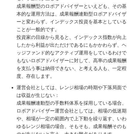
成果報酬型のロボアドバイザーといえども、その基
本的な運用方法は、成果報酬連動型ロボアドバイザ
ーと変わらず、インデックス投資を基本としている
ことが一般的です。
投資家の目線から見ると、インデックス指数が向上
したから利益が出ただけであるにもかかわらず、ヘ
ッジファンド的なアクティブ運用をしているわけで
もないロボアドバイザーに対して、高率の成果報酬
を支払う事は納得できない、と考える人も、一定程
度、存在します。
運営会社としては、レンジ相場の時期や下落局面で
は収益が生じない：
成果報酬連動型の手数料体系を採用している場合、
ロボアドバイザー運営会社としては、相場の低迷期
や、相場が一定の範囲内で上下動を繰り返す、いわ
ゆるレンジ相場の場合、そもそも、成果報酬そのも