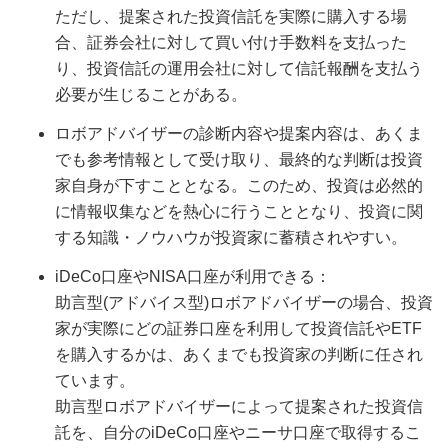
ただし、提案された投資信託を実際に購入する場
合、証券会社に対して買い付け手数料を支払った
り、投資信託の運用会社に対して信託報酬を支払う
必要が生じることがある。
ロボアドバイザーの診断内容や提案内容は、あくま
でも参考情報として受け取り、最終的な判断は投資
家自身が下すこととなる。このため、投資は必然的
に情報収集などを熱心に行うこととなり、投資に関
する知識・ノウハウが投資家に蓄積されやすい。
iDeCo口座やNISA口座が利用できる：
助言型(アドバイス型)ロボアドバイザーの場合、投資
家が実際にどの証券口座を利用して投資信託やETF
を購入するかは、あくまでも投資家の判断に任され
ています。
助言型ロボアドバイザーによって提案された投資信
託を、自分のiDeCo口座やニーサ口座で取得するこ