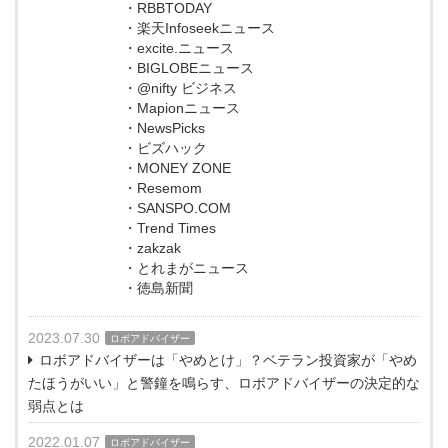
・RBBTODAY
・楽天Infoseekニュース
・excite.ニュース
・BIGLOBEニュース
・@nifty ビジネス
・Mapionニュース
・NewsPicks
・ビズハック
・MONEY ZONE
・Resemom
・SANSPO.COM
・Trend Times
・zakzak
・とれまがニュース
・徳島新聞
2023.07.30
ロボアドバイザー
ロボアドバイザーは「やめとけ」？ベテラン投資家が「やめ
たほうがいい」と警鐘を鳴らす、ロボアドバイザーの決定的な
弱点とは
2022.01.07
ロボアドバイザー