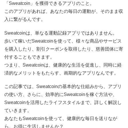
「Sweatcoin」を獲得できるアプリのこと。
このアプリがあれば、あなたの毎日の運動が、そのまま収
入に繋がるんです。
Sweatcoinは、単なる運動記録アプリではありません。
歩いて稼いだSweatcoinを使って、様々な商品やサービス
を購入したり、割引クーポンを取得したり、慈善団体に寄
付することもできます。
つまり、Sweatcoinは、健康的な生活を促進し、同時に経
済的なメリットをもたらす、画期的なアプリなんです。
この記事では、Sweatcoinの基本的な仕組みから、アプリ
の使い方、さらに、効率的にSweatcoinを稼ぐ方法や、
Sweatcoinを活用したライフスタイルまで、詳しく解説し
ていきます。
あなたもSweatcoinを使って、健康的な毎日を送りなが
ら、お得に生活しませんか？