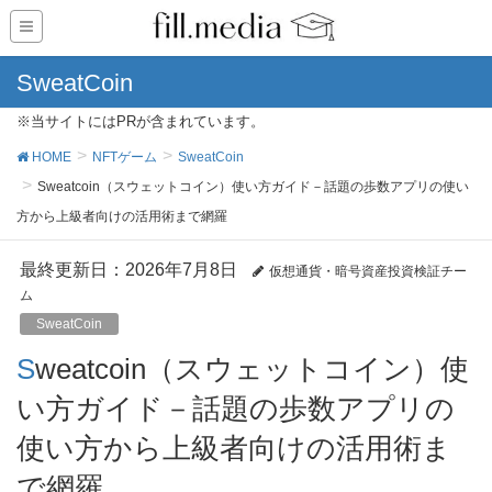
SweatCoin
※当サイトにはPRが含まれています。
HOME
NFTゲーム
SweatCoin
Sweatcoin（スウェットコイン）使い方ガイド－話題の歩数アプリの使い
方から上級者向けの活用術まで網羅
最終更新日：2026年7月8日
仮想通貨・暗号資産投資検証チー
ム
SweatCoin
Sweatcoin（スウェットコイン）使
い方ガイド－話題の歩数アプリの
使い方から上級者向けの活用術ま
で網羅