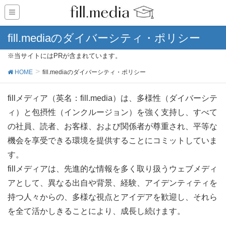
fill.mediaのダイバーシティ・ポリシー
※当サイトにはPRが含まれています。
HOME
fill.mediaのダイバーシティ・ポリシー
fillメディア（英名：fill.media）は、多様性（ダイバーシテ
ィ）と包摂性（インクルージョン）を強く支持し、すべて
の社員、読者、お客様、および関係者が尊重され、平等な
機会を享受できる環境を提供することにコミットしていま
す。
fillメディアは、先進的な情報を多く取り扱うウェブメディ
アとして、異なる出自や背景、経験、アイデンティティを
持つ人々からの、多様な視点とアイデアを歓迎し、それら
を全て活かしきることにより、成長し続けます。