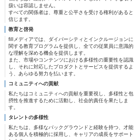
扱いは容認しません。
すべての関係者は、尊重と公平さを受ける権利があると
信じます。
教育と啓発
fillメディアでは、ダイバーシティとインクルージョンに
関する教育プログラムを提供し、全ての従業員に意識的
な理解を深める機会を提供します。
また、市場やコンテンツにおける多様性の重要性を認識
し、それに対応したプロダクトとサービスを提供するよ
う、あらゆる努力を払います。
コミュニティへの貢献
私たちはコミュニティへの貢献を重要視し、多様性と包
摂性を推進するために活動し、社会的責任を果たしま
す。
タレントの多様性
私たちは、多様なバックグラウンドと経験を持つ、才能
ある個人を積極的に採用し、キャリアの成長をサポート