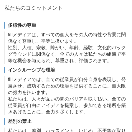
私たちのコミットメント
多様性の尊重
fillメディアは、すべての個人をその人の特性や背景に関
係なく尊重し、平等に扱います。
性別、人種、宗教、障がい、年齢、経験、文化的バック
グラウンドに関係なく、全ての人々は私たちの組織で平
等な機会を与えられ、尊重され、評価されます。
インクルーシブな環境
fillメディアでは、全ての従業員が自分自身を表現し、発
展させ、成功するための環境を提供することに、最大限
の努力を払います。
私たちは、人々が互いの間のバリアを取り払い、全ての
従業員が自由にアイデアを提案し、参加できる場所を築
きあげることに、全力を尽くします。
差別の禁止
私たちは、差別、ハラスメント、いじめ、不平等な取り