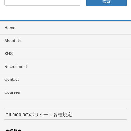
Home
About Us
SNS
Recruitment
Contact
Courses
fill.mediaのポリシー・各種規定