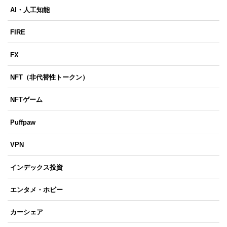
AI・人工知能
FIRE
FX
NFT（非代替性トークン）
NFTゲーム
Puffpaw
VPN
インデックス投資
エンタメ・ホビー
カーシェア