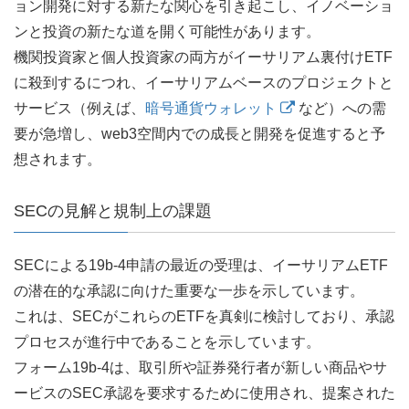
ョン開発に対する新たな関心を引き起こし、イノベーショ
ンと投資の新たな道を開く可能性があります。
機関投資家と個人投資家の両方がイーサリアム裏付けETF
に殺到するにつれ、イーサリアムベースのプロジェクトと
サービス（例えば、
暗号通貨ウォレット
など）への需
要が急増し、web3空間内での成長と開発を促進すると予
想されます。
SECの見解と規制上の課題
SECによる19b-4申請の最近の受理は、イーサリアムETF
の潜在的な承認に向けた重要な一歩を示しています。
これは、SECがこれらのETFを真剣に検討しており、承認
プロセスが進行中であることを示しています。
フォーム19b-4は、取引所や証券発行者が新しい商品やサ
ービスのSEC承認を要求するために使用され、提案された