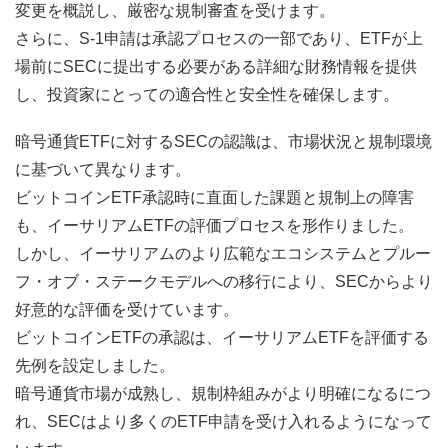
変更を概説し、厳密な規制審査を受けます。
さらに、S-1申請は承認プロセスの一部であり、ETFが上
場前にSECに提出する必要がある詳細な財務情報を提供
し、投資家にとっての適合性と安全性を確保します。
暗号通貨ETFに対するSECの認識は、市場状況と規制環境
に基づいて異なります。
ビットコインETF承認時に直面した課題と規制上の障害
も、イーサリアムETFの評価プロセスを形作りました。
しかし、イーサリアムのより広範なエコシステムとプルー
フ・オブ・ステークモデルへの移行により、SECからより
好意的な評価を受けています。
ビットコインETFの承認は、イーサリアムETFを評価する
先例を設定しました。
暗号通貨市場が成熟し、規制枠組みがより明確になるにつ
れ、SECはより多くのETF申請を受け入れるようになって