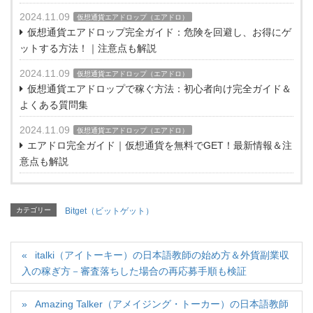
2024.11.09
仮想通貨エアドロップ（エアドロ）
仮想通貨エアドロップ完全ガイド：危険を回避し、お得にゲ
ットする方法！｜注意点も解説
2024.11.09
仮想通貨エアドロップ（エアドロ）
仮想通貨エアドロップで稼ぐ方法：初心者向け完全ガイド＆
よくある質問集
2024.11.09
仮想通貨エアドロップ（エアドロ）
エアドロ完全ガイド｜仮想通貨を無料でGET！最新情報＆注
意点も解説
カテゴリー
Bitget（ビットゲット）
italki（アイトーキー）の日本語教師の始め方＆外貨副業収
入の稼ぎ方－審査落ちした場合の再応募手順も検証
Amazing Talker（アメイジング・トーカー）の日本語教師