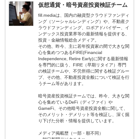
仮想通貨・暗号資産投資検証チーム
fill.mediaは、国内の融資型クラウドファンディ
ング（ソーシャルレンディング）や、不動産ク
ラウドファンディング、ロボアドバイザー、イ
ンデックス投資業界等の最新情報を提供する、
投資・金融情報総合メディア。
その他、昨今、主に若年投資家の間で大きな関
心を集めつつあるFIRE(Financial
Independence, Retire Early)に関する最新情報
を専門的に扱う、FIRE（早期リタイア）専門
の検証チームや、不労所得に関する検証グルー
プ、その他、不動産投資全般について検証を行
うチーム等があります。
暗号資産投資検証チームでは、昨今、大きな関
心を集めているDeFi（ディファイ）や
GameFi、その他暗号資産投資全般に関して、
そのメリット・デメリット等を検証し、深く掘
り下げた分析・情報を提供しています。
メディア掲載歴（一部・順不同）