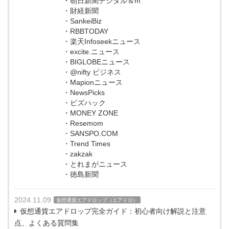
・朝日新聞デジタル＆m
・財経新聞
・SankeiBiz
・RBBTODAY
・楽天Infoseekニュース
・excite.ニュース
・BIGLOBEニュース
・@nifty ビジネス
・Mapionニュース
・NewsPicks
・ビズハック
・MONEY ZONE
・Resemom
・SANSPO.COM
・Trend Times
・zakzak
・とれまがニュース
・徳島新聞
2024.11.09
仮想通貨エアドロップ（エアドロ）
仮想通貨エアドロップ完全ガイド：初心者向け解説と注意
点、よくある質問集