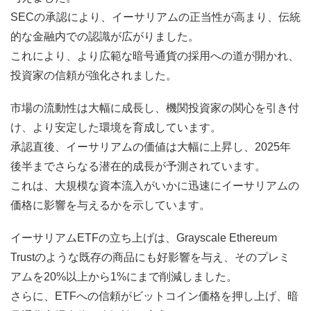
SECの承認により、イーサリアムの正当性が高まり、伝統
的な金融内での認識が広がりました。
これにより、より広範な暗号通貨の採用への道が開かれ、
投資家の信頼が強化されました。
市場の流動性は大幅に成長し、機関投資家の関心を引き付
け、より安定した環境を育成しています。
承認直後、イーサリアムの価値は大幅に上昇し、2025年
後半までさらなる潜在的成長が予測されています。
これは、大規模な資本流入がいかに迅速にイーサリアムの
価格に影響を与えるかを示しています。
イーサリアムETFの立ち上げは、Grayscale Ethereum
Trustのような既存の商品にも好影響を与え、そのプレミ
アムを20%以上から1%にまで削減しました。
さらに、ETFへの信頼がビットコイン価格を押し上げ、暗