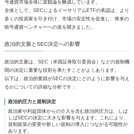
号通貨市場全体に楽観論を醸成しています。
全体として、SECによるイーサリアムETFの承認は、より
多くの投資家を引き付け、市場の安定性を促進し、将来の
暗号通貨ベンチャーへの道を開きました。
政治的文脈とSEC決定への影響
政治的文脈は、SEC（米国証券取引委員会）などの規制機
関の決定に重要な役割を果たすことがよくあります。
以下は、政治的要因がSECの決定にどのように影響を与え
るかについての詳細な分析です：
政治的圧力と規制決定
政治家や利益団体からの介入を含む政治的圧力は、しば
しばSECの決定に大きな影響を与えます。これにより、
規制政策の変更や新しい規制の導入につながる可能性が
あります。