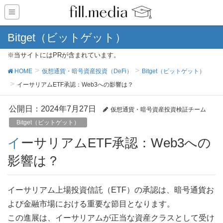
Bitget（ビットゲット）
※当サイトにはPRが含まれています。
HOME
仮想通貨・暗号資産投資（DeFi）
Bitget（ビットゲット）
イーサリアムETF承認：Web3への影響は？
公開日：
2024年7月27日
仮想通貨・暗号資産投資検証チーム
Bitget（ビットゲット）
イーサリアムETF承認：Web3への
影響は？
イーサリアム上場投資信託（ETF）の承認は、暗号通貨お
よび金融市場における重要な節目となります。
この進展は、イーサリアムが正当な資産クラスとして受け