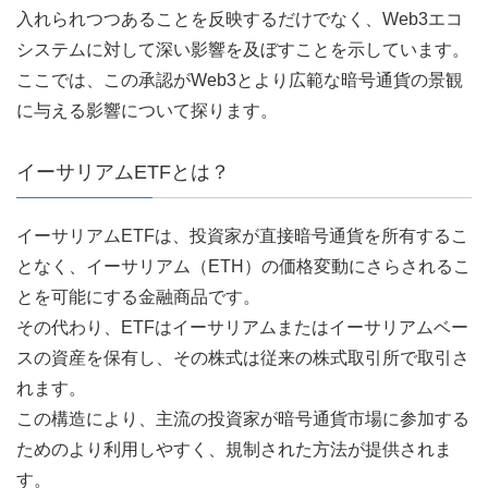
入れられつつあることを反映するだけでなく、Web3エコ
システムに対して深い影響を及ぼすことを示しています。
ここでは、この承認がWeb3とより広範な暗号通貨の景観
に与える影響について探ります。
イーサリアムETFとは？
イーサリアムETFは、投資家が直接暗号通貨を所有するこ
となく、イーサリアム（ETH）の価格変動にさらされるこ
とを可能にする金融商品です。
その代わり、ETFはイーサリアムまたはイーサリアムベー
スの資産を保有し、その株式は従来の株式取引所で取引さ
れます。
この構造により、主流の投資家が暗号通貨市場に参加する
ためのより利用しやすく、規制された方法が提供されま
す。