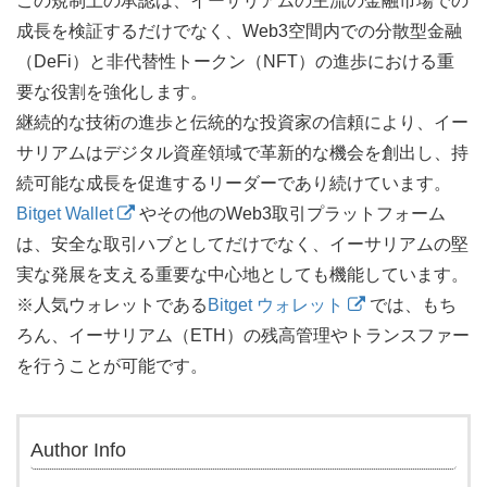
この規制上の承認は、イーサリアムの主流の金融市場での
成長を検証するだけでなく、Web3空間内での分散型金融
（DeFi）と非代替性トークン（NFT）の進歩における重
要な役割を強化します。
継続的な技術の進歩と伝統的な投資家の信頼により、イー
サリアムはデジタル資産領域で革新的な機会を創出し、持
続可能な成長を促進するリーダーであり続けています。
Bitget Wallet
やその他のWeb3取引プラットフォーム
は、安全な取引ハブとしてだけでなく、イーサリアムの堅
実な発展を支える重要な中心地としても機能しています。
※人気ウォレットである
Bitget ウォレット
では、もち
ろん、イーサリアム（ETH）の残高管理やトランスファー
を行うことが可能です。
Author Info