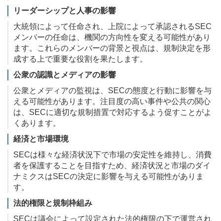
リーダーシップと人事の影響
大統領によって任命され、上院によって承認されるSEC
メンバーの任命は、機関の方向性を変える可能性があり
ます。これらのメンバーの背景と視点は、規制決定を形
成する上で重要な役割を果たします。
公衆の認識とメディアの影響
公衆とメディアの監視は、SECの態度と行動に影響を与
える可能性があります。注目度の高い事件や公共の関心
は、SECに適切な規制措置で対応するよう促すことがよ
くあります。
経済と市場環境
SECは様々な経済状況下で市場の安定性を維持し、消費
者を保護することを目指すため、経済状況と市場のダイ
ナミクスはSECの決定に影響を与える可能性がありま
す。
法的権限と規制枠組み
SECは議会によって設定された法的権限の下で運営され