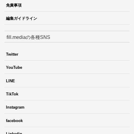
免責事項
編集ガイドライン
fill.mediaの各種SNS
Twitter
YouTube
LINE
TikTok
Instagram
facebook
Linkedin