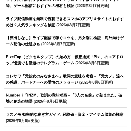
等、ゲーム配信におすすめの機材も検証
(2026年8月7日更新)
ライブ配信動画を無料で視聴できるスマホのアプリ＆サイトのおすす
めは？人気ランキングを検証
(2026年8月7日更新)
【顔出しなし】ライブ配信で稼ぐコツを、男女別に検証－海外向けゲ
ーム配信の仕組みも
(2026年8月7日更新)
PixelTap（ピクセルタップ）の始め方－仮想通貨「Pixi」のエアドロ
ップ憶測でも話題のテレグラム・ゲーム
(2026年8月6日更新)
コレサワ「元彼女のみなさまへ」歌詞の意味を考察－「元カノ」達へ
の感謝、パートナーへの愛情のメッセージ
(2026年8月6日更新)
Number_i「INZM」歌詞の意味考察－「3人の名前」が刻まれた、破
壊と創造の物語
(2026年8月6日更新)
ラスメモ 効率的な稼ぎ方ガイド: 経験値・資金・アイテム収集の極意
(2026年8月6日更新)