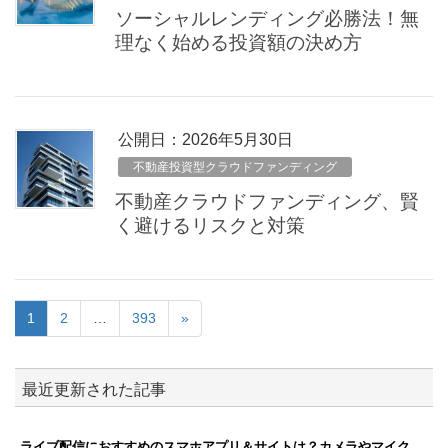
ソーシャルレンディング必勝法！無
理なく始める投資額の決め方
公開日：
2026年5月30日
不動産投資型クラウドファンディング
不動産クラウドファンディング、賢
く避けるリスクと対策
1
2
…
393
»
最近更新された記事
ライブ配信におすすめのスマホアプリ＆サイトは？カメラやマイク