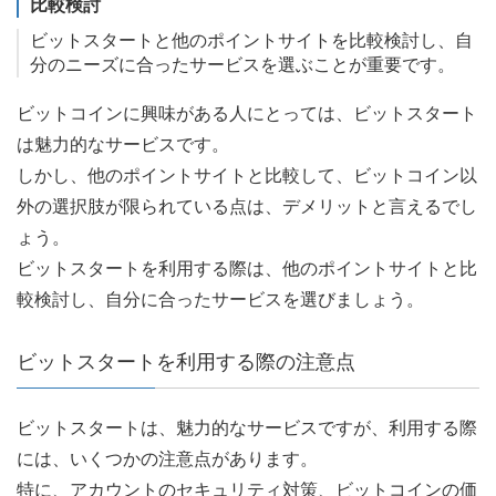
比較検討
ビットスタートと他のポイントサイトを比較検討し、自
分のニーズに合ったサービスを選ぶことが重要です。
ビットコインに興味がある人にとっては、ビットスタート
は魅力的なサービスです。
しかし、他のポイントサイトと比較して、ビットコイン以
外の選択肢が限られている点は、デメリットと言えるでし
ょう。
ビットスタートを利用する際は、他のポイントサイトと比
較検討し、自分に合ったサービスを選びましょう。
ビットスタートを利用する際の注意点
ビットスタートは、魅力的なサービスですが、利用する際
には、いくつかの注意点があります。
特に、アカウントのセキュリティ対策、ビットコインの価