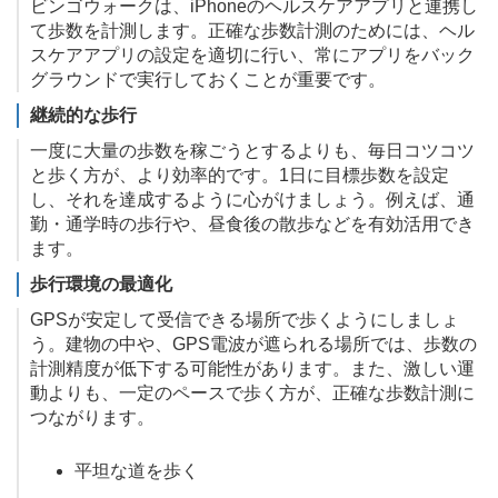
ビンゴウォークは、iPhoneのヘルスケアアプリと連携し
て歩数を計測します。正確な歩数計測のためには、ヘル
スケアアプリの設定を適切に行い、常にアプリをバック
グラウンドで実行しておくことが重要です。
継続的な歩行
一度に大量の歩数を稼ごうとするよりも、毎日コツコツ
と歩く方が、より効率的です。1日に目標歩数を設定
し、それを達成するように心がけましょう。例えば、通
勤・通学時の歩行や、昼食後の散歩などを有効活用でき
ます。
歩行環境の最適化
GPSが安定して受信できる場所で歩くようにしましょ
う。建物の中や、GPS電波が遮られる場所では、歩数の
計測精度が低下する可能性があります。また、激しい運
動よりも、一定のペースで歩く方が、正確な歩数計測に
つながります。
平坦な道を歩く