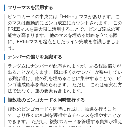
フリーマスを活用する
ビンゴカードの中央には「FREE」マスがあります。こ
のマスは自動的にビンゴ成立にカウントされます。 この
FREEマスを最大限に活用することで、ビンゴ達成の可
能性が高まります。 他のマスを埋める戦略を立てる際
に、FREEマスを起点としたライン完成を意識しましょ
う。
ナンバーの偏りを意識する
ランダムにナンバーが配布されますが、ある程度偏りが
出ることがあります。 既に多くのナンバーが集中してい
る列は避け、他の列を埋めることに集中することで、ビ
ンゴ達成確率を高められます。 ただし、これは確実な方
法ではなく、運の要素も含まれます。
複数枚のビンゴカードを同時進行する
複数のビンゴカードを同時に作成し、抽選を行うこと
で、より多くのXLMを獲得するチャンスを増やすことが
できます。 ただし、複数のカードを管理する負担が増え