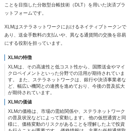
ことを目指した分散型台帳技術（DLT）を用いた決済プラ
ットフォームです。
XLMはステラネットワークにおけるネイティブトークンで
あり、送金手数料の支払いや、異なる通貨間の交換を容易
にする役割を担っています。
XLMの特徴
XLMは、その高速性と低コスト性から、国際送金やマイ
クロペイメントといった分野での活用が期待されていま
す。 また、ステラネットワークは、銀行や決済事業者な
ど、幅広い機関との連携を進めており、今後の普及拡大
が期待されています。
XLMの価値
XLMの価格は、市場の需給関係や、ステラネットワーク
の普及状況などによって変動します。 他の仮想通貨と同
様に、価格変動のリスクがあることを理解した上で投資
を行うことが重要です。 価格情報は、主要な仮想通貨取