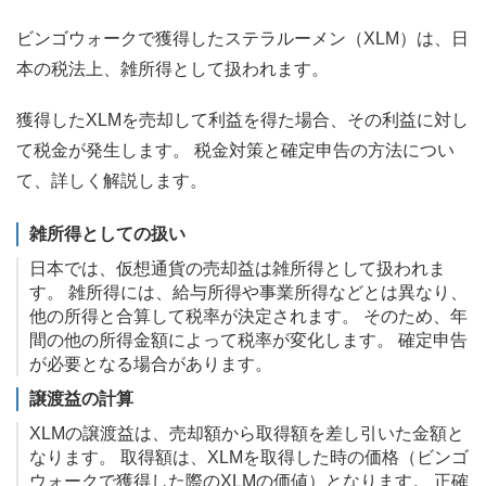
ビンゴウォークで獲得したステラルーメン（XLM）は、日
本の税法上、雑所得として扱われます。
獲得したXLMを売却して利益を得た場合、その利益に対し
て税金が発生します。 税金対策と確定申告の方法につい
て、詳しく解説します。
雑所得としての扱い
日本では、仮想通貨の売却益は雑所得として扱われま
す。 雑所得には、給与所得や事業所得などとは異なり、
他の所得と合算して税率が決定されます。 そのため、年
間の他の所得金額によって税率が変化します。 確定申告
が必要となる場合があります。
譲渡益の計算
XLMの譲渡益は、売却額から取得額を差し引いた金額と
なります。 取得額は、XLMを取得した時の価格（ビンゴ
ウォークで獲得した際のXLMの価値）となります。 正確