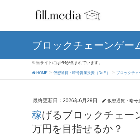
ブロックチェーンゲー
※当サイトにはPRが含まれています。
HOME
仮想通貨・暗号資産投資（DeFi）
ブロックチェ
最終更新日：2026年6月29日
仮想通貨・暗号
稼げるブロックチェーンゲーム徹底解説！月収10
万円を目指せるか？