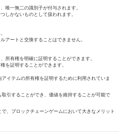
て、唯一無二の識別子が付与されます。
一つしかないものとして扱われます。
ん。
タルアートと交換することはできません。
て、所有権を明確に証明することができます。
有権を証明することができます。
内アイテムの所有権を証明するために利用されていま
も取引することができ、価値を維持することが可能で
とで、ブロックチェーンゲームにおいて大きなメリット