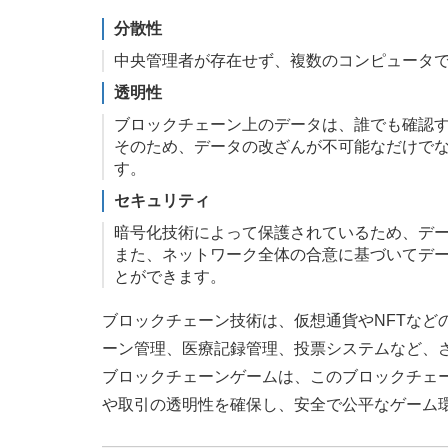
分散性
中央管理者が存在せず、複数のコンピュータ
透明性
ブロックチェーン上のデータは、誰でも確認
そのため、データの改ざんが不可能なだけで
す。
セキュリティ
暗号化技術によって保護されているため、デ
また、ネットワーク全体の合意に基づいてデ
とができます。
ブロックチェーン技術は、仮想通貨やNFTなど
ーン管理、医療記録管理、投票システムなど、
ブロックチェーンゲームは、このブロックチェ
や取引の透明性を確保し、安全で公平なゲーム