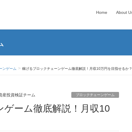
Home
About U
ム
ーンゲーム
稼げるブロックチェーンゲーム徹底解説！月収10万円を目指せるか
資産投資検証チーム
ブロックチェーンゲーム