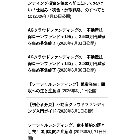
ンディング投資を始める前に知っておきた
い「仕組み・税金・分散戦略」のすべてと
は
(2026年7月15日公開)
AGクラウドファンディングの「不動産担
保ローンファンド＃195」、2,530万円満額
を集め募集終了
(2026年7月31日公開)
AGクラウドファンディングの「不動産担
保ローンファンド＃185」、2,500万円満額
を集め募集終了
(2026年6月30日公開)
【ソーシャルレンディング】延滞発生！回
収への道と注意点
(2026年6月1日公開)
【初心者必見】不動産クラウドファンディ
ング入門ガイド
(2026年6月1日公開)
ソーシャルレンディング、途中解約の落と
し穴！運用期間の注意点
(2026年5月31日公
開)