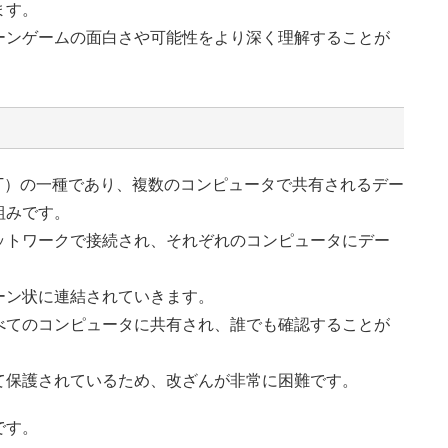
ます。
ーンゲームの面白さや可能性をより深く理解することが
T）の一種であり、複数のコンピュータで共有されるデー
組みです。
ットワークで接続され、それぞれのコンピュータにデー
ーン状に連結されていきます。
べてのコンピュータに共有され、誰でも確認することが
て保護されているため、改ざんが非常に困難です。
です。