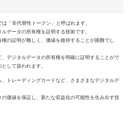
で、日本語では「非代替性トークン」と呼ばれます。
タルデータの所有権を証明する技術です。
有権の証明が難しく、価値を維持することが困難でし
て、デジタルデータの所有権を明確に証明することがで
のとして扱われます。
ム、トレーディングカードなど、さまざまなデジタルデ
タの価値を保証し、新たな収益化の可能性を生み出す技