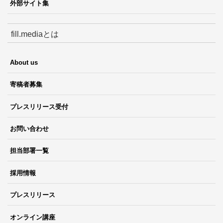
外部サイト集
fill.mediaとは
About us
寄稿者募集
プレスリリース受付
お問い合わせ
担当部署一覧
採用情報
プレスリリース
オンライン講座