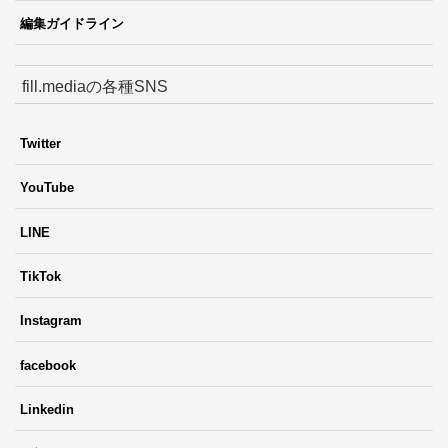
編集ガイドライン
fill.mediaの各種SNS
Twitter
YouTube
LINE
TikTok
Instagram
facebook
Linkedin