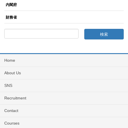
内閣府
財務省
Home
About Us
SNS
Recruitment
Contact
Courses