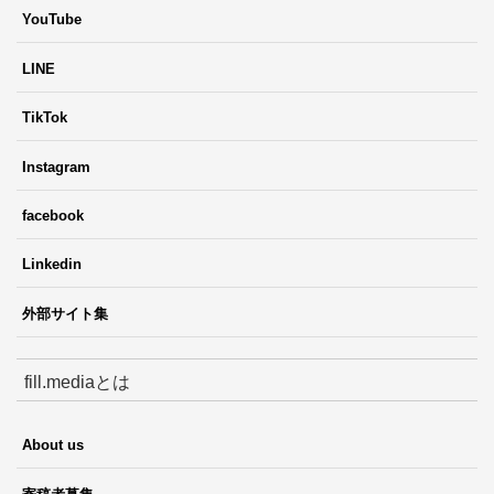
YouTube
LINE
TikTok
Instagram
facebook
Linkedin
外部サイト集
fill.mediaとは
About us