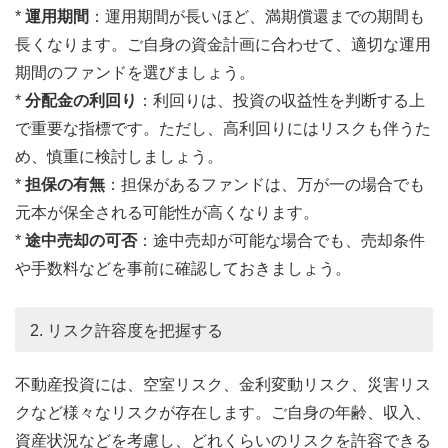
*
運用期間
：運用期間が長いほど、満期償還までの期間も
長くなります。ご自身の資金計画に合わせて、適切な運用
期間のファンドを選びましょう。
*
分配金の利回り
：利回りは、投資の収益性を判断する上
で重要な指標です。ただし、高利回りにはリスクも伴うた
め、慎重に検討しましょう。
*
担保の有無
：担保があるファンドは、万が一の場合でも
元本が保全される可能性が高くなります。
*
途中売却の可否
：途中売却が可能な場合でも、売却条件
や手数料などを事前に確認しておきましょう。
2. リスク許容度を把握する
不動産投資には、空室リスク、金利変動リスク、災害リス
クなど様々なリスクが存在します。ご自身の年齢、収入、
資産状況などを考慮し、どれくらいのリスクを許容できる