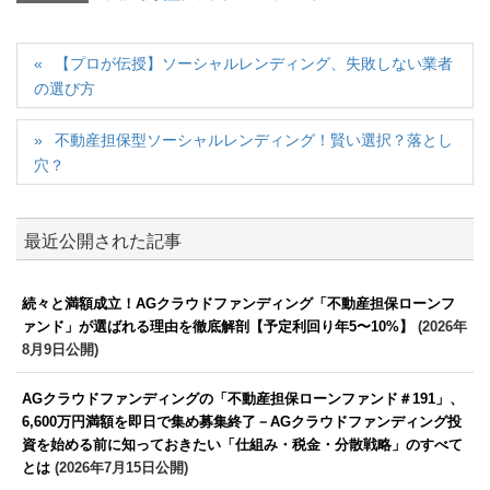
【プロが伝授】ソーシャルレンディング、失敗しない業者
の選び方
不動産担保型ソーシャルレンディング！賢い選択？落とし
穴？
最近公開された記事
続々と満額成立！AGクラウドファンディング「不動産担保ローンフ
ァンド」が選ばれる理由を徹底解剖【予定利回り年5〜10%】
(2026年
8月9日公開)
AGクラウドファンディングの「不動産担保ローンファンド＃191」、
6,600万円満額を即日で集め募集終了－AGクラウドファンディング投
資を始める前に知っておきたい「仕組み・税金・分散戦略」のすべて
とは
(2026年7月15日公開)