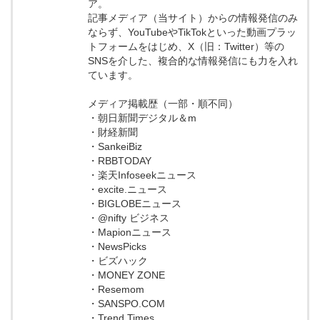
ア。
記事メディア（当サイト）からの情報発信のみ
ならず、YouTubeやTikTokといった動画プラッ
トフォームをはじめ、X（旧：Twitter）等の
SNSを介した、複合的な情報発信にも力を入れ
ています。
メディア掲載歴（一部・順不同）
・朝日新聞デジタル＆m
・財経新聞
・SankeiBiz
・RBBTODAY
・楽天Infoseekニュース
・excite.ニュース
・BIGLOBEニュース
・@nifty ビジネス
・Mapionニュース
・NewsPicks
・ビズハック
・MONEY ZONE
・Resemom
・SANSPO.COM
・Trend Times