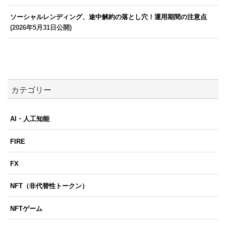
ソーシャルレンディング、途中解約の落とし穴！運用期間の注意点
(2026年5月31日公開)
カテゴリー
AI・人工知能
FIRE
FX
NFT（非代替性トークン）
NFTゲーム