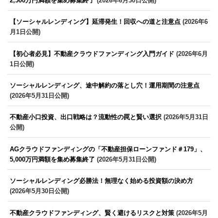
2,500万円満額を集め募集終了
(2026年6月30日公開)
【ソーシャルレンディング】延滞発生！回収への道と注意点
(2026年6
月1日公開)
【初心者必見】不動産クラウドファンディング入門ガイド
(2026年6月
1日公開)
ソーシャルレンディング、途中解約の落とし穴！運用期間の注意点
(2026年5月31日公開)
不動産小口投資、出口戦略は？流動性の罠と賢い選択
(2026年5月31日
公開)
AGクラウドファンディングの「不動産担保ローンファンド＃179」、
5,000万円満額を集め募集終了
(2026年5月31日公開)
ソーシャルレンディング必勝法！無理なく始める投資額の決め方
(2026年5月30日公開)
不動産クラウドファンディング、賢く避けるリスクと対策
(2026年5月