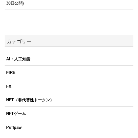
30日公開)
カテゴリー
AI・人工知能
FIRE
FX
NFT（非代替性トークン）
NFTゲーム
Puffpaw