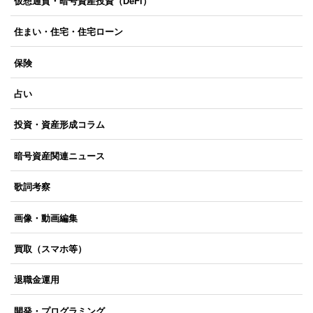
仮想通貨・暗号資産投資（DeFi）
住まい・住宅・住宅ローン
保険
占い
投資・資産形成コラム
暗号資産関連ニュース
歌詞考察
画像・動画編集
買取（スマホ等）
退職金運用
開発・プログラミング