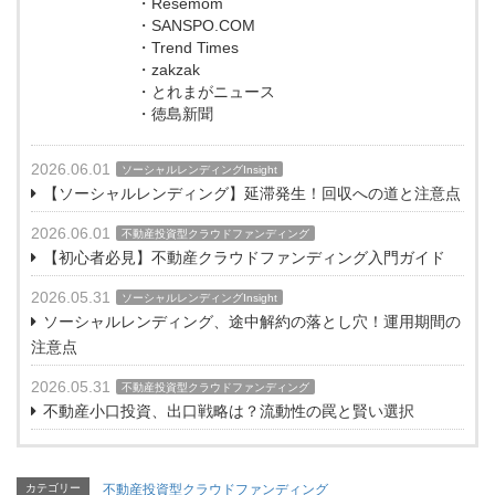
・Resemom
・SANSPO.COM
・Trend Times
・zakzak
・とれまがニュース
・徳島新聞
2026.06.01
ソーシャルレンディングInsight
【ソーシャルレンディング】延滞発生！回収への道と注意点
2026.06.01
不動産投資型クラウドファンディング
【初心者必見】不動産クラウドファンディング入門ガイド
2026.05.31
ソーシャルレンディングInsight
ソーシャルレンディング、途中解約の落とし穴！運用期間の
注意点
2026.05.31
不動産投資型クラウドファンディング
不動産小口投資、出口戦略は？流動性の罠と賢い選択
カテゴリー
不動産投資型クラウドファンディング