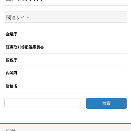
関連サイト
金融庁
証券取引等監視委員会
国税庁
内閣府
財務省
Home