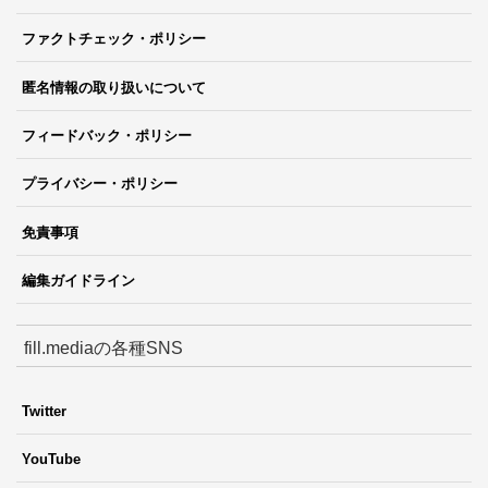
ファクトチェック・ポリシー
匿名情報の取り扱いについて
フィードバック・ポリシー
プライバシー・ポリシー
免責事項
編集ガイドライン
fill.mediaの各種SNS
Twitter
YouTube