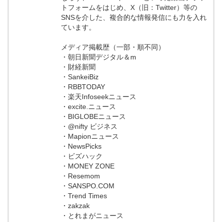
トフォームをはじめ、X（旧：Twitter）等の
SNSを介した、複合的な情報発信にも力を入れ
ています。
メディア掲載歴（一部・順不同）
・朝日新聞デジタル＆m
・財経新聞
・SankeiBiz
・RBBTODAY
・楽天Infoseekニュース
・excite.ニュース
・BIGLOBEニュース
・@nifty ビジネス
・Mapionニュース
・NewsPicks
・ビズハック
・MONEY ZONE
・Resemom
・SANSPO.COM
・Trend Times
・zakzak
・とれまがニュース