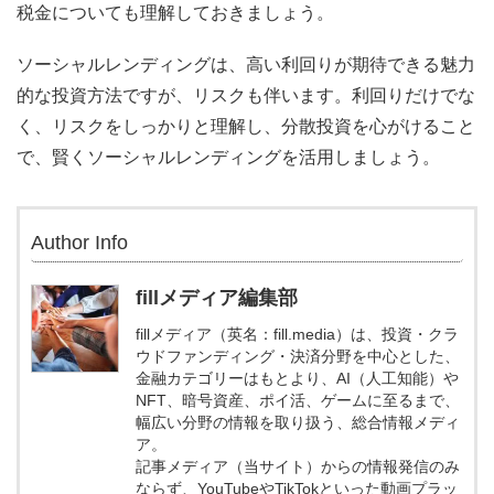
税金についても理解しておきましょう。
ソーシャルレンディングは、高い利回りが期待できる魅力
的な投資方法ですが、リスクも伴います。利回りだけでな
く、リスクをしっかりと理解し、分散投資を心がけること
で、賢くソーシャルレンディングを活用しましょう。
Author Info
fillメディア編集部
fillメディア（英名：fill.media）は、投資・クラ
ウドファンディング・決済分野を中心とした、
金融カテゴリーはもとより、AI（人工知能）や
NFT、暗号資産、ポイ活、ゲームに至るまで、
幅広い分野の情報を取り扱う、総合情報メディ
ア。
記事メディア（当サイト）からの情報発信のみ
ならず、YouTubeやTikTokといった動画プラッ