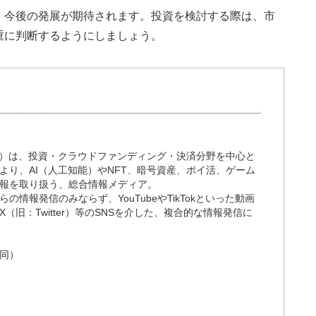
、今後の発展が期待されます。投資を検討する際は、市
重に判断するようにしましょう。
.media）は、投資・クラウドファンディング・決済分野を中心と
より、AI（人工知能）やNFT、暗号資産、ポイ活、ゲーム
報を取り扱う、総合情報メディア。
情報発信のみならず、YouTubeやTikTokといった動画
（旧：Twitter）等のSNSを介した、複合的な情報発信に
同）