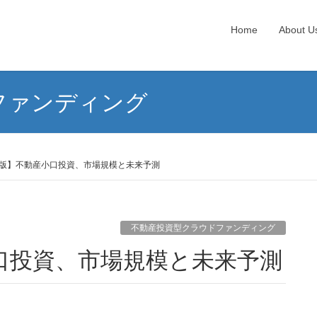
Home
About U
ファンディング
4年版】不動産小口投資、市場規模と未来予測
不動産投資型クラウドファンディング
産小口投資、市場規模と未来予測