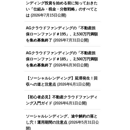
ンディング投資を始める前に知っておきた
い「仕組み・税金・分散戦略」のすべてと
は
(2026年7月15日公開)
AGクラウドファンディングの「不動産担
保ローンファンド＃195」、2,530万円満額
を集め募集終了
(2026年7月31日公開)
AGクラウドファンディングの「不動産担
保ローンファンド＃185」、2,500万円満額
を集め募集終了
(2026年6月30日公開)
【ソーシャルレンディング】延滞発生！回
収への道と注意点
(2026年6月1日公開)
【初心者必見】不動産クラウドファンディ
ング入門ガイド
(2026年6月1日公開)
ソーシャルレンディング、途中解約の落と
し穴！運用期間の注意点
(2026年5月31日公
開)