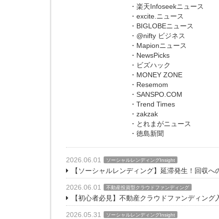
・楽天Infoseekニュース
・excite.ニュース
・BIGLOBEニュース
・@nifty ビジネス
・Mapionニュース
・NewsPicks
・ビズハック
・MONEY ZONE
・Resemom
・SANSPO.COM
・Trend Times
・zakzak
・とれまがニュース
・徳島新聞
2026.06.01
ソーシャルレンディングInsight
【ソーシャルレンディング】延滞発生！回収へ
2026.06.01
不動産投資型クラウドファンディング
【初心者必見】不動産クラウドファンディング
2026.05.31
ソーシャルレンディングInsight