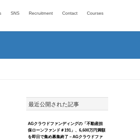
s
SNS
Recruitment
Contact
Courses
最近公開された記事
AGクラウドファンディングの「不動産担
保ローンファンド＃191」、6,600万円満額
を即日で集め募集終了－AGクラウドファ