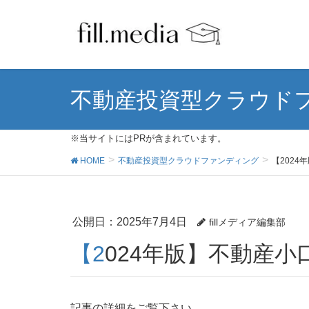
不動産投資型クラウド
※当サイトにはPRが含まれています。
HOME
不動産投資型クラウドファンディング
【202
公開日：
2025年7月4日
fillメディア編集部
【2024年版】不動
記事の詳細をご覧下さい。