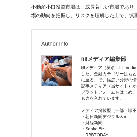
不動産小口投資市場は、成長著しい市場であり
場の動向を把握し、リスクを理解した上で、慎
Author Info
fillメディア編集部
fillメディア（英名：fill
した、金融カテゴリーはもと
に至るまで、幅広い分野の情
記事メディア（当サイト）からの
プラットフォームをはじめ、X
も力を入れています。
メディア掲載歴（一部・順不
・朝日新聞デジタル＆m
・財経新聞
・SankeiBiz
・RBBTODAY