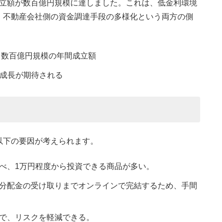
間成立額が数百億円規模に達しました。これは、低金利環境
、不動産会社側の資金調達手段の多様化という両方の側
年、数百億円規模の年間成立額
成長が期待される
以下の要因が考えられます。
べ、1万円程度から投資できる商品が多い。
分配金の受け取りまでオンラインで完結するため、手間
で、リスクを軽減できる。