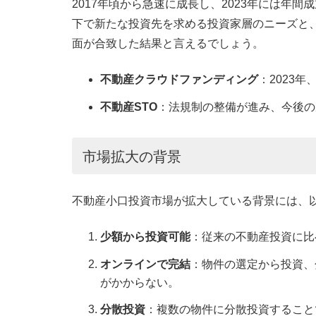
2017年頃から急速に成長し、2023年には年
下で新たな投資先を求める投資家層のニーズと
面が合致した結果と言えるでしょう。
不動産クラウドファンディング
：2023
不動産STO
：法規制の整備が進み、今後の
市場拡大の背景
不動産小口投資市場が拡大している背景には、
少額から投資可能
：従来の不動産投資に比
オンラインで完結
：物件の選定から投資、
がかからない。
分散投資
：複数の物件に分散投資すること