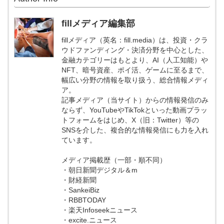
fillメディア編集部
fillメディア（英名：fill.media）は、投資・クラ
ウドファンディング・決済分野を中心とした、
金融カテゴリーはもとより、AI（人工知能）や
NFT、暗号資産、ポイ活、ゲームに至るまで、
幅広い分野の情報を取り扱う、総合情報メディ
ア。
記事メディア（当サイト）からの情報発信のみ
ならず、YouTubeやTikTokといった動画プラッ
トフォームをはじめ、X（旧：Twitter）等の
SNSを介した、複合的な情報発信にも力を入れ
ています。
メディア掲載歴（一部・順不同）
・朝日新聞デジタル＆m
・財経新聞
・SankeiBiz
・RBBTODAY
・楽天Infoseekニュース
・excite.ニュース