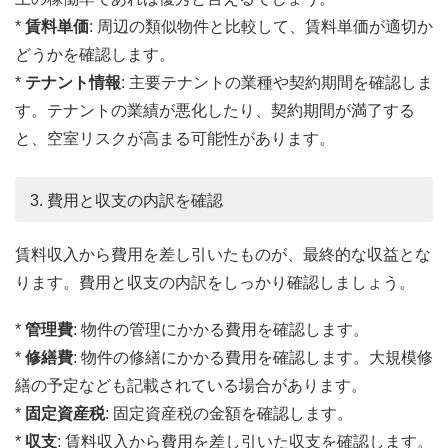
*
賃料単価
: 周辺の類似物件と比較して、賃料単価が適切か
どうかを確認します。
*
テナント情報
: 主要テナントの業種や契約期間を確認しま
す。テナントの業績が悪化したり、契約期間が満了する
と、空室リスクが高まる可能性があります。
3. 費用と収支の内訳を確認
賃料収入から費用を差し引いたものが、最終的な収益とな
ります。費用と収支の内訳をしっかり確認しましょう。
*
管理費
: 物件の管理にかかる費用を確認します。
*
修繕費
: 物件の修繕にかかる費用を確認します。大規模修
繕の予定なども記載されている場合があります。
*
固定資産税
: 固定資産税の金額を確認します。
*
収支
: 賃料収入から費用を差し引いた収支を確認します。