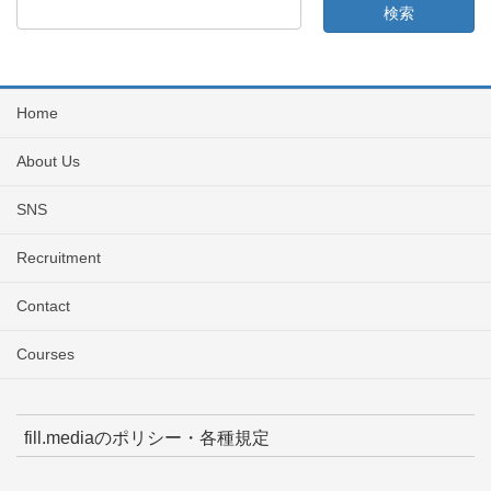
Home
About Us
SNS
Recruitment
Contact
Courses
fill.mediaのポリシー・各種規定