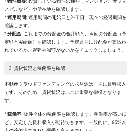
*
物件概要
: 投資している物件の種類（マンション、オフィ
スビルなど）や所在地を確認します。
*
運用期間
: 運用期間の開始日と終了日、現在の経過期間を
確認します。
*
分配金
: これまでの分配金の合計額と、今回の分配金（予
定額と実績額）を確認します。予定通りに分配金が支払わ
れているか、遅延や減額がないかをチェックしましょう。
2. 賃貸状況と稼働率を確認
不動産クラウドファンディングの収益源は、主に賃料収入
です。そのため、賃貸状況は非常に重要な指標となりま
す。
*
稼働率
: 物件全体の稼働率を確認します。稼働率が高いほ
ど、安定した賃料収入が期待できます。一般的に、95%以
上の稼働率であれば優秀と言えるでしょう。