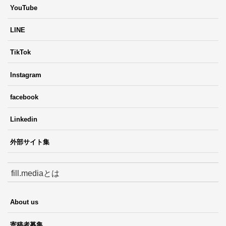
YouTube
LINE
TikTok
Instagram
facebook
Linkedin
外部サイト集
fill.mediaとは
About us
寄稿者募集