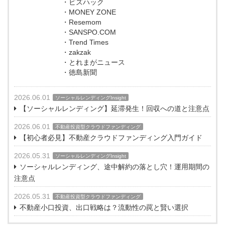
・ビズハック
・MONEY ZONE
・Resemom
・SANSPO.COM
・Trend Times
・zakzak
・とれまがニュース
・徳島新聞
2026.06.01
ソーシャルレンディングInsight
【ソーシャルレンディング】延滞発生！回収への道と注意点
2026.06.01
不動産投資型クラウドファンディング
【初心者必見】不動産クラウドファンディング入門ガイド
2026.05.31
ソーシャルレンディングInsight
ソーシャルレンディング、途中解約の落とし穴！運用期間の
注意点
2026.05.31
不動産投資型クラウドファンディング
不動産小口投資、出口戦略は？流動性の罠と賢い選択