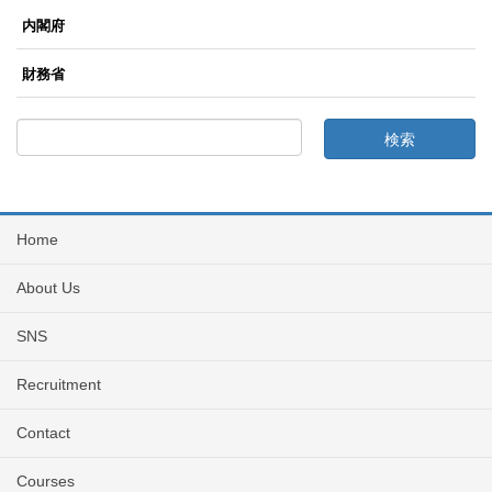
内閣府
財務省
Home
About Us
SNS
Recruitment
Contact
Courses