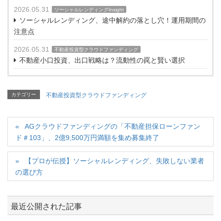
2026.05.31
ソーシャルレンディングInsight
ソーシャルレンディング、途中解約の落とし穴！運用期間の
注意点
2026.05.31
不動産投資型クラウドファンディング
不動産小口投資、出口戦略は？流動性の罠と賢い選択
カテゴリー
不動産投資型クラウドファンディング
AGクラウドファンディングの「不動産担保ローンファン
ド＃103」、2億9,500万円満額を集め募集終了
【プロが伝授】ソーシャルレンディング、失敗しない業者
の選び方
最近公開された記事