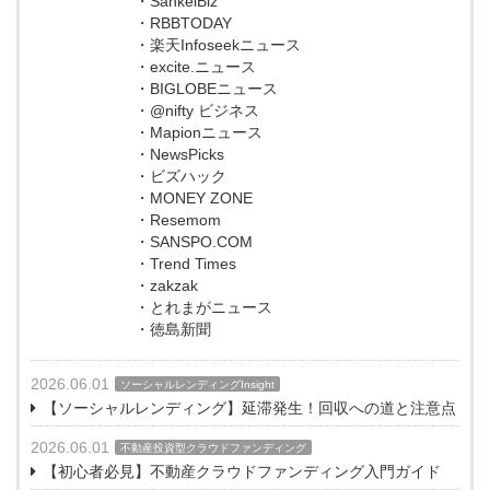
・SankeiBiz
・RBBTODAY
・楽天Infoseekニュース
・excite.ニュース
・BIGLOBEニュース
・@nifty ビジネス
・Mapionニュース
・NewsPicks
・ビズハック
・MONEY ZONE
・Resemom
・SANSPO.COM
・Trend Times
・zakzak
・とれまがニュース
・徳島新聞
2026.06.01
ソーシャルレンディングInsight
【ソーシャルレンディング】延滞発生！回収への道と注意点
2026.06.01
不動産投資型クラウドファンディング
【初心者必見】不動産クラウドファンディング入門ガイド