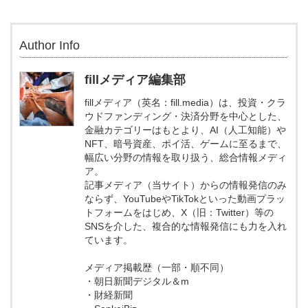
Author Info
fillメディア編集部
fillメディア（英名：fill.media）は、投資・クラ
ウドファンディング・決済分野を中心とした、
金融カテゴリーはもとより、AI（人工知能）や
NFT、暗号資産、ポイ活、ゲームに至るまで、
幅広い分野の情報を取り扱う、総合情報メディ
ア。
記事メディア（当サイト）からの情報発信のみ
ならず、YouTubeやTikTokといった動画プラッ
トフォームをはじめ、X（旧：Twitter）等の
SNSを介した、複合的な情報発信にも力を入れ
ています。
メディア掲載歴（一部・順不同）
・朝日新聞デジタル＆m
・財経新聞