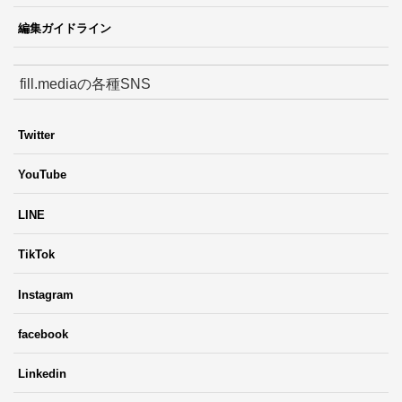
編集ガイドライン
fill.mediaの各種SNS
Twitter
YouTube
LINE
TikTok
Instagram
facebook
Linkedin