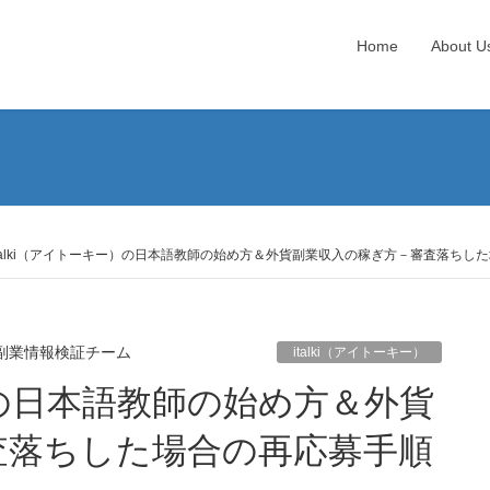
Home
About U
italki（アイトーキー）の日本語教師の始め方＆外貨副業収入の稼ぎ方－審査落ちし
副業情報検証チーム
italki（アイトーキー）
査落ちした場合の再応募手順