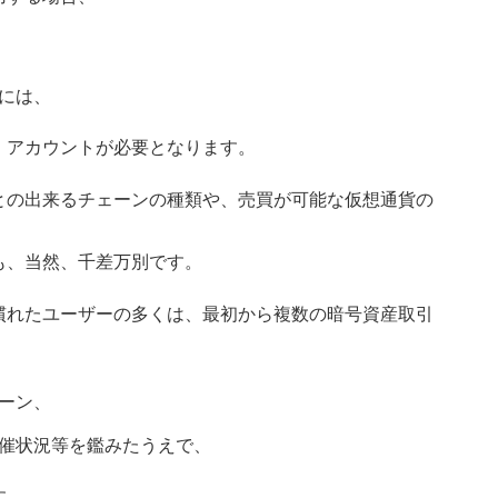
には、
・アカウントが必要となります。
との出来るチェーンの種類や、売買が可能な仮想通貨の
も、当然、千差万別です。
慣れたユーザーの多くは、最初から複数の暗号資産取引
ーン、
催状況等を鑑みたうえで、
す。