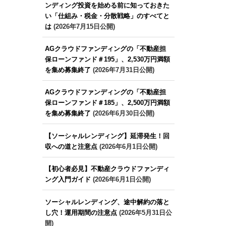
ンディング投資を始める前に知っておきた
い「仕組み・税金・分散戦略」のすべてと
は
(2026年7月15日公開)
AGクラウドファンディングの「不動産担
保ローンファンド＃195」、2,530万円満額
を集め募集終了
(2026年7月31日公開)
AGクラウドファンディングの「不動産担
保ローンファンド＃185」、2,500万円満額
を集め募集終了
(2026年6月30日公開)
【ソーシャルレンディング】延滞発生！回
収への道と注意点
(2026年6月1日公開)
【初心者必見】不動産クラウドファンディ
ング入門ガイド
(2026年6月1日公開)
ソーシャルレンディング、途中解約の落と
し穴！運用期間の注意点
(2026年5月31日公
開)