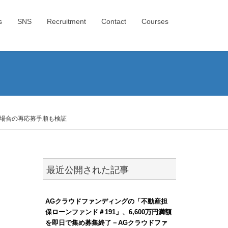
s
SNS
Recruitment
Contact
Courses
た場合の再応募手順も検証
最近公開された記事
AGクラウドファンディングの「不動産担
保ローンファンド＃191」、6,600万円満額
を即日で集め募集終了－AGクラウドファ