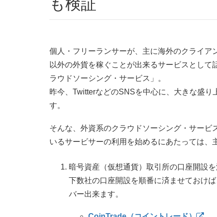
も検証
個人・フリーランサーが、主に海外のクライア
以外の外貨を稼ぐことが出来るサービスとして話題
ラウドソーシング・サービス」。
昨今、TwitterなどのSNSを中心に、大き
す。
そんな、外資系のクラウドソーシング・サービ
いるサービサーの利用を始めるにあたっては、
暗号資産（仮想通貨）取引所の口座開設を済
下数社の口座開設を順番に済ませておけば
バー出来ます。
CoinTrade（コイントレード）