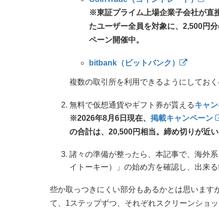
※東証プライム上場企業子会社が直
たユーザー全員を対象に、2,500円
ペーン開催中。
bitbank（ビットバンク）
複数の取引所を利用できるようにしておく
無料で仮想通貨やギフト券が貰える
キャン
※2026年8月6日現在、
掲載キャンペーン
の合計は、20,500円相当。締め切りが
諸々の準備が整ったら、本記事で、海外系ク
イトーキー）」の始め方を確認し、出来る
些か取っつきにくい部分もあるかとは思います
て、1ステップずつ、それぞれスクリーンショ