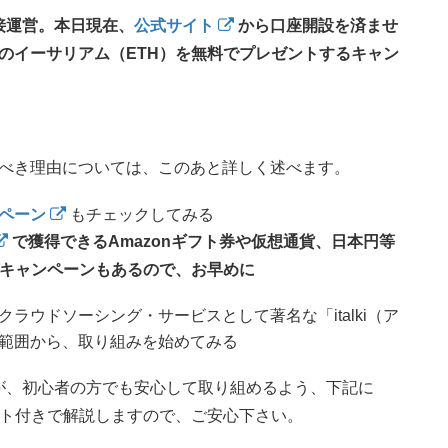
接運営。本日現在、
公式サイト
から口座開設を済ませ
分のイーサリアム（ETH）を無料でプレゼントするキャン
べき理由については、このあと詳しく述べます。
ペーン
もチェックしてみる
で獲得できるAmazonギフト券や仮想通貨、日本円等
近いキャンペーンもあるので、お早めに
ラウドソーシング・サービスとして著名な「italki（ア
範囲から、取り組みを始めてみる
が、初心者の方でも安心して取り組めるよう、下記に
ット付きで解説しますので、ご安心下さい。