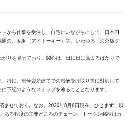
ントから仕事を受注し、自宅にいながらにして、日本円
の、italki（アイトーキー）等、いわゆる「海外版ク
な盛り上がりを見せており、関心は、日に日に高まるばかりで
ス、特に、暗号資産建てでの報酬受け取り等に対応して
主に下記のようなステップを辿ることとなります。
ませておく。なお、2026年8月6日現在、ひとまず、以
、ある程度の主要どころのチェーン・トークン銘柄はカ