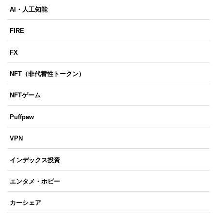
AI・人工知能
FIRE
FX
NFT（非代替性トークン）
NFTゲーム
Puffpaw
VPN
インデックス投資
エンタメ・ホビー
カーシェア