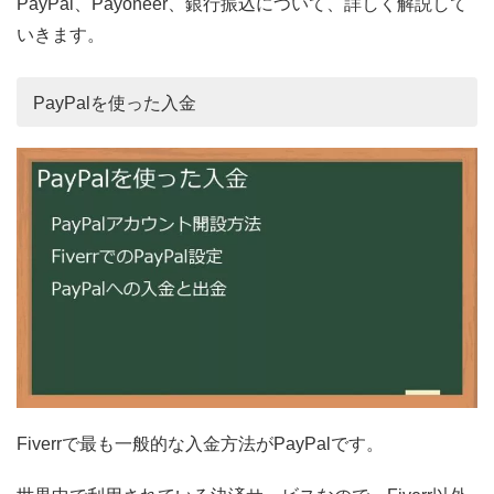
PayPal、Payoneer、銀行振込について、詳しく解説して
いきます。
PayPalを使った入金
Fiverrで最も一般的な入金方法がPayPalです。