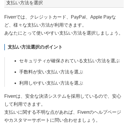
支払い方法を選択
Fiverrでは、クレジットカード、PayPal、Apple Payな
ど、様々な支払い方法が利用できます。
あなたにとって使いやすい支払い方法を選択しましょう。
支払い方法選択のポイント
セキュリティが確保されている支払い方法を選ぶ
手数料が安い支払い方法を選ぶ
利用しやすい支払い方法を選ぶ
Fiverrは、安全な決済システムを採用しているので、安心
して利用できます。
支払いに関する不明な点があれば、Fiverrのヘルプページ
やカスタマーサポートに問い合わせましょう。