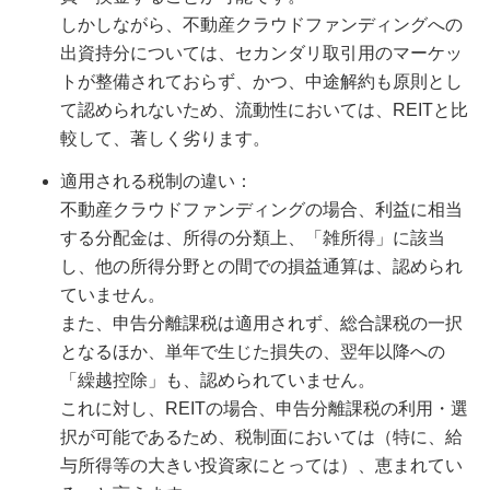
しかしながら、不動産クラウドファンディングへの
出資持分については、セカンダリ取引用のマーケッ
トが整備されておらず、かつ、中途解約も原則とし
て認められないため、流動性においては、REITと比
較して、著しく劣ります。
適用される税制の違い：
不動産クラウドファンディングの場合、利益に相当
する分配金は、所得の分類上、「雑所得」に該当
し、他の所得分野との間での損益通算は、認められ
ていません。
また、申告分離課税は適用されず、総合課税の一択
となるほか、単年で生じた損失の、翌年以降への
「繰越控除」も、認められていません。
これに対し、REITの場合、申告分離課税の利用・選
択が可能であるため、税制面においては（特に、給
与所得等の大きい投資家にとっては）、恵まれてい