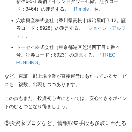
新宿6-5-1 新宿アイランドタワー41階。証券コー
ド：3464）の運営する、「
Rimple
」や、
穴吹興産株式会社（香川県高松市鍛冶屋町 7-12。証
券コード：8928）の運営する、「
ジョイントアルフ
ァ
」、
トーセイ株式会社（東京都港区芝浦四丁目５番４
号。証券コード：8923）の運営する、「
TREC
FUNDING
」
など、東証一部上場企業が直接運営にあたっているサービ
スも、複数、出現しつつあります。
この点もまた、投資初心者にとっては、安心できるポイン
トのひとつとなり得ましょう。
⑤投資家ブログなど、情報収集手段も多岐にわたる