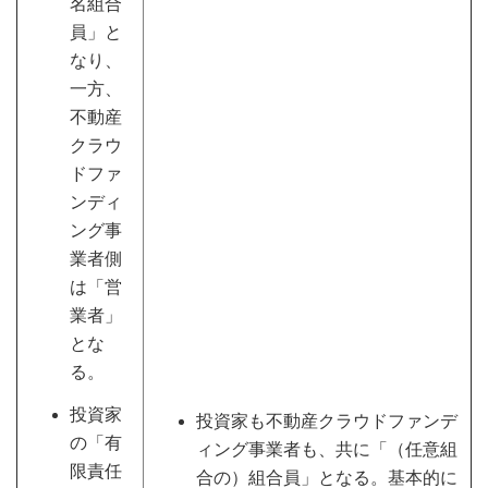
名組合
員」と
なり、
一方、
不動産
クラウ
ドファ
ンディ
ング事
業者側
は「営
業者」
とな
る。
投資家
投資家も不動産クラウドファンデ
の「有
ィング事業者も、共に「（任意組
限責任
合の）組合員」となる。基本的に