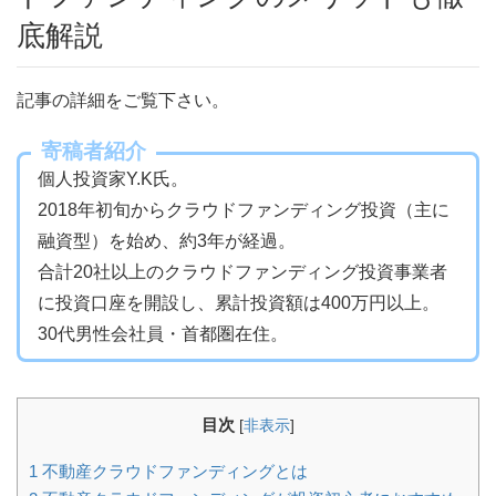
底解説
記事の詳細をご覧下さい。
寄稿者紹介
個人投資家Y.K氏。
2018年初旬からクラウドファンディング投資（主に
融資型）を始め、約3年が経過。
合計20社以上のクラウドファンディング投資事業者
に投資口座を開設し、累計投資額は400万円以上。
30代男性会社員・首都圏在住。
目次
[
非表示
]
1
不動産クラウドファンディングとは