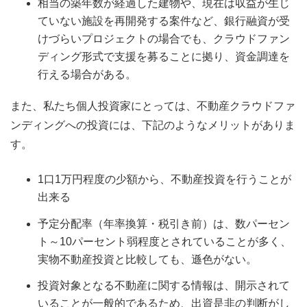
相当の築年数が経過した建物や、現在は収益が生じ
ていない施設を再開発する案件など、銀行融資が受
けづらいプロジェクトの場合でも、クラウドファン
ディング形式で支援を募ることに拠り、資金調達を
行える場合がある。
また、私たち個人投資家にとっては、不動産クラウドファ
ンディングへの投資には、下記のようなメリットがありま
す。
1口1万円程度の少額から、不動産投資を行うことが
出来る
予定分配率（年率換算・税引き前）は、数パーセン
ト～10パーセント弱程度とされていることが多く、
実物不動産投資と比較しても、遜色がない。
投資対象となる不動産に関する情報は、開示されて
いることが一般的であるため、出資是非の判断がし