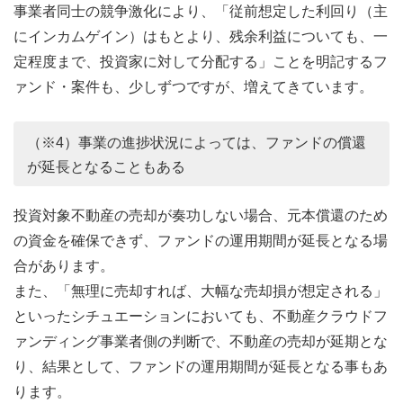
事業者同士の競争激化により、「従前想定した利回り（主
にインカムゲイン）はもとより、残余利益についても、一
定程度まで、投資家に対して分配する」ことを明記するフ
ァンド・案件も、少しずつですが、増えてきています。
（※4）事業の進捗状況によっては、ファンドの償還
が延長となることもある
投資対象不動産の売却が奏功しない場合、元本償還のため
の資金を確保できず、ファンドの運用期間が延長となる場
合があります。
また、「無理に売却すれば、大幅な売却損が想定される」
といったシチュエーションにおいても、不動産クラウドフ
ァンディング事業者側の判断で、不動産の売却が延期とな
り、結果として、ファンドの運用期間が延長となる事もあ
ります。