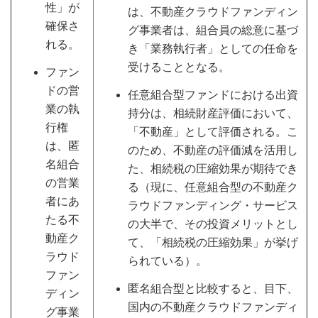
性」が
は、不動産クラウドファンディン
確保さ
グ事業者は、組合員の総意に基づ
れる。
き「業務執行者」としての任命を
受けることとなる。
ファン
ドの営
任意組合型ファンドにおける出資
業の執
持分は、相続財産評価において、
行権
「不動産」として評価される。こ
は、匿
のため、不動産の評価減を活用し
名組合
た、相続税の圧縮効果が期待でき
の営業
る（現に、任意組合型の不動産ク
者にあ
ラウドファンディング・サービス
たる不
の大半で、その投資メリットとし
動産ク
て、「相続税の圧縮効果」が挙げ
ラウド
られている）。
ファン
匿名組合型と比較すると、目下、
ディン
国内の不動産クラウドファンディ
グ事業