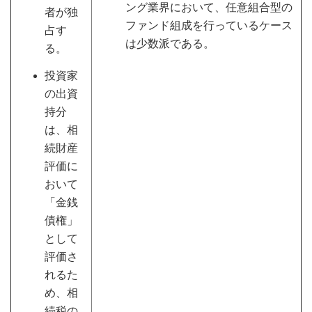
ング業界において、任意組合型の
者が独
ファンド組成を行っているケース
占す
は少数派である。
る。
投資家
の出資
持分
は、相
続財産
評価に
おいて
「金銭
債権」
として
評価さ
れるた
め、相
続税の