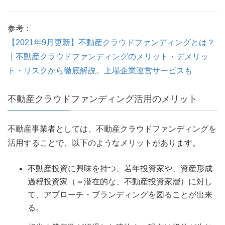
参考：
【2021年9月更新】不動産クラウドファンディングとは？
｜不動産クラウドファンディングのメリット・デメリッ
ト・リスクから徹底解説。上場企業運営サービスも
不動産クラウドファンディング活用のメリット
不動産事業者としては、不動産クラウドファンディングを
活用することで、以下のようなメリットがあります。
不動産投資に興味を持つ、若年投資家や、資産形成
過程投資家（＝潜在的な、不動産投資家層）に対し
て、アプローチ・ブランディングを図ることが出来
る。