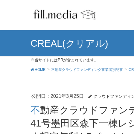
CREAL(クリアル)
※当サイトにはPRが含まれています。
HOME
不動産クラウドファンディング事業者別記事
CR
公開日：
2021年3月25日
クラウドファンディ
不動産クラウドファンディング「クリアル」の第
41号墨田区森下一棟レ