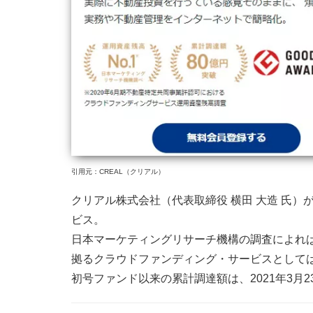
引用元：CREAL（クリアル）
クリアル株式会社（代表取締役 横田 大造 氏
ビス。
日本マーケティングリサーチ機構の調査によれば
拠るクラウドファンディング・サービスとして
初号ファンド以来の累計調達額は、2021年3月