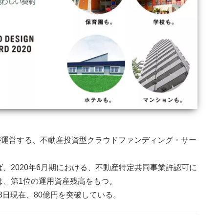
）が運営する、不動産投資型クラウドファンディング・サー
、2020年6月期における、不動産特定共同事業許認可に
は、第1位の運用資産残高をもつ。
23日現在、80億円を突破している。