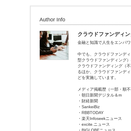
Author Info
クラウドファンディン
金融と知識で人生をエンパワメン
中でも、クラウドファンディ
型クラウドファンディング）
クラウドファンディング（不
るほか、クラウドファンディ
どを実施しています。
メディア掲載歴（一部・順不
・朝日新聞デジタル＆m
・財経新聞
・SankeiBiz
・RBBTODAY
・楽天Infoseekニュース
・excite.ニュース
・BIGLOBEニュース