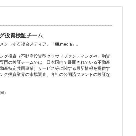
グ投資検証チーム
トする複合メディア、「fill.media」。
ング投資（不動産投資型クラウドファンディングや、融資
専門の検証チームでは、日本国内で展開されている不動産
動産特定共同事業）サービス等に関する最新情報を提供す
ング投資業界の市場調査、各社の公開済ファンドの検証な
同）