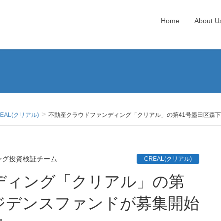
Home
About U
EAL(クリアル)
不動産クラウドファンディング「クリアル」の第41号墨田区森下
ング投資検証チーム
CREAL(クリアル)
ジデンスファンドが募集開始