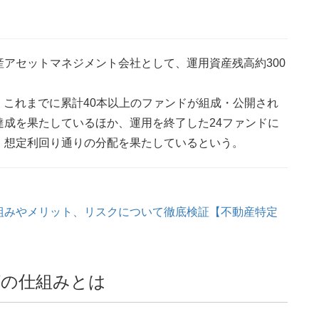
アセットマネジメント会社として、運用資産残高約300
降、これまでに累計40本以上のファンドが組成・公開され
成を果たしているほか、運用を終了した24ファンドに
、想定利回り通りの分配を果たしているという。
組みやメリット、リスクについて徹底検証【不動産特定
グの仕組みとは