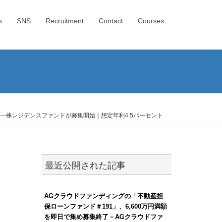
s
SNS
Recruitment
Contact
Courses
一棟レジデンスファンドが募集開始｜想定年利4.5パーセント
最近公開された記事
AGクラウドファンディングの「不動産担
保ローンファンド＃191」、6,600万円満額
を即日で集め募集終了－AGクラウドファ