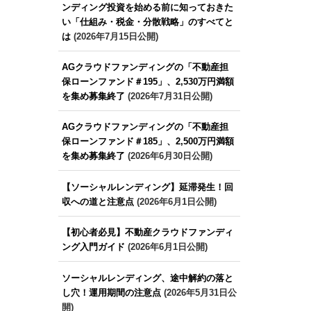
ンディング投資を始める前に知っておきた
い「仕組み・税金・分散戦略」のすべてと
は
(2026年7月15日公開)
AGクラウドファンディングの「不動産担
保ローンファンド＃195」、2,530万円満額
を集め募集終了
(2026年7月31日公開)
AGクラウドファンディングの「不動産担
保ローンファンド＃185」、2,500万円満額
を集め募集終了
(2026年6月30日公開)
【ソーシャルレンディング】延滞発生！回
収への道と注意点
(2026年6月1日公開)
【初心者必見】不動産クラウドファンディ
ング入門ガイド
(2026年6月1日公開)
ソーシャルレンディング、途中解約の落と
し穴！運用期間の注意点
(2026年5月31日公
開)