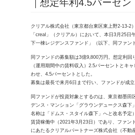
｜想定年利4.5パーセン
クリアル株式会社（東京都台東区東上野2-13-
「creal」（クリアル）において、本日3月25
下一棟レジデンスファンド」（以下、同ファン
同ファンドの募集額は3億9,800万円。想定利
（運用期間中の賃料収入）2.5パーセントとキャ
わせ、4.5パーセントとした。
募集は最長で来月6日まで行い、ファンドが成立
同ファンドが投資対象とするのは、東京都墨田
デンス・マンション「グラウンデュークス森下」
名称は「ドムス・スタイル森下」へと改名予定）。総
賃貸稼働中（2021年3月23日）であり、ファ
にあたるクリアルパートナーズ株式会社（不動