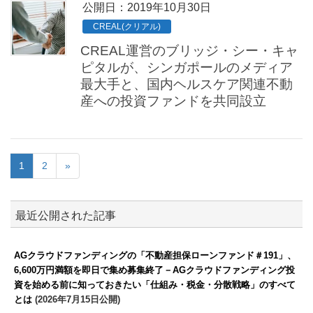
公開日：
2019年10月30日
CREAL(クリアル)
CREAL運営のブリッジ・シー・キャ
ピタルが、シンガポールのメディア
最大手と、国内ヘルスケア関連不動
産への投資ファンドを共同設立
1
2
»
最近公開された記事
AGクラウドファンディングの「不動産担保ローンファンド＃191」、
6,600万円満額を即日で集め募集終了－AGクラウドファンディング投
資を始める前に知っておきたい「仕組み・税金・分散戦略」のすべて
とは
(2026年7月15日公開)