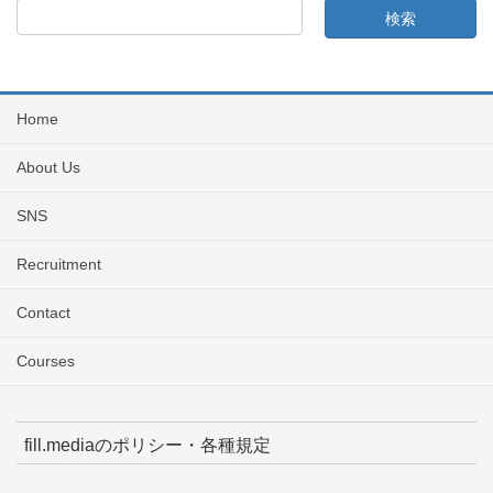
Home
About Us
SNS
Recruitment
Contact
Courses
fill.mediaのポリシー・各種規定