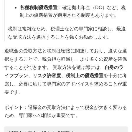
各種税制優遇措置
：確定拠出年金（DC）など、税
制上の優遇措置が適用される制度もあります。
税制は複雑なため、税理士などの専門家に相談し、最適
な受取方法を選択することを強くお勧めします。
退職金の受取方法と税制は密接に関連しており、適切な選
択をすることで、税負担を軽減し、より多くの資産を確保
することができます。 受取方法を選ぶ際には、
自身のラ
イフプラン
、
リスク許容度
、
税制上の優遇措置
を十分に考
慮し、必要に応じて専門家のアドバイスを求めることが重
要です。
ポイント：退職金の受取方法によって税金が大きく変わる
ため、専門家への相談が重要です。