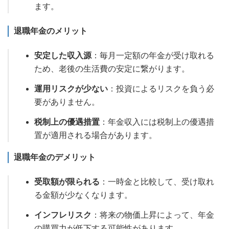
ます。
退職年金のメリット
安定した収入源
：毎月一定額の年金が受け取れる
ため、老後の生活費の安定に繋がります。
運用リスクが少ない
：投資によるリスクを負う必
要がありません。
税制上の優遇措置
：年金収入には税制上の優遇措
置が適用される場合があります。
退職年金のデメリット
受取額が限られる
：一時金と比較して、受け取れ
る金額が少なくなります。
インフレリスク
：将来の物価上昇によって、年金
の購買力が低下する可能性があります。