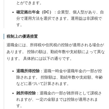
とができます。
確定拠出年金（DC）
：企業型、個人型があり、自
分で運用方法を選択できます。運用益は非課税で
す。
税制上の優遇措置
退職金には、所得税や住民税の控除が適用される場合が
あります。 控除の額は、勤続年数や支給額によって異な
ります。 具体的には以下の通りです。
退職所得控除
：退職一時金や退職年金の一部が控
除されます。 控除額は、勤続年数や支給額、年齢
などに基づいて計算されます。
雑所得控除
：退職金の一部が雑所得として課税さ
れますが、一定の金額までは控除が適用されま
す。