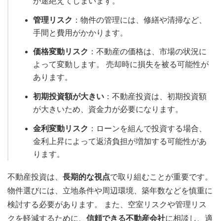
が途絶えてしまいます。
管理リスク
：物件の管理には、修繕や清掃など、
手間と費用がかかります。
価格変動リスク
：不動産の価格は、市場の状況に
よって変動します。 売却時に損失を被る可能性が
あります。
初期投資額が大きい
：不動産投資は、初期投資額
が大きいため、資金力が必要になります。
金利変動リスク
：ローンを組んで投資する場合、
金利上昇によって返済負担が増加する可能性があ
ります。
不動産投資は、
長期的な視点
で取り組むことが重要です。
物件選びには、立地条件や周辺環境、築年数などを慎重に
検討する必要があります。 また、空室リスクや管理リス
クを軽減するために、
信頼できる不動産会社
に相談し、適