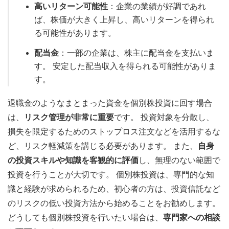
高いリターン可能性
：企業の業績が好調であれ
ば、株価が大きく上昇し、高いリターンを得られ
る可能性があります。
配当金
：一部の企業は、株主に配当金を支払いま
す。 安定した配当収入を得られる可能性がありま
す。
退職金のようなまとまった資金を個別株投資に回す場合
は、
リスク管理が非常に重要
です。 投資対象を分散し、
損失を限定するためのストップロス注文などを活用するな
ど、リスク軽減策を講じる必要があります。 また、
自身
の投資スキルや知識を客観的に評価
し、無理のない範囲で
投資を行うことが大切です。 個別株投資は、専門的な知
識と経験が求められるため、初心者の方は、投資信託など
のリスクの低い投資方法から始めることをお勧めします。
どうしても個別株投資を行いたい場合は、
専門家への相談