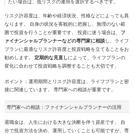
たい場合は、低リスクの運用を選択するべきです。
リスク許容度は、年齢や経済状況、性格などによっても異
なります。 自身の状況を客観的に把握し、無理のない範
囲で投資を行うことが重要です。 投資に迷う場合は、
フ
ァイナンシャルプランナーなどの専門家に相談
し、ライフ
プランに最適なリスク許容度と投資戦略を立てることをお
勧めします。
定期的な見直し
によって、ライフプランの
変化に合わせて投資戦略を調整することも大切です。
ポイント：運用期間とリスク許容度は、ライフプランと密
接に関連しています。 専門家への相談が重要です。
専門家への相談：ファイナンシャルプランナーの活用
退職金は、人生における大きな決断を伴う資産です。 自
分で投資方法を決め、運用していくことも可能ですが、専