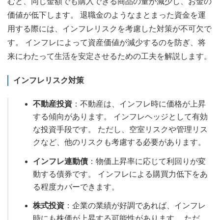
むと、同じ金額でも購入できる商品の量が減少し、お金の
価値が低下します。 退職金のようなまとまった資金を運
用する際には、インフレリスクを考慮した対策が不可欠で
す。 インフレによって資産価値が減少するのを防ぎ、将
来にわたって生活を安定させるための工夫を解説します。
インフレリスク対策
不動産投資
：不動産は、インフレ時に価格が上昇
する傾向があります。 インフレヘッジとして有効
な投資手段です。 ただし、空室リスクや管理リス
クなど、他のリスクも考慮する必要があります。
インフレ連動債
：物価上昇率に応じて利回りが変
動する債券です。 インフレによる購買力低下をあ
る程度カバーできます。
株式投資
：企業の業績が好調であれば、インフレ
時にも株価が上昇する可能性があります。 ただ