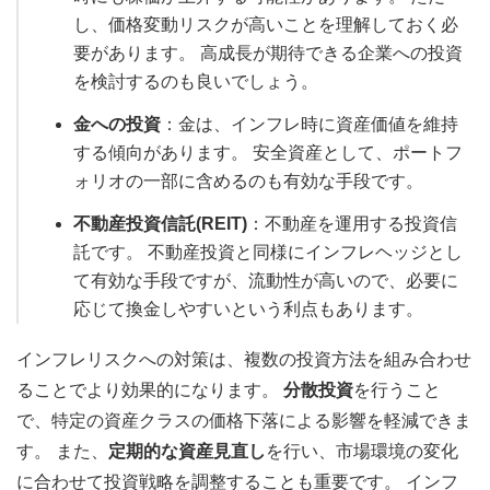
し、価格変動リスクが高いことを理解しておく必
要があります。 高成長が期待できる企業への投資
を検討するのも良いでしょう。
金への投資
：金は、インフレ時に資産価値を維持
する傾向があります。 安全資産として、ポートフ
ォリオの一部に含めるのも有効な手段です。
不動産投資信託(REIT)
：不動産を運用する投資信
託です。 不動産投資と同様にインフレヘッジとし
て有効な手段ですが、流動性が高いので、必要に
応じて換金しやすいという利点もあります。
インフレリスクへの対策は、複数の投資方法を組み合わせ
ることでより効果的になります。
分散投資
を行うこと
で、特定の資産クラスの価格下落による影響を軽減できま
す。 また、
定期的な資産見直し
を行い、市場環境の変化
に合わせて投資戦略を調整することも重要です。 インフ