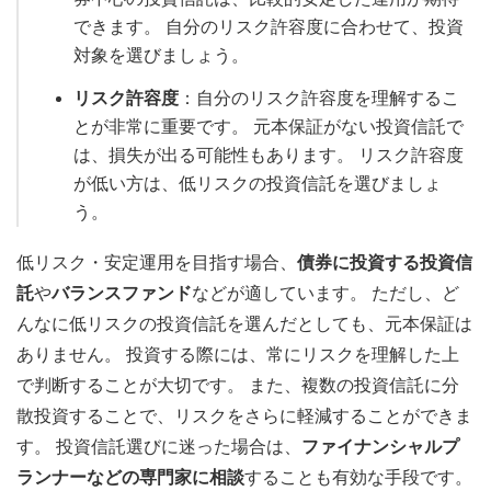
できます。 自分のリスク許容度に合わせて、投資
対象を選びましょう。
リスク許容度
：自分のリスク許容度を理解するこ
とが非常に重要です。 元本保証がない投資信託で
は、損失が出る可能性もあります。 リスク許容度
が低い方は、低リスクの投資信託を選びましょ
う。
低リスク・安定運用を目指す場合、
債券に投資する投資信
託
や
バランスファンド
などが適しています。 ただし、ど
んなに低リスクの投資信託を選んだとしても、元本保証は
ありません。 投資する際には、常にリスクを理解した上
で判断することが大切です。 また、複数の投資信託に分
散投資することで、リスクをさらに軽減することができま
す。 投資信託選びに迷った場合は、
ファイナンシャルプ
ランナーなどの専門家に相談
することも有効な手段です。