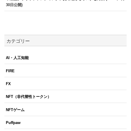
30日公開)
カテゴリー
AI・人工知能
FIRE
FX
NFT（非代替性トークン）
NFTゲーム
Puffpaw