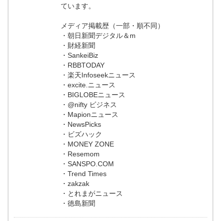
ています。
メディア掲載歴（一部・順不同）
・朝日新聞デジタル＆m
・財経新聞
・SankeiBiz
・RBBTODAY
・楽天Infoseekニュース
・excite.ニュース
・BIGLOBEニュース
・@nifty ビジネス
・Mapionニュース
・NewsPicks
・ビズハック
・MONEY ZONE
・Resemom
・SANSPO.COM
・Trend Times
・zakzak
・とれまがニュース
・徳島新聞