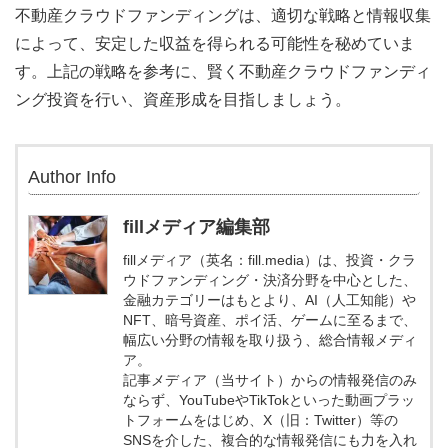
不動産クラウドファンディングは、適切な戦略と情報収集
によって、安定した収益を得られる可能性を秘めていま
す。上記の戦略を参考に、賢く不動産クラウドファンディ
ング投資を行い、資産形成を目指しましょう。
Author Info
fillメディア編集部
fillメディア（英名：fill.media）は、投資・クラ
ウドファンディング・決済分野を中心とした、
金融カテゴリーはもとより、AI（人工知能）や
NFT、暗号資産、ポイ活、ゲームに至るまで、
幅広い分野の情報を取り扱う、総合情報メディ
ア。
記事メディア（当サイト）からの情報発信のみ
ならず、YouTubeやTikTokといった動画プラッ
トフォームをはじめ、X（旧：Twitter）等の
SNSを介した、複合的な情報発信にも力を入れ