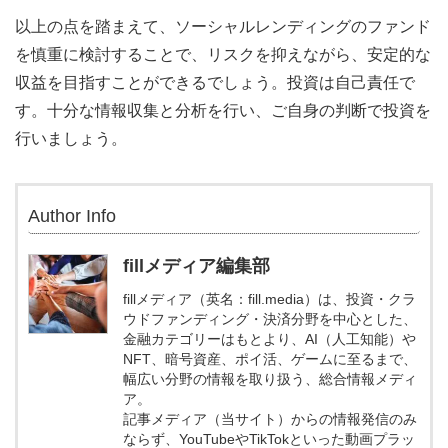
以上の点を踏まえて、ソーシャルレンディングのファンド
を慎重に検討することで、リスクを抑えながら、安定的な
収益を目指すことができるでしょう。投資は自己責任で
す。十分な情報収集と分析を行い、ご自身の判断で投資を
行いましょう。
Author Info
fillメディア編集部
fillメディア（英名：fill.media）は、投資・クラ
ウドファンディング・決済分野を中心とした、
金融カテゴリーはもとより、AI（人工知能）や
NFT、暗号資産、ポイ活、ゲームに至るまで、
幅広い分野の情報を取り扱う、総合情報メディ
ア。
記事メディア（当サイト）からの情報発信のみ
ならず、YouTubeやTikTokといった動画プラッ