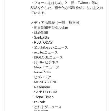
トフォームをはじめ、X（旧：Twitter）等の
SNSを介した、複合的な情報発信にも力を入れ
ています。
メディア掲載歴（一部・順不同）
・朝日新聞デジタル＆m
・財経新聞
・SankeiBiz
・RBBTODAY
・楽天Infoseekニュース
・excite.ニュース
・BIGLOBEニュース
・@nifty ビジネス
・Mapionニュース
・NewsPicks
・ビズハック
・MONEY ZONE
・Resemom
・SANSPO.COM
・Trend Times
・zakzak
・とれまがニュース