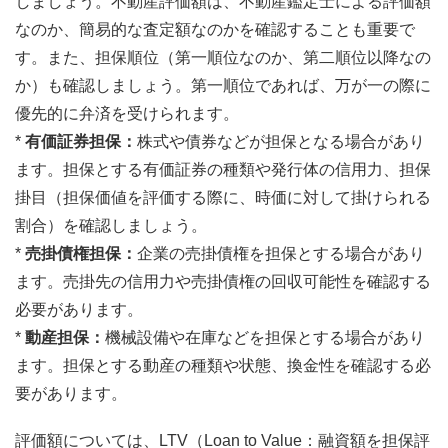
しましょう。不動産評価額は、不動産鑑定士による評価額
なのか、簡易的な査定額なのかを確認することも重要で
す。また、担保順位（第一順位なのか、第二順位以降なの
か）も確認しましょう。第一順位であれば、万が一の際に
優先的に弁済を受けられます。
*
有価証券担保：
株式や債券などが担保となる場合があり
ます。担保とする有価証券の種類や発行体の信用力、担保
掛目（担保価値を評価する際に、時価に対して掛けられる
割合）を確認しましょう。
*
売掛債権担保：
企業の売掛債権を担保とする場合があり
ます。売掛先の信用力や売掛債権の回収可能性を確認する
必要があります。
*
動産担保：
機械設備や在庫などを担保とする場合があり
ます。担保とする動産の種類や状態、換金性を確認する必
要があります。
評価額については、LTV（Loan to Value：融資額を担保評