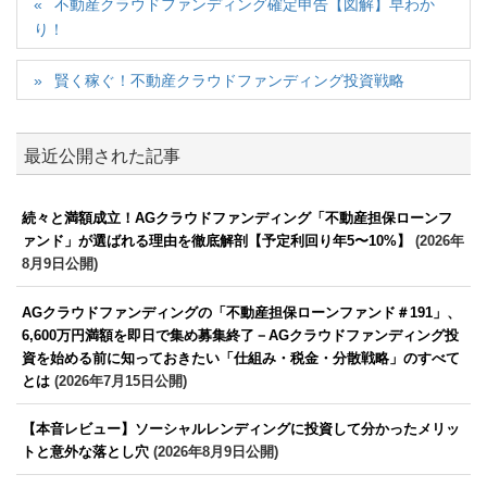
不動産クラウドファンディング確定申告【図解】早わか
り！
賢く稼ぐ！不動産クラウドファンディング投資戦略
最近公開された記事
続々と満額成立！AGクラウドファンディング「不動産担保ローンフ
ァンド」が選ばれる理由を徹底解剖【予定利回り年5〜10%】
(2026年
8月9日公開)
AGクラウドファンディングの「不動産担保ローンファンド＃191」、
6,600万円満額を即日で集め募集終了－AGクラウドファンディング投
資を始める前に知っておきたい「仕組み・税金・分散戦略」のすべて
とは
(2026年7月15日公開)
【本音レビュー】ソーシャルレンディングに投資して分かったメリッ
トと意外な落とし穴
(2026年8月9日公開)