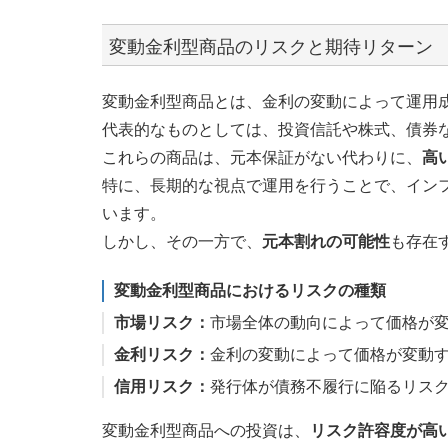
変動金利型商品のリスクと期待リターン
変動金利型商品とは、金利の変動によって運用
代表的なものとしては、投資信託や株式、債券
これらの商品は、元本保証がない代わりに、
高
特に、長期的な視点で運用を行うことで、イン
います。
しかし、その一方で、
元本割れの可能性
も存在
変動金利型商品におけるリスクの種類
市場リスク：
市場全体の動向によって価格が
金利リスク：
金利の変動によって価格が変動
信用リスク：
発行体が債務不履行に陥るリス
変動金利型商品への投資は、
リスク許容度が高