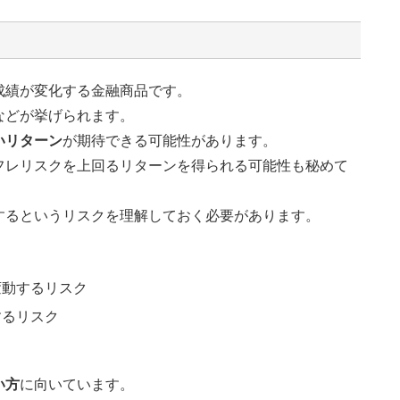
成績が変化する金融商品です。
などが挙げられます。
いリターン
が期待できる可能性があります。
フレリスクを上回るリターンを得られる可能性も秘めて
するというリスクを理解しておく必要があります。
変動するリスク
するリスク
ク
い方
に向いています。