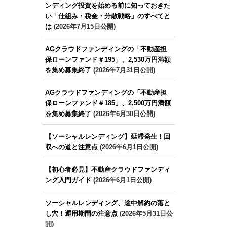
ンディング投資を始める前に知っておきた
い「仕組み・税金・分散戦略」のすべてと
は
(2026年7月15日公開)
AGクラウドファンディングの「不動産担
保ローンファンド＃195」、2,530万円満額
を集め募集終了
(2026年7月31日公開)
AGクラウドファンディングの「不動産担
保ローンファンド＃185」、2,500万円満額
を集め募集終了
(2026年6月30日公開)
【ソーシャルレンディング】延滞発生！回
収への道と注意点
(2026年6月1日公開)
【初心者必見】不動産クラウドファンディ
ング入門ガイド
(2026年6月1日公開)
ソーシャルレンディング、途中解約の落と
し穴！運用期間の注意点
(2026年5月31日公
開)