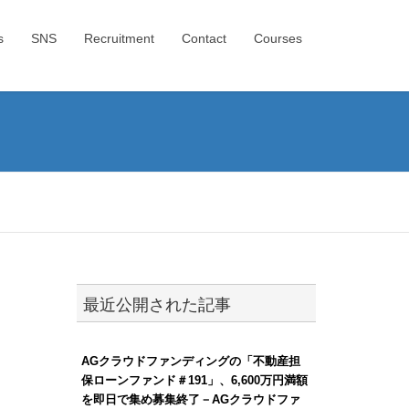
s
SNS
Recruitment
Contact
Courses
最近公開された記事
AGクラウドファンディングの「不動産担
保ローンファンド＃191」、6,600万円満額
を即日で集め募集終了－AGクラウドファ