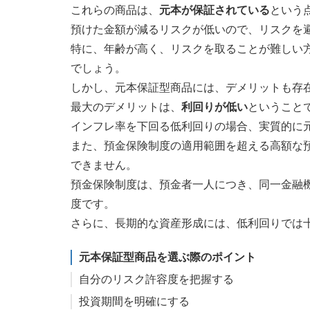
これらの商品は、
元本が保証されている
という
預けた金額が減るリスクが低いので、リスクを
特に、年齢が高く、リスクを取ることが難しい
でしょう。
しかし、元本保証型商品には、デメリットも存
最大のデメリットは、
利回りが低い
ということ
インフレ率を下回る低利回りの場合、実質的に
また、預金保険制度の適用範囲を超える高額な
できません。
預金保険制度は、預金者一人につき、同一金融機
度です。
さらに、長期的な資産形成には、低利回りでは
元本保証型商品を選ぶ際のポイント
自分のリスク許容度を把握する
投資期間を明確にする