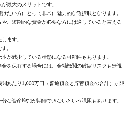
点が最大のメリットです。
避けたい方にとって非常に魅力的な選択肢となります。
方や、短期的な資金が必要な方には適していると言える
在します。
です。
元本が減少している状態になる可能性もあります。
預金を保有する場合には、金融機関の破綻リスクも無視
関あたり1,000万円（普通預金と貯蓄預金の合計）が限
十分な資産増加が期待できないという課題もあります。