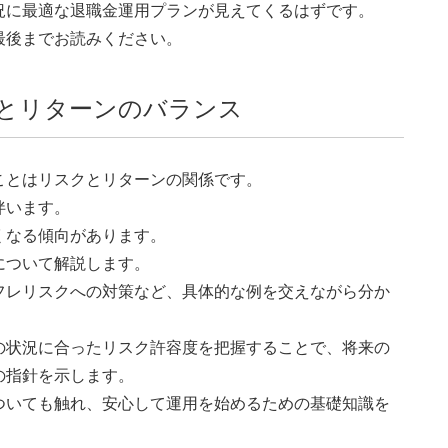
況に最適な退職金運用プランが見えてくるはずです。
最後までお読みください。
とリターンのバランス
ことはリスクとリターンの関係です。
伴います。
くなる傾向があります。
について解説します。
フレリスクへの対策など、具体的な例を交えながら分か
の状況に合ったリスク許容度を把握することで、将来の
の指針を示します。
ついても触れ、安心して運用を始めるための基礎知識を