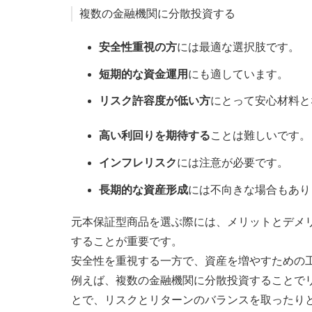
複数の金融機関に分散投資する
安全性重視の方
には最適な選択肢です。
短期的な資金運用
にも適しています。
リスク許容度が低い方
にとって安心材料と
高い利回りを期待する
ことは難しいです。
インフレリスク
には注意が必要です。
長期的な資産形成
には不向きな場合もあり
元本保証型商品を選ぶ際には、メリットとデメ
することが重要です。
安全性を重視する一方で、資産を増やすための
例えば、複数の金融機関に分散投資することで
とで、リスクとリターンのバランスを取ったり