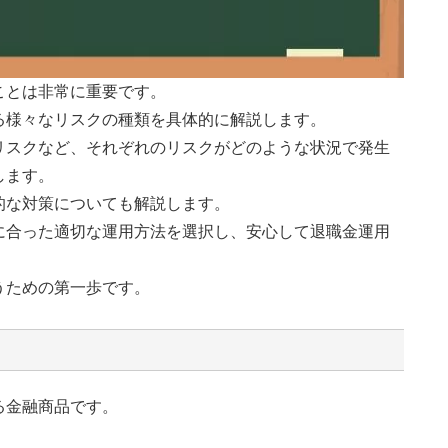
ことは非常に重要です。
る様々なリスクの種類を具体的に解説します。
リスクなど、それぞれのリスクがどのような状況で発生
します。
的な対策についても解説します。
に合った適切な運用方法を選択し、安心して退職金運用
うための第一歩です。
る金融商品です。
。