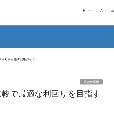
Home
About U
利回りを目指す戦略ガイド
退職金運用