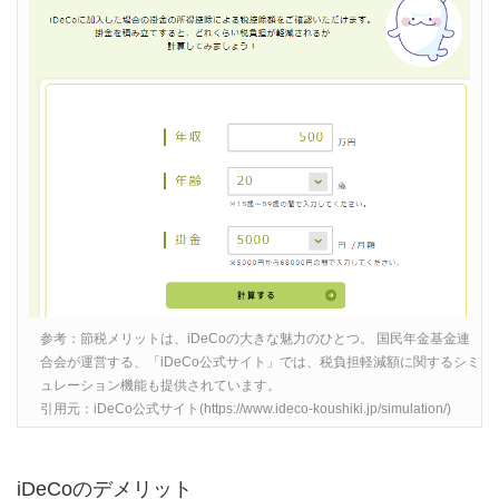
参考：節税メリットは、iDeCoの大きな魅力のひとつ。 国民年金基金連
合会が運営する、「iDeCo公式サイト」では、税負担軽減額に関するシミ
ュレーション機能も提供されています。
引用元：iDeCo公式サイト(https://www.ideco-koushiki.jp/simulation/)
iDeCoのデメリット