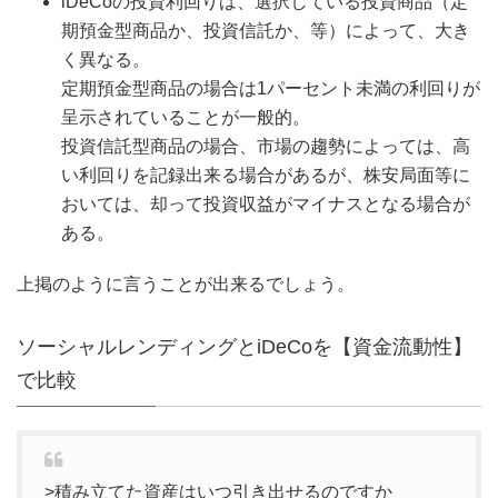
iDeCoの投資利回りは、選択している投資商品（定
期預金型商品か、投資信託か、等）によって、大き
く異なる。
定期預金型商品の場合は1パーセント未満の利回りが
呈示されていることが一般的。
投資信託型商品の場合、市場の趨勢によっては、高
い利回りを記録出来る場合があるが、株安局面等に
おいては、却って投資収益がマイナスとなる場合が
ある。
上掲のように言うことが出来るでしょう。
ソーシャルレンディングとiDeCoを【資金流動性】
で比較
>積み立てた資産はいつ引き出せるのですか