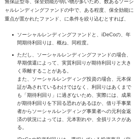
無保証型等、保全効能が弱い物が多いため、数あるソーシ
ャルレンディングファンドの中で、ある程度、保全効能に
重点が置かれたファンド、に条件を絞り込むとすれば、
ソーシャルレンディングファンドと、iDeCoの、年
間期待利回りは、概ね、同程度。
ただし、ソーシャルレンディングファンドの場合、
早期償還によって、実質利回りが期待利回りと大き
く乖離することがある。
また、ソーシャルレンディング投資の場合、元本保
証が為されているわけではなく、利回りはあくまで
も「期待利回り」に過ぎないため、実際には、成果
が期待利回りを下回る恐れがあるほか、借り手事業
者からソーシャルレンディング事業者への元利金返
済の状況によっては、元本割れや、全損リスクがあ
る。