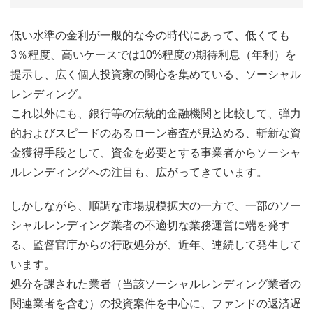
低い水準の金利が一般的な今の時代にあって、低くても
3％程度、高いケースでは10%程度の期待利息（年利）を
提示し、広く個人投資家の関心を集めている、ソーシャル
レンディング。
これ以外にも、銀行等の伝統的金融機関と比較して、弾力
的およびスピードのあるローン審査が見込める、斬新な資
金獲得手段として、資金を必要とする事業者からソーシャ
ルレンディングへの注目も、広がってきています。
しかしながら、順調な市場規模拡大の一方で、一部のソー
シャルレンディング業者の不適切な業務運営に端を発す
る、監督官庁からの行政処分が、近年、連続して発生して
います。
処分を課された業者（当該ソーシャルレンディング業者の
関連業者を含む）の投資案件を中心に、ファンドの返済遅