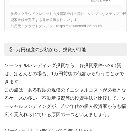
参考：クラウドクレジットの投資家登録の流れ。シンプルなステップで投
資家登録が完了する旨が呈示されています。
引用元：クラウドクレジット(https://crowdcredit.jp/about/)
③1万円程度の少額から、投資が可能
ソーシャルレンディング投資なら、各投資案件への出資
は、ほとんどの場合、1万円前後の低額から行うことがで
きます。
この点は、ある程度の規模のイニシャルコストが必要とな
るケースの多い、不動産投資等の投資手法と比較して、ソ
ーシャルレンディングが、若い年代の個人投資家からも幅
広く受入れられている原因の一つといえましょう。