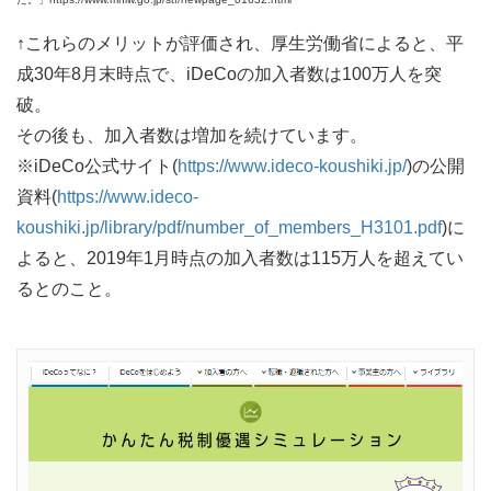
↑これらのメリットが評価され、厚生労働省によると、平
成30年8月末時点で、iDeCoの加入者数は100万人を突
破。
その後も、加入者数は増加を続けています。
※iDeCo公式サイト(
https://www.ideco-koushiki.jp/
)の公開
資料(
https://www.ideco-
koushiki.jp/library/pdf/number_of_members_H3101.pdf
)に
よると、2019年1月時点の加入者数は115万人を超えてい
るとのこと。