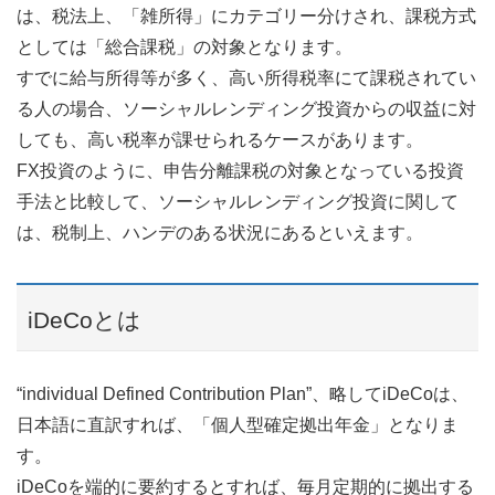
は、税法上、「雑所得」にカテゴリー分けされ、課税方式
としては「総合課税」の対象となります。
すでに給与所得等が多く、高い所得税率にて課税されてい
る人の場合、ソーシャルレンディング投資からの収益に対
しても、高い税率が課せられるケースがあります。
FX投資のように、申告分離課税の対象となっている投資
手法と比較して、ソーシャルレンディング投資に関して
は、税制上、ハンデのある状況にあるといえます。
iDeCoとは
“individual Defined Contribution Plan”、略してiDeCoは、
日本語に直訳すれば、「個人型確定拠出年金」となりま
す。
iDeCoを端的に要約するとすれば、毎月定期的に拠出する