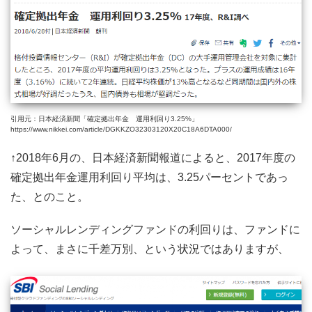
引用元：日本経済新聞「確定拠出年金 運用利回り3.25%」
https://www.nikkei.com/article/DGKKZO32303120X20C18A6DTA000/
↑2018年6月の、日本経済新聞報道によると、2017年度の
確定拠出年金運用利回り平均は、3.25パーセントであっ
た、とのこと。
ソーシャルレンディングファンドの利回りは、ファンドに
よって、まさに千差万別、という状況ではありますが、