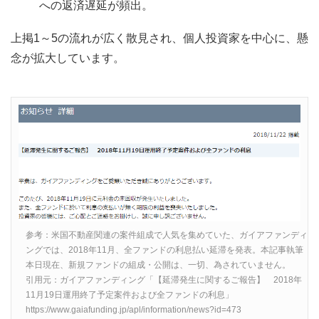
への返済遅延が頻出。
上掲1～5の流れが広く散見され、個人投資家を中心に、懸
念が拡大しています。
参考：米国不動産関連の案件組成で人気を集めていた、ガイアファンディ
ングでは、2018年11月、全ファンドの利息払い延滞を発表。本記事執筆
本日現在、新規ファンドの組成・公開は、一切、為されていません。
引用元：ガイアファンディング「【延滞発生に関するご報告】 2018年
11月19日運用終了予定案件および全ファンドの利息」
https://www.gaiafunding.jp/apl/information/news?id=473