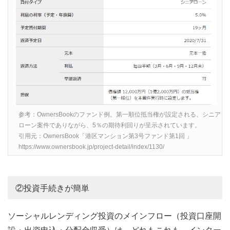
参考：OwnersBookのファンド例。第一順位抵当権が設定される、シニア
ローン案件でありながら、5％の期待利回りが呈示されています。
引用元：OwnersBook「港区マンション第3号ファンド第1回 」
https://www.ownersbook.jp/project-detail/index/1130/
②投資手続きが簡単
ソーシャルレンディング投資のメインフロー（投資口座開