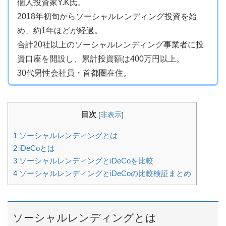
個人投資家Y.K氏。
2018年初旬からソーシャルレンディング投資を始
め、約1年ほどが経過。
合計20社以上のソーシャルレンディング事業者に投
資口座を開設し、累計投資額は400万円以上。
30代男性会社員・首都圏在住。
目次
[
非表示
]
1
ソーシャルレンディングとは
2
iDeCoとは
3
ソーシャルレンディングとiDeCoを比較
4
ソーシャルレンディングとiDeCoの比較検証まとめ
ソーシャルレンディングとは