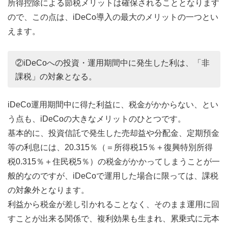
所得控除による節税メリットは確保されることとなります
ので、この点は、iDeCo導入の最大のメリットの一つとい
えます。
②iDeCoへの投資・運用期間中に発生した利は、「非
課税」の対象となる。
iDeCo運用期間中に得た利益に、税金がかからない、とい
う点も、iDeCoの大きなメリットのひとつです。
基本的に、投資信託で発生した売却益や分配金、定期預金
等の利息には、20.315％（＝所得税15％＋復興特別所得
税0.315％＋住民税5％）の税金がかかってしまうことが一
般的なのですが、iDeCoで運用した場合に限っては、課税
の対象外となります。
利益から税金が差し引かれることなく、そのまま運用に回
すことが出来る関係で、複利効果も生まれ、累乗式に元本