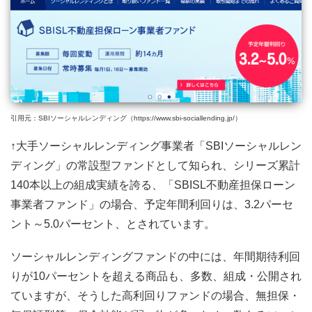
引用元：SBIソーシャルレンディング（https://www.sbi-sociallending.jp/）
↑大手ソーシャルレンディング事業者「SBIソーシャルレン
ディング」の常設型ファンドとして知られ、シリーズ累計
140本以上の組成実績を誇る、「SBISL不動産担保ローン
事業者ファンド」の場合、予定年間利回りは、3.2パーセ
ント～5.0パーセント、とされています。
ソーシャルレンディングファンドの中には、年間期待利回
りが10パーセントを超える商品も、多数、組成・公開され
ていますが、そうした高利回りファンドの場合、無担保・