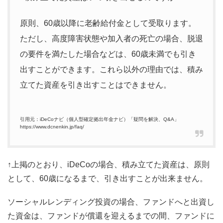
原則、60歳以降に老齢給付金として受取ります。
ただし、高度障害状態や加入者の死亡の場合、脱退
の要件を満たした場合などは、60歳未満でも引き
出すことができます。これら以外の理由では、積み
立てた資産を引き出すことはできません。
引用元：iDeCoナビ（個人型確定拠出年金ナビ）「疑問を解決、Q&A」
https://www.dcnenkin.jp/faq/
↑上掲のとおり、iDeCoの場合、積み立てた資産は、原則
として、60歳になるまで、引き出すことが出来ません。
ソーシャルレンディング投資の場合、ファンドへと出資し
た資金は、ファンドが償還を迎えるまでの間、ファンドに