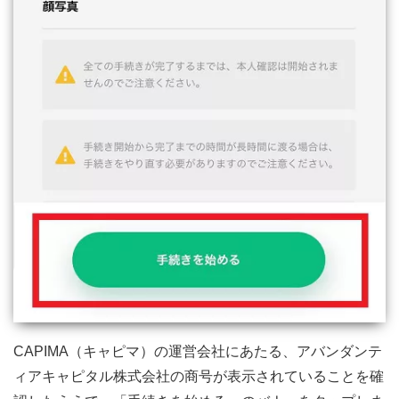
CAPIMA（キャピマ）の運営会社にあたる、アバンダンテ
ィアキャピタル株式会社の商号が表示されていることを確