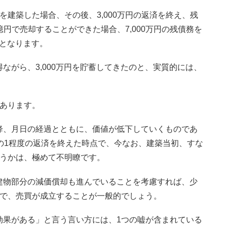
建築した場合、その後、3,000万円の返済を終え、残
億円で売却することができた場合、7,000万円の残債務を
ととなります。
ながら、3,000万円を貯蓄してきたのと、実質的には、
があります。
降、月日の経過とともに、価値が低下していくものであ
の1程度の返済を終えた時点で、今なお、建築当初、すな
どうかは、極めて不明瞭です。
建物部分の減価償却も進んでいることを考慮すれば、少
格で、売買が成立することが一般的でしょう。
効果がある」と言う言い方には、1つの嘘が含まれている