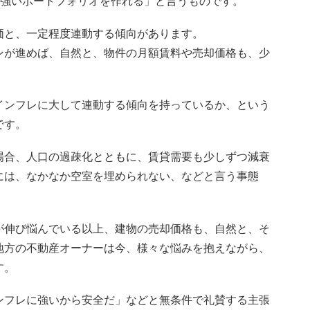
も強いポートフォリオを作れる」と言うものです。
価と、一定程度連動する傾向があります。
ンが進めば、自然と、物件の月額賃料や売却価格も、少
インフレに大して連動する傾向を持っているか、という
です。
場合、人口の過疎化とともに、賃貸需要も少しずつ減衰
には、なかなか空室を埋められない、などと言う事態
が伸び悩んでいる以上、建物の売却価格も、自然と、そ
地方の不動産オーナーは今、様々な悩みを抱えながら、
す。
ンフレに強いから安全だ」などと無条件で礼賛する主張