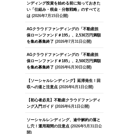
ンディング投資を始める前に知っておきた
い「仕組み・税金・分散戦略」のすべてと
は
(2026年7月15日公開)
AGクラウドファンディングの「不動産担
保ローンファンド＃195」、2,530万円満額
を集め募集終了
(2026年7月31日公開)
AGクラウドファンディングの「不動産担
保ローンファンド＃185」、2,500万円満額
を集め募集終了
(2026年6月30日公開)
【ソーシャルレンディング】延滞発生！回
収への道と注意点
(2026年6月1日公開)
【初心者必見】不動産クラウドファンディ
ング入門ガイド
(2026年6月1日公開)
ソーシャルレンディング、途中解約の落と
し穴！運用期間の注意点
(2026年5月31日公
開)