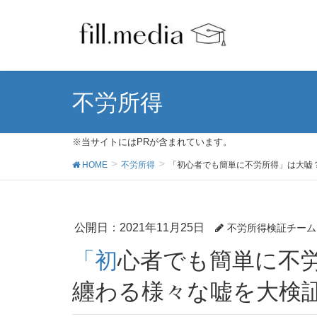
不労所得
※当サイトにはPRが含まれています。
HOME
不労所得
「初心者でも簡単に不労所得」は大嘘
公開日：
2021年11月25日
不労所得検証チーム
「初心者でも簡単に不労所得」は大嘘？不労所得に
纏わる様々な嘘を大検