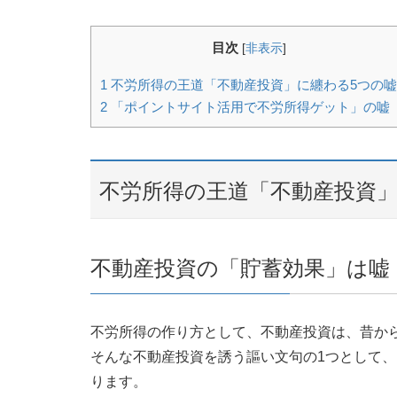
目次
[
非表示
]
1
不労所得の王道「不動産投資」に纏わる5つの嘘
2
「ポイントサイト活用で不労所得ゲット」の嘘
不労所得の王道「不動産投資」
不動産投資の「貯蓄効果」は嘘
不労所得の作り方として、不動産投資は、昔か
そんな不動産投資を誘う謳い文句の1つとして
ります。