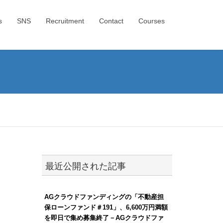
s
SNS
Recruitment
Contact
Courses
最近公開された記事
AGクラウドファンディングの「不動産担
保ローンファンド＃191」、6,600万円満額
を即日で集め募集終了－AGクラウドファ