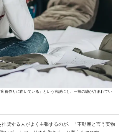
労所得作りに向いている」という言説にも、一抹の嘘が含まれてい
を推奨する人がよく主張するのが、「不動産と言う実物