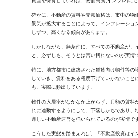
資産を保有していれば、物価高騰(インフレ)に
確かに、不動産の賃料や売却価格は、市中の物
景気が拡大することによって、インフレーショ
しずつ、高くなる傾向があります。
しかしながら、無条件に、すべての不動産が、
と、必ずしも、そうとは言い切れないのが実情
特に、地方都市に建築された賃貸向け物件等の
していき、賃料をある程度下げていかないこと
も、実際に頻出しています。
物件の入居率がなかなか上がらず、月額の賃料
れに連動するようにして、下落しがちであり、
難しい不動産運営を強いられているのが実情で
こうした実態を踏まえれば、「不動産投資はイ