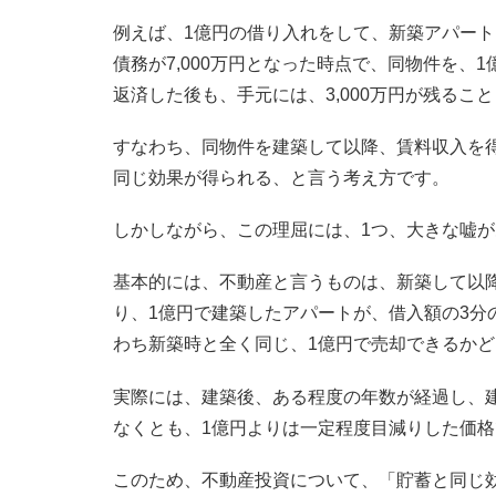
例えば、1億円の借り入れをして、新築アパートを
債務が7,000万円となった時点で、同物件を、1
返済した後も、手元には、3,000万円が残るこ
すなわち、同物件を建築して以降、賃料収入を得
同じ効果が得られる、と言う考え方です。
しかしながら、この理屈には、1つ、大きな嘘
基本的には、不動産と言うものは、新築して以
り、1億円で建築したアパートが、借入額の3分
わち新築時と全く同じ、1億円で売却できるか
実際には、建築後、ある程度の年数が経過し、
なくとも、1億円よりは一定程度目減りした価
このため、不動産投資について、「貯蓄と同じ