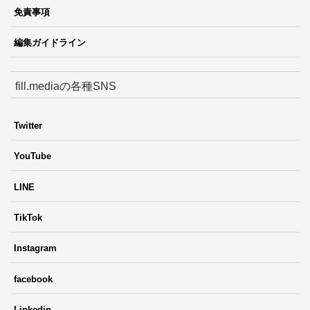
免責事項
編集ガイドライン
fill.mediaの各種SNS
Twitter
YouTube
LINE
TikTok
Instagram
facebook
Linkedin