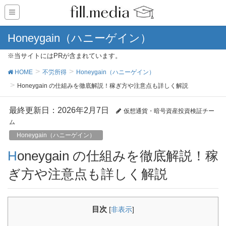
Honeygain（ハニーゲイン）
※当サイトにはPRが含まれています。
HOME
不労所得
Honeygain（ハニーゲイン）
Honeygain の仕組みを徹底解説！稼ぎ方や注意点も詳しく解説
最終更新日：2026年2月7日
仮想通貨・暗号資産投資検証チー
ム
Honeygain（ハニーゲイン）
Honeygain の仕組みを徹底解説！稼
ぎ方や注意点も詳しく解説
目次
[
非表示
]