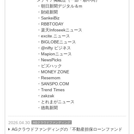
・朝日新聞デジタル＆m
・財経新聞
・SankeiBiz
・RBBTODAY
・楽天Infoseekニュース
・excite.ニュース
・BIGLOBEニュース
・@nifty ビジネス
・Mapionニュース
・NewsPicks
・ビズハック
・MONEY ZONE
・Resemom
・SANSPO.COM
・Trend Times
・zakzak
・とれまがニュース
・徳島新聞
2026.04.30
AGクラウドファンディング
AGクラウドファンディングの「不動産担保ローンファンド