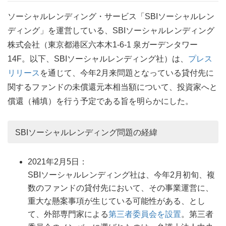
ソーシャルレンディング・サービス「SBIソーシャルレン
ディング」を運営している、SBIソーシャルレンディング
株式会社（東京都港区六本木1-6-1 泉ガーデンタワー
14F。以下、SBIソーシャルレンディング社）は、
プレス
リリース
を通じて、今年2月来問題となっている貸付先に
関するファンドの未償還元本相当額について、投資家へと
償還（補填）を行う予定である旨を明らかにした。
SBIソーシャルレンディング問題の経緯
2021年2月5日：
SBIソーシャルレンディング社は、今年2月初旬、複
数のファンドの貸付先において、その事業運営に、
重大な懸案事項が生じている可能性がある、とし
て、外部専門家による
第三者委員会を設置
。第三者