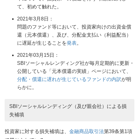
て、初めて触れた。
2021年3月8日：
問題のファンド等において、投資家向けの出資金償
還（元本償還）、及び、分配金支払い（利益配当）
に遅延が生じることを
発表
。
2021年03月15日：
SBIソーシャルレンディング社が毎月定期的に更新・
公開している「元本償還の実績」ページにおいて、
分配・償還に遅れが生じているファンドの内訳
が明
らかに。
SBIソーシャルレンディング（及び親会社）による損
失補填
投資家に対する損失補填は、
金融商品取引法
第39条第1項