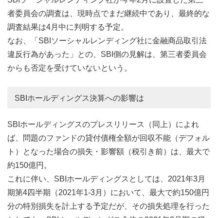
者委員会の調査は、現時点でまだ継続中であり、最終的な
調査結果は4月中に判明する予定。
なお、「SBIソーシャルレンディング社に金融商品取引法
違反行為があった」との、SBI側の見解は、第三者委員会
からも否定を受けていないという。
SBIホールディングス決算への影響は
SBIホールディングスのプレスリリース（同上）によれ
ば、問題のファンドの貸付債権全額が回収不能（デフォル
ト）となった場合の損失・影響額（税引き前）は、最大で
約150億円。
これに伴い、SBIホールディングスとしては、2021年3月
期第4四半期（2021年1-3月）において、最大で約150億円
分の特別損失を計上する予定だが、その損失処理を行った