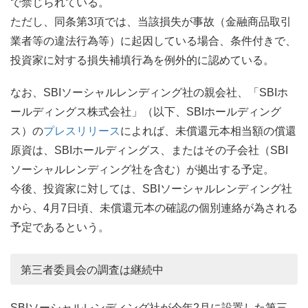
で禁じられている。
ただし、同条第3項では、当該損失が事故（金融商品取引
業者等の違法行為等）に起因している場合、条件付きで、
投資家に対する損失補填行為を例外的に認めている。
なお、SBIソーシャルレンディング社の親会社、「SBIホ
ールディングス株式会社」（以下、SBIホールディング
ス）の
プレスリリース
によれば、未償還元本相当額の償還
原資は、SBIホールディングス、またはその子会社（SBI
ソーシャルレンディング社を含む）が拠出する予定。
今後、投資家に対しては、SBIソーシャルレンディング社
から、4月7日頃、未償還元本の確認の個別連絡が為される
予定であるという。
第三者委員会の調査は継続中
SBIソーシャルレンディング社が今年2月に設置した第三