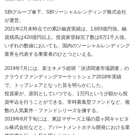
SBIグループ傘下、SBIソーシャルレンディング株式会社
が運営。
2021年2月末時点での累計融資実績は、1,693億円強。融
資残高は420億円以上。投資家登録完了数は6万1千人強。
いずれの数値においても、国内のソーシャルレンディング
業界を代表する事業者のひとつといえる。
2019年7月には、富士キメラ総研「決済関連市場調査」の
クラウドファンディングマーケットシェア2018年実績
で、トップシェアとなった旨を明らかにした。
投資家が、原則としていつでも、1万円という少額から投
資申込を行うことができる、常時募集型ファンドなど、複
数の人気案件・ファンドシリーズを擁する。
2019年8月下旬には、東証マザーズ上場の霞ヶ関キャピタ
ル株式会社などと、アパートメントホテル開発における業