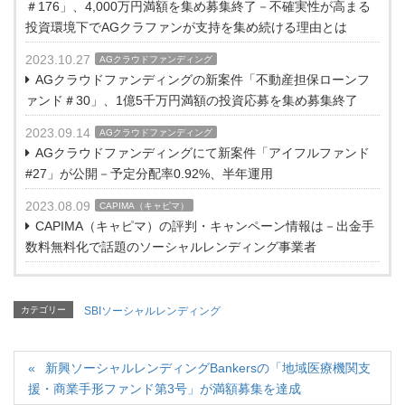
＃176」、4,000万円満額を集め募集終了－不確実性が高まる
投資環境下でAGクラファンが支持を集め続ける理由とは
2023.10.27
AGクラウドファンディング
AGクラウドファンディングの新案件「不動産担保ローンフ
ァンド＃30」、1億5千万円満額の投資応募を集め募集終了
2023.09.14
AGクラウドファンディング
AGクラウドファンディングにて新案件「アイフルファンド
#27」が公開－予定分配率0.92%、半年運用
2023.08.09
CAPIMA（キャピマ）
CAPIMA（キャピマ）の評判・キャンペーン情報は－出金手
数料無料化で話題のソーシャルレンディング事業者
カテゴリー
SBIソーシャルレンディング
新興ソーシャルレンディングBankersの「地域医療機関支
援・商業手形ファンド第3号」が満額募集を達成