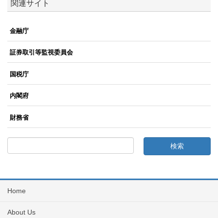
関連サイト
金融庁
証券取引等監視委員会
国税庁
内閣府
財務省
Home
About Us