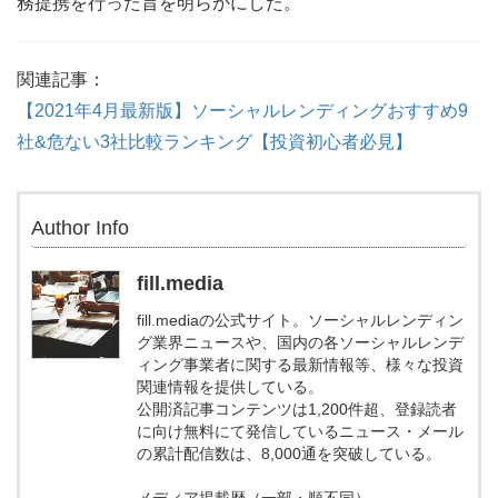
務提携を行った旨を明らかにした。
関連記事：
【2021年4月最新版】ソーシャルレンディングおすすめ9
社&危ない3社比較ランキング【投資初心者必見】
Author Info
fill.media
fill.mediaの公式サイト。ソーシャルレンディン
グ業界ニュースや、国内の各ソーシャルレンデ
ィング事業者に関する最新情報等、様々な投資
関連情報を提供している。
公開済記事コンテンツは1,200件超、登録読者
に向け無料にて発信しているニュース・メール
の累計配信数は、8,000通を突破している。
メディア掲載歴（一部・順不同）