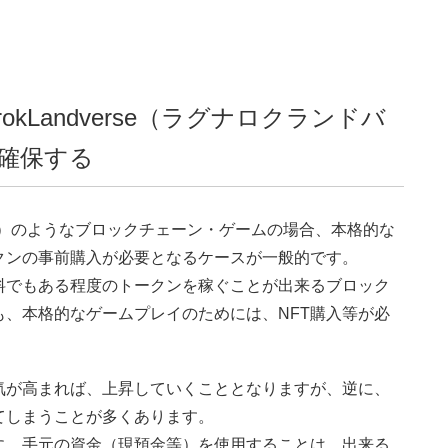
okLandverse（ラグナロクランドバ
確保する
ンドバース）のようなブロックチェーン・ゲームの場合、本格的な
クンの事前購入が必要となるケースが一般的です。
料でもある程度のトークンを稼ぐことが出来るブロック
、本格的なゲームプレイのためには、NFT購入等が必
気が高まれば、上昇していくこととなりますが、逆に、
てしまうことが多くあります。
に、手元の資金（現預金等）を使用することは、出来る