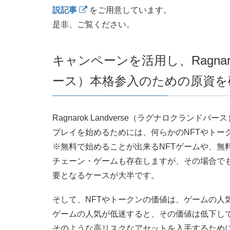
説記事
をご用意しています。
是非、ご覧ください。
キャンペーンを活用し、Ragnar
ース）本格参入のための原資を
Ragnarok Landverse（ラグナロクラ
プレイを始めるためには、何らかのNFTやトー
※無料で始めることが出来るNFTゲームや、無
チェーン・ゲームも存在しますが、その場合でも
要となるケースが大半です。
そして、NFTやトークンの価値は、ゲームの人
ゲームの人気が低迷すると、その価値は低下し
そのような高リスクなアセットを入手するため