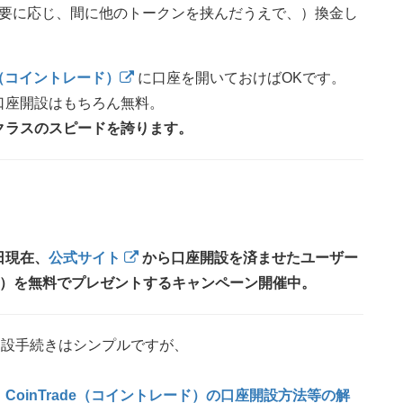
要に応じ、間に他のトークンを挟んだうえで、）換金し
de（コイントレード）
に口座を開いておけばOKです。
口座開設はもちろん無料。
クラスのスピードを誇ります。
日現在、
公式サイト
から口座開設を済ませたユーザー
TH）を無料でプレゼントするキャンペーン開催中。
座開設手続きはシンプルですが、
、
CoinTrade（コイントレード）の口座開設方法等の解