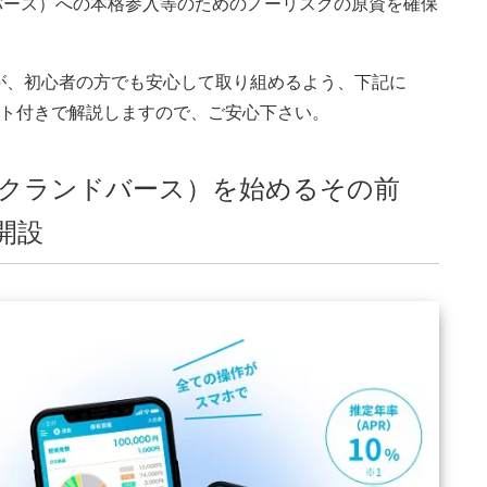
ロクランドバース）への本格参入等のためのノーリスクの原資を確保
が、初心者の方でも安心して取り組めるよう、下記に
ット付きで解説しますので、ご安心下さい。
（ラグナロクランドバース）を始めるその前
開設