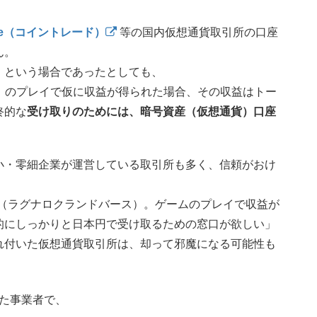
rade（コイントレード）
等の国内仮想通貨取引所の口座
ん。
」という場合であったとしても、
ドバース）のプレイで仮に収益が得られた場合、その収益はトー
終的な
受け取りのためには、暗号資産（仮想通貨）口座
小・零細企業が運営している取引所も多く、信頼がおけ
verse（ラグナロクランドバース）。ゲームのプレイで収益が
的にしっかりと日本円で受け取るための窓口が欲しい」
れ付いた仮想通貨取引所は、却って邪魔になる可能性も
た事業者で、