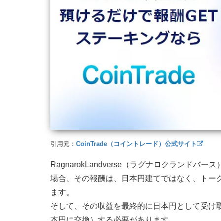
引用元：
CoinTrade（コイントレード）公式サイト
RagnarokLandverse（ラグナロクラン
場合、その報酬は、日本円建てではなく、トー
ます。
そして、その収益を最終的に日本円として受け
本円に交換）する必要があります。