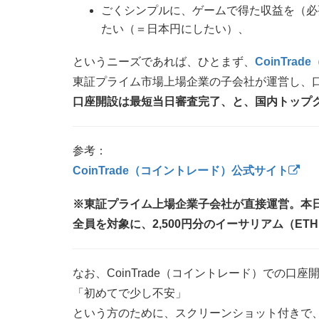
ごくシンプルに、ゲームで得た収益を（必
たい（＝日本円にしたい）、
というニーズであれば、ひとまず、
CoinTra
東証プライム市場上場企業の子会社が運営し、
口座開設は最短当日審査完了、と、国内トップ
参考：
CoinTrade（コイントレード）公式サイト
※東証プライム上場企業子会社が直接運営。本
全員を対象に、2,500円分のイーサリアム（E
なお、CoinTrade（コイントレード）での口
「初めてで少し不安」
という方のために、スクリーンショット付きで