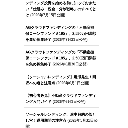
ンディング投資を始める前に知っておきた
い「仕組み・税金・分散戦略」のすべてと
は
(2026年7月15日公開)
AGクラウドファンディングの「不動産担
保ローンファンド＃195」、2,530万円満額
を集め募集終了
(2026年7月31日公開)
AGクラウドファンディングの「不動産担
保ローンファンド＃185」、2,500万円満額
を集め募集終了
(2026年6月30日公開)
【ソーシャルレンディング】延滞発生！回
収への道と注意点
(2026年6月1日公開)
【初心者必見】不動産クラウドファンディ
ング入門ガイド
(2026年6月1日公開)
ソーシャルレンディング、途中解約の落と
し穴！運用期間の注意点
(2026年5月31日公
開)