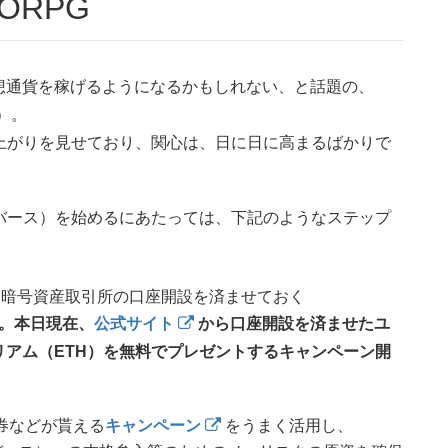
ORPG
想通貨を稼げるようになるかもしれない、と話題の、
ス）。
な盛り上がりを見せており、関心は、日に日に高まるばかりで
クランドバース）を始めるにあたっては、下記のようなステップ
暗号資産取引所の口座開設を済ませておく
。本日現在、
公式サイト
から口座開設を済ませたユ
サリアム（ETH）を無料でプレゼントするキャンペーン開
ト券などが貰える
キャンペーン
をうまく活用し、