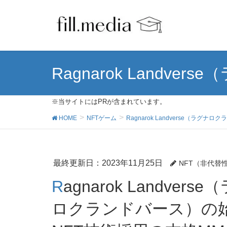
Ragnarok Landv
※当サイトにはPRが含まれています。
HOME
NFTゲーム
Ragnarok Landverse（ラグナ
最終更新日：2023年11月25日
NFT（非代替
Ragnarok Landverse（ラグナ
ロクランドバース）の