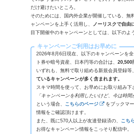
だけ避けたいところ。
そのためには、国内外企業が開催している、無料
ャンペーンを上手く活用し、
ノーリスクで自由
目下開催中のキャンペーンとしては、以下のよ
キャンペーンご利用はお早めに
2026年8月6日現在、以下のキャンペーンを
ト券や暗号資産、日本円等の合計は、
20,50
いずれも、無料で取り組める新規会員登録等
ているキャンペーンが多く含まれます。
スキマ時間を使って、お早めにお取り組み下
「キャンペーンを利用したいけど、今は時間
という場合、
こちらのページ
をブックマー
情報をご確認頂けます。
また、既に570人以上が友達登録済の、
こちら
お得なキャンペーン情報をこっそり配信中。