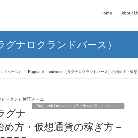
Home
About U
erse（ラグナロクランドバース）
ロクランドバース）
Ragnarok Landverse（ラグナロクランドバース）の始め方・
性トークン）検証チーム
Ragnarok Landverse（ラグナロクランドバース）
始め方・仮想通貨の稼ぎ方－