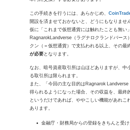
この手続きを行うには、あらかじめ、
CoinT
開設を済ませておかないと、どうにもなりませ
仮に「これまで仮想通貨には触れたことも無い
RagnarokLandverse（ラグナロクラン
クン（＝仮想通貨）で支払われる以上、その最
が必要
となります。
なお、暗号資産取引所は山ほどありますが、中
る取引所は限られます。
また、「今回の主な目的はRagnarok Land
得られるようになった場合、その収益を、最終
というだけであれば、ややこしい機能があれこ
あります。
金融庁・財務局からの登録をきちんと受け