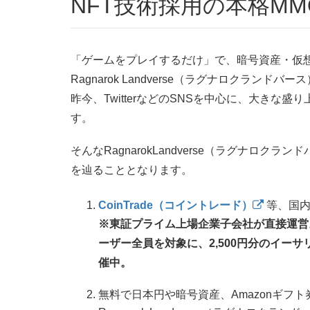
NFT技術採用の本格MM
「ゲームをプレイするだけ」で、暗号資産・仮
Ragnarok Landverse（ラグナロクランドバー
昨今、TwitterなどのSNSを中心に、大き
す。
そんなRagnarokLandverse（ラグナロ
を辿ることとなります。
CoinTrade（コイントレード）
等、国内
※東証プライム上場企業子会社が直接運営
ーザー全員を対象に、2,500円分のイー
催中。
無料で日本円や暗号資産、Amazonギフ