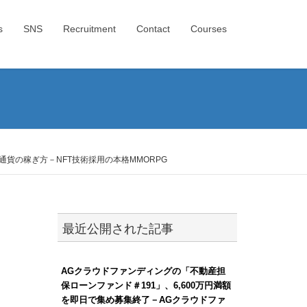
s
SNS
Recruitment
Contact
Courses
仮想通貨の稼ぎ方－NFT技術採用の本格MMORPG
最近公開された記事
AGクラウドファンディングの「不動産担
保ローンファンド＃191」、6,600万円満額
を即日で集め募集終了－AGクラウドファ