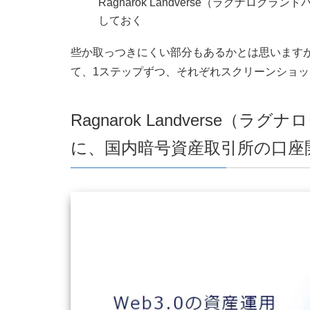
Ragnarok Landverse（ラグナ
しておく
些か取っつきにくい部分もあるかとは思います
て、1ステップずつ、それぞれスクリーンショ
Ragnarok Landverse
に、国内暗号資産取引所の口座