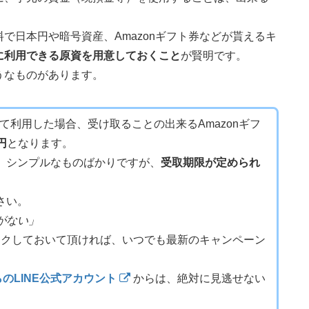
で日本円や暗号資産、Amazonギフト券などが貰えるキ
に利用できる原資を用意しておくこと
が賢明です。
うなものがあります。
全て利用した場合、受け取ることの出来るAmazonギフ
0円
となります。
、シンプルなものばかりですが、
受取期限が定められ
さい。
がない」
クしておいて頂ければ、いつでも最新のキャンペーン
のLINE公式アカウント
からは、絶対に見逃せない