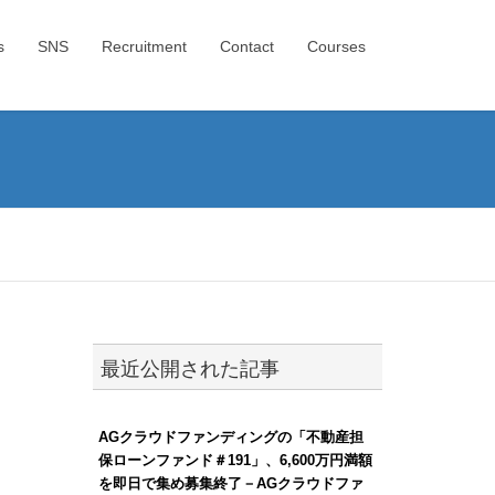
s
SNS
Recruitment
Contact
Courses
最近公開された記事
AGクラウドファンディングの「不動産担
保ローンファンド＃191」、6,600万円満額
を即日で集め募集終了－AGクラウドファ