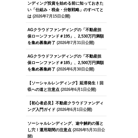
ンディング投資を始める前に知っておきた
い「仕組み・税金・分散戦略」のすべてと
は
(2026年7月15日公開)
AGクラウドファンディングの「不動産担
保ローンファンド＃195」、2,530万円満額
を集め募集終了
(2026年7月31日公開)
AGクラウドファンディングの「不動産担
保ローンファンド＃185」、2,500万円満額
を集め募集終了
(2026年6月30日公開)
【ソーシャルレンディング】延滞発生！回
収への道と注意点
(2026年6月1日公開)
【初心者必見】不動産クラウドファンディ
ング入門ガイド
(2026年6月1日公開)
ソーシャルレンディング、途中解約の落と
し穴！運用期間の注意点
(2026年5月31日公
開)