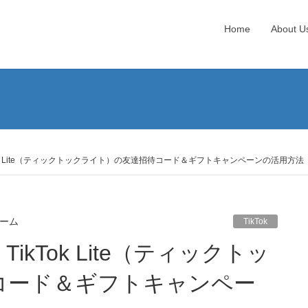
Home
About U
ok Lite（ティックトックライト）の友達招待コード＆ギフトキャンペーンの活用方法
ーム
TikTok
コード＆ギフトキャンペー