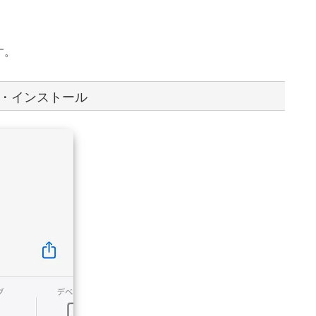
す。
ード・インストール