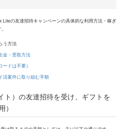
ok Liteの友達招待キャンペーンの具体的な利用方法・稼ぎ
す。
もらう方法
酬の出金・受取方法
招待コードは不要）
のポイ活案件に取り組む手順
ックライト）の友達招待を受け、ギフトを
用）