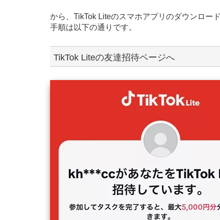
から、TikTok Liteのスマホアプリのダウン
手順は以下の通りです。
TikTok Liteの友達招待ページへ