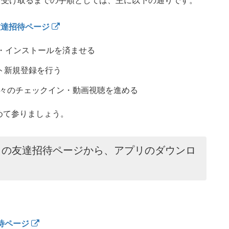
ギフトを受け取るまでの手順としては、主に以下の通りです。
の友達招待ページ
ード・インストールを済ませる
カウント新規登録を行う
々のチェックイン・動画視聴を進める
めて参りましょう。
ライト）の友達招待ページから、アプリのダウンロ
招待ページ