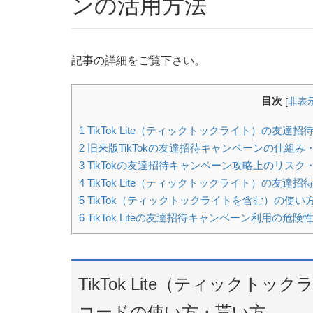
ンの活用方法
記事の詳細をご覧下さい。
目次
[
非表
1
TikTok Lite（ティックトックライト）の友
2
旧来版TikTokの友達招待キャンペーンの仕組み
3
TikTokの友達招待キャンペーン攻略上のリス
4
TikTok Lite（ティックトックライト）の友
5
TikTok（ティックトックライトを含む）の使い
6
TikTok Liteの友達招待キャンペーン利用の危
TikTok Lite（ティック
コードの使い方・貰い方