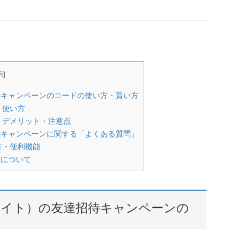
示
]
達招待キャンペーンのコードの使い方・貰い方
・使い方
ク・デメリット・注意点
達招待キャンペーンに関する「よくある質問」
方・便利機能
険性について
トックライト）の友達招待キャンペーンの