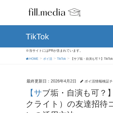
TikTok
※当サイトにはPRが含まれています。
HOME
ポイ活
TikTok
【サブ垢・自演も可？】TikT
最終更新日：2026年4月2日
ポイ活情報検証チ
【サブ垢・自演も可？】TikTok Lite（ティックトッ
クライト）の友達招待