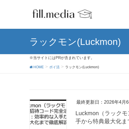
ラックモン(Luckmon)
※当サイトにはPRが含まれています。
HOME
ポイ活
ラックモン(Luckmon)
最終更新日：2026年4月
Luckmon（ラッ
手から特典最大化ま