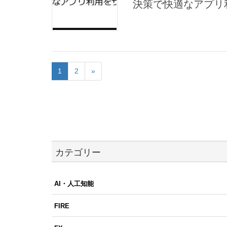
決策で快適なアプリ
1
2
»
カテゴリー
AI・人工知能
FIRE