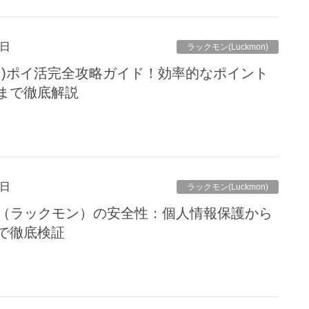
5日
ラックモン(Luckmon)
クモン)ポイ活完全攻略ガイド！効率的なポイント
まで徹底解説
5日
ラックモン(Luckmon)
on（ラックモン）の安全性：個人情報保護から
で徹底検証