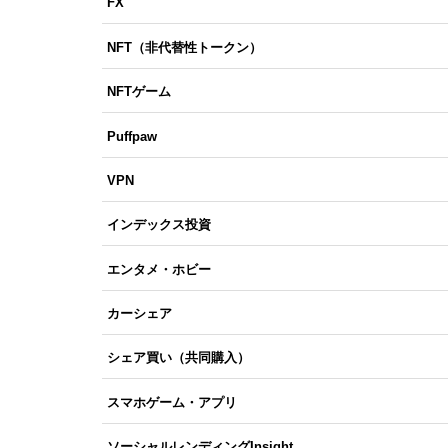
FX
NFT（非代替性トークン）
NFTゲーム
Puffpaw
VPN
インデックス投資
エンタメ・ホビー
カーシェア
シェア買い（共同購入）
スマホゲーム・アプリ
ソーシャルレンディングInsight