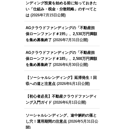
ンディング投資を始める前に知っておきた
い「仕組み・税金・分散戦略」のすべてと
は
(2026年7月15日公開)
AGクラウドファンディングの「不動産担
保ローンファンド＃195」、2,530万円満額
を集め募集終了
(2026年7月31日公開)
AGクラウドファンディングの「不動産担
保ローンファンド＃185」、2,500万円満額
を集め募集終了
(2026年6月30日公開)
【ソーシャルレンディング】延滞発生！回
収への道と注意点
(2026年6月1日公開)
【初心者必見】不動産クラウドファンディ
ング入門ガイド
(2026年6月1日公開)
ソーシャルレンディング、途中解約の落と
し穴！運用期間の注意点
(2026年5月31日公
開)