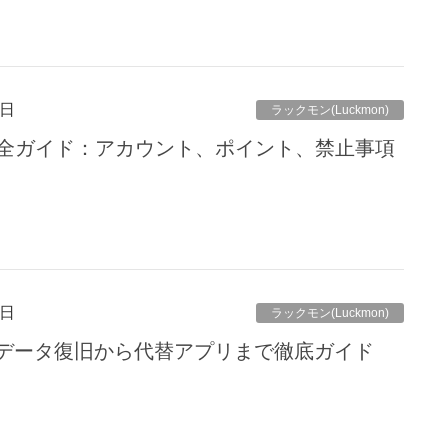
6日
ラックモン(Luckmon)
約完全ガイド：アカウント、ポイント、禁止事項
6日
ラックモン(Luckmon)
データ復旧から代替アプリまで徹底ガイド