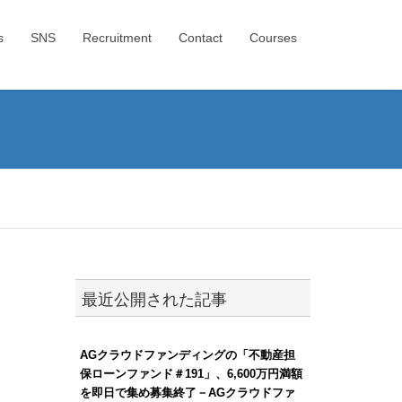
s
SNS
Recruitment
Contact
Courses
最近公開された記事
AGクラウドファンディングの「不動産担
保ローンファンド＃191」、6,600万円満額
を即日で集め募集終了－AGクラウドファ