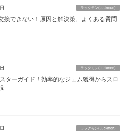
5日
ラックモン(Luckmon)
交換できない！原因と解決策、よくある質問
4日
ラックモン(Luckmon)
K完全マスターガイド！効率的なジェム獲得からスロ
説
4日
ラックモン(Luckmon)