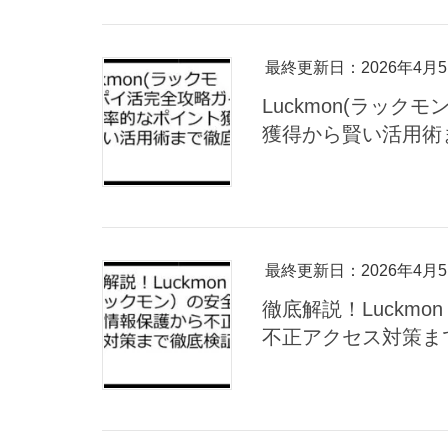
最終更新日：2026年4月
Luckmon(ラッ
獲得から賢い活用術
最終更新日：2026年4月
徹底解説！Luckm
不正アクセス対策ま