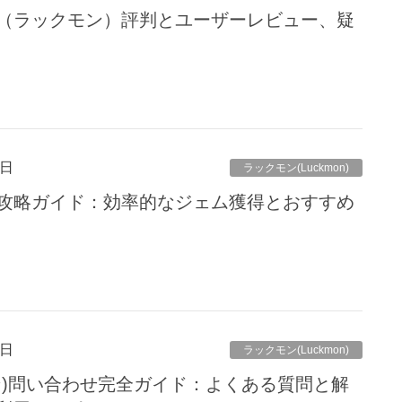
on（ラックモン）評判とユーザーレビュー、疑
4日
ラックモン(Luckmon)
ーム攻略ガイド：効率的なジェム獲得とおすすめ
3日
ラックモン(Luckmon)
クモン)問い合わせ完全ガイド：よくある質問と解