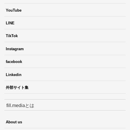
YouTube
LINE
TikTok
Instagram
facebook
Linkedin
外部サイト集
fill.mediaとは
About us