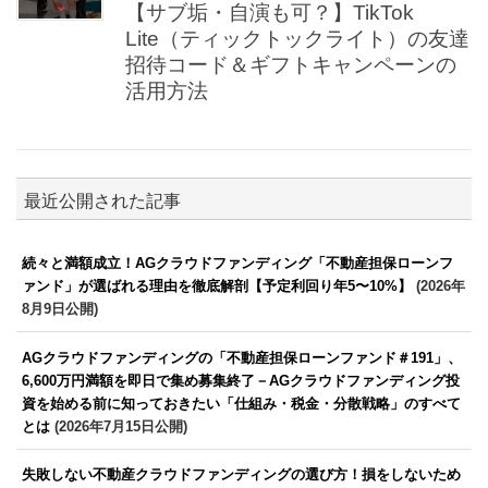
【サブ垢・自演も可？】TikTok
Lite（ティックトックライト）の友達
招待コード＆ギフトキャンペーンの
活用方法
最近公開された記事
続々と満額成立！AGクラウドファンディング「不動産担保ローンフ
ァンド」が選ばれる理由を徹底解剖【予定利回り年5〜10%】
(2026年
8月9日公開)
AGクラウドファンディングの「不動産担保ローンファンド＃191」、
6,600万円満額を即日で集め募集終了－AGクラウドファンディング投
資を始める前に知っておきたい「仕組み・税金・分散戦略」のすべて
とは
(2026年7月15日公開)
失敗しない不動産クラウドファンディングの選び方！損をしないため