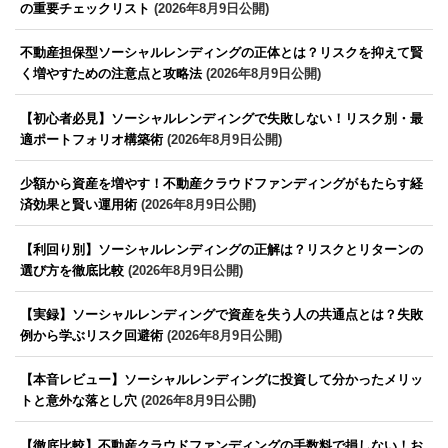
の重要チェックリスト
(2026年8月9日公開)
不動産担保型ソーシャルレンディングの正体とは？リスクを抑えて賢
く増やすための注意点と攻略法
(2026年8月9日公開)
【初心者必見】ソーシャルレンディングで失敗しない！リスク別・最
適ポートフォリオ構築術
(2026年8月9日公開)
少額から資産を増やす！不動産クラウドファンディングがもたらす経
済効果と賢い運用術
(2026年8月9日公開)
【利回り別】ソーシャルレンディングの正解は？リスクとリターンの
選び方を徹底比較
(2026年8月9日公開)
【実録】ソーシャルレンディングで資産を失う人の共通点とは？失敗
例から学ぶリスク回避術
(2026年8月9日公開)
【本音レビュー】ソーシャルレンディングに投資して分かったメリッ
トと意外な落とし穴
(2026年8月9日公開)
【徹底比較】不動産クラウドファンディングの手数料で損しない！お