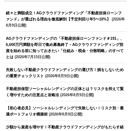
続々と満額成立！AGクラウドファンディング「不動産担保ローンフ
ァンド」が選ばれる理由を徹底解剖【予定利回り年5〜10%】
(2026年
8月9日公開)
AGクラウドファンディングの「不動産担保ローンファンド＃191」、
6,600万円満額を即日で集め募集終了－AGクラウドファンディング投
資を始める前に知っておきたい「仕組み・税金・分散戦略」のすべて
とは
(2026年7月15日公開)
失敗しない不動産クラウドファンディングの選び方！損をしないため
の重要チェックリスト
(2026年8月9日公開)
不動産担保型ソーシャルレンディングの正体とは？リスクを抑えて賢
く増やすための注意点と攻略法
(2026年8月9日公開)
【初心者必見】ソーシャルレンディングで失敗しない！リスク別・最
適ポートフォリオ構築術
(2026年8月9日公開)
少額から資産を増やす！不動産クラウドファンディングがもたらす経