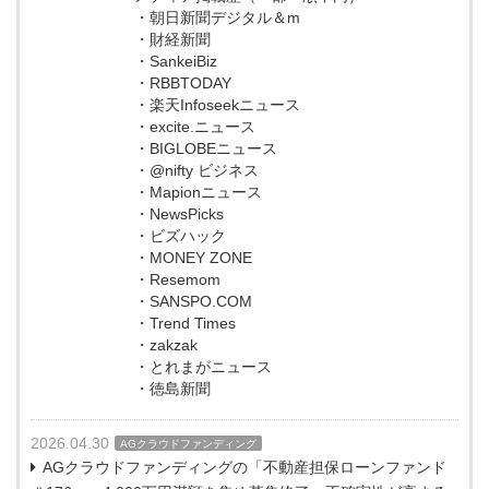
・朝日新聞デジタル＆m
・財経新聞
・SankeiBiz
・RBBTODAY
・楽天Infoseekニュース
・excite.ニュース
・BIGLOBEニュース
・@nifty ビジネス
・Mapionニュース
・NewsPicks
・ビズハック
・MONEY ZONE
・Resemom
・SANSPO.COM
・Trend Times
・zakzak
・とれまがニュース
・徳島新聞
2026.04.30
AGクラウドファンディング
AGクラウドファンディングの「不動産担保ローンファンド