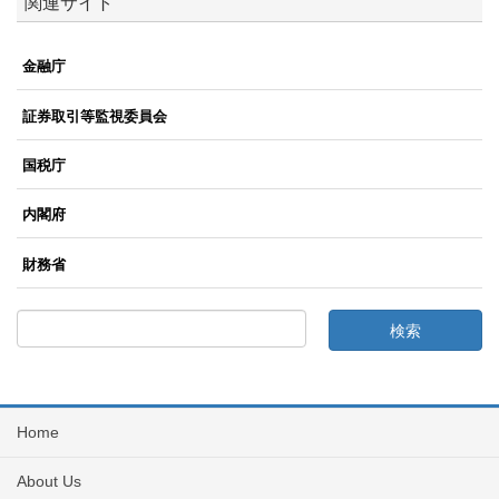
関連サイト
金融庁
証券取引等監視委員会
国税庁
内閣府
財務省
Home
About Us