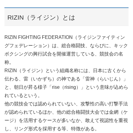
RIZIN（ライジン）とは
RIZIN FIGHTING FEDERATION（ライジンファイティン
グフェデレーション）は、総合格闘技、ならびに、キック
ボクシングの興行試合を開催運営している、競技会の名
称。
RIZIN（ライジン）という組織名称には、日本に古くから
伝わる、雷（いかずち）の神である「雷神（らいじん）」
と、朝日が昇る様子「rise（rising）」という意味が込めら
れているという。
他の競技会では認められていない、攻撃性の高い打撃手法
が認められているほか、他の総合格闘技大会では金網（ケ
ージ）を活用するケースが多いなか、敢えて視認性を重視
し、リング形式を採用する等、特徴がある。