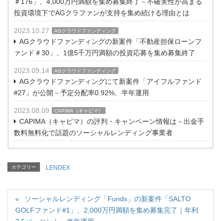
＃176」、4,000万円満額を集め募集終了－不確実性が高まる
投資環境下でAGクラファンが支持を集め続ける理由とは
2023.10.27
AGクラウドファンディング
AGクラウドファンディングの新案件「不動産担保ローンフ
ァンド＃30」、1億5千万円満額の投資応募を集め募集終了
2023.09.14
AGクラウドファンディング
AGクラウドファンディングにて新案件「アイフルファンド
#27」が公開－予定分配率0.92%、半年運用
2023.08.09
CAPIMA（キャピマ）
CAPIMA（キャピマ）の評判・キャンペーン情報は－出金手
数料無料化で話題のソーシャルレンディング事業者
カテゴリー
LENDEX
ソーシャルレンディング「Funds」の新案件「SALTO
GOLFファンド#1」、2,000万円満額を集め募集完了｜年利