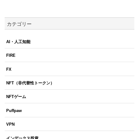
カテゴリー
AI・人工知能
FIRE
FX
NFT（非代替性トークン）
NFTゲーム
Puffpaw
VPN
インデックス投資