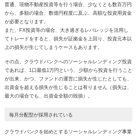
普通、現物不動産投資等を行う場合、少なくとも数百万円
から、多額の場合、数億円程度に及ぶ、高額な投資用資金
が必要となります。
また、FX投資等の場合、大き過ぎるレバレッジを活用し
てトレードをすると、損失が証拠金を上回り、投資元本以
上の損失が生じてしまうケースもあります。
その点、クラウドバンクへのソーシャルレンディング投資
であれば、1口最低1万円という、少額から投資を行うこと
が出来、かつ、ファンドの運営に損失が生じたとしても、
出資金を超える損失が生じることは有りません（損失は、
最大の場合でも、出資金全額の毀損）。
毎月分配型が採用されている
クラウドバンクを始めとするソーシャルレンディング事業