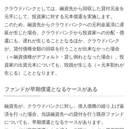
クラウドバンクとしては、融資先から回収した貸付元金を
元手にして、投資家に対する元本償還を実施します。
このため、融資先からクラウドバンクへの元利金返済に遅
延が生じた場合、クラウドバンクから投資家への分配・償
還にも、遅れが生じることとなるほか、クラウドバンク
が、貸付債権全額の回収を行うことが出来なかった場合
（＝融資債権がデフォルト・貸し倒れとなった場合）、投
資家の出資元本についても、毀損が生じる（＝元本割れが
生じる）こととなります。
ファンドが早期償還となるケースがある
融資先が、クラウドバンクに対し、借入債務の繰り上げ返
済を行った場合、当該融資先への貸付を行う既存ファンド
についても、早期償還となるケースがあります。