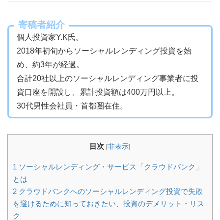
寄稿者紹介
個人投資家Y.K氏。
2018年初旬からソーシャルレンディング投資を始
め、約3年が経過。
合計20社以上のソーシャルレンディング事業者に投
資口座を開設し、累計投資額は400万円以上。
30代男性会社員・首都圏在住。
目次
[
非表示
]
1
ソーシャルレンディング・サービス「クラウドバンク」
とは
2
クラウドバンクへのソーシャルレンディング投資で失敗
を避けるために知っておきたい、投資のデメリット・リス
ク