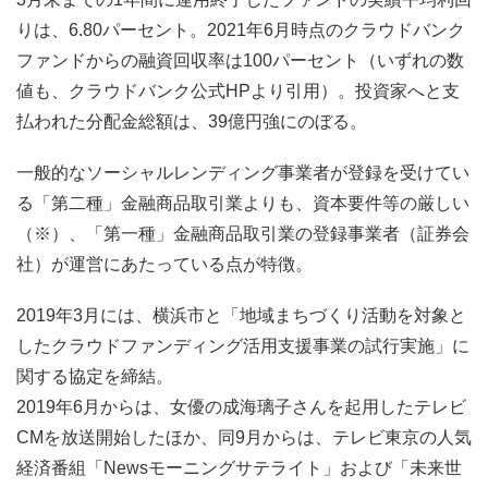
りは、6.80パーセント。2021年6月時点のクラウドバンク
ファンドからの融資回収率は100パーセント（いずれの数
値も、クラウドバンク公式HPより引用）。投資家へと支
払われた分配金総額は、39億円強にのぼる。
一般的なソーシャルレンディング事業者が登録を受けてい
る「第二種」金融商品取引業よりも、資本要件等の厳しい
（※）、「第一種」金融商品取引業の登録事業者（証券会
社）が運営にあたっている点が特徴。
2019年3月には、横浜市と「地域まちづくり活動を対象と
したクラウドファンディング活用支援事業の試行実施」に
関する協定を締結。
2019年6月からは、女優の成海璃子さんを起用したテレビ
CMを放送開始したほか、同9月からは、テレビ東京の人気
経済番組「Newsモーニングサテライト」および「未来世