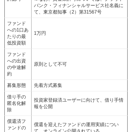
バンク・フィナンシャルサービス社名義に
て、東京都知事（2）第31567号
ファンド
への1口あ
1万円
たりの最
低投資額
ファンド
への出資
原則として不可
の中途解
約
募集形態
先着方式募集
借り手の
投資家登録済ユーザーに向けて、借り手情
匿名化解
報を公開
除
償還済フ
償還を迎えたファンドの運用実績につい
ァンドの
て、オンライン公開されている