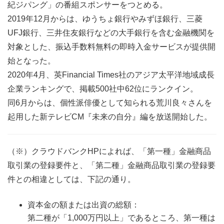
紀ジパング」の番組スポンサーをつとめる。
2019年12月からは、ゆうちょ銀行やみずほ銀行、三菱
UFJ銀行、三井住友銀行などの大手銀行を含む金融機関を
対象とした、振込手数料無料の即時入金サービスが提供開
始となった。
2020年4月、英Financial Times社のアジア太平洋地域成長
企業ランキングで、掲載500社中62位にランクイン。
同6月からは、個性派俳優として知られる荒川良々さんを
起用した新テレビCM『未来の自分』編を放送開始した。
（※）クラウドバンクHPによれば、「第一種」金融商品
取引業の登録要件と、「第二種」金融商品取引業の登録要
件との相違としては、下記の通り。
資本金の額または出資の総額：
第二種が「1,000万円以上」であるところ、第一種は