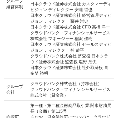
グループ
日本クラウド証券株式会社 カスタマーディ
経営体制
ビジョン ディレクター 安達 哲也
日本クラウド証券株式会社 経営管理ディビ
ジョン ディレクター 藤井 崇史
日本クラウド証券株式会社 CFO 高橋 洋一
クラウドバンク・フィナンシャルサービス
株式会社 マネージャー 稲沢 佳樹
日本クラウド証券株式会社 セールスディビ
ジョン ディレクター 神 恭平
クラウドバンク株式会社 監査役 日本クラ
ウド証券株式会社 監査役 塩野 治夫
日本クラウド証券株式会社 社外取締役 喜
多埜 裕明
クラウドバンク株式会社（持株会社）
グループ
クラウドバンク・フィナンシャルサービス
会社
株式会社（貸金業）
第一種・第二種金融商品取引業:関東財務局
長（金商）第115号
許認可
※なお、貸金業許可については、クラウド