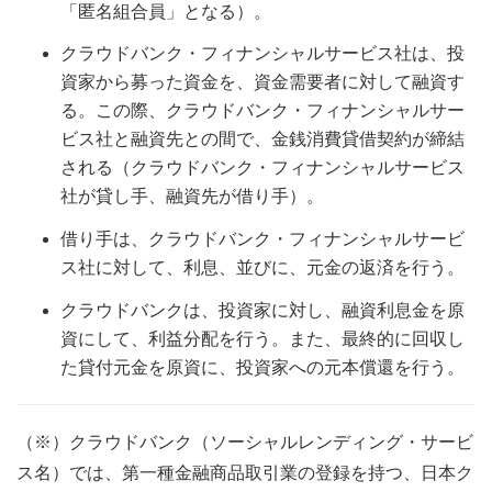
「匿名組合員」となる）。
クラウドバンク・フィナンシャルサービス社は、投
資家から募った資金を、資金需要者に対して融資す
る。この際、クラウドバンク・フィナンシャルサー
ビス社と融資先との間で、金銭消費貸借契約が締結
される（クラウドバンク・フィナンシャルサービス
社が貸し手、融資先が借り手）。
借り手は、クラウドバンク・フィナンシャルサービ
ス社に対して、利息、並びに、元金の返済を行う。
クラウドバンクは、投資家に対し、融資利息金を原
資にして、利益分配を行う。また、最終的に回収し
た貸付元金を原資に、投資家への元本償還を行う。
（※）クラウドバンク（ソーシャルレンディング・サービ
ス名）では、第一種金融商品取引業の登録を持つ、日本ク