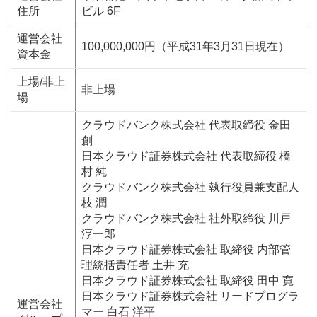
住所
ビル 6F
運営会社
100,000,000円（平成31年3月31日現在）
資本金
上場/非上
非上場
場
クラウドバンク株式会社 代表取締役 金田
創
日本クラウド証券株式会社 代表取締役 橋
村 純
クラウドバンク株式会社 執行役員兼支配人
枝 潤
クラウドバンク株式会社 社外取締役 川戸
淳一郎
日本クラウド証券株式会社 取締役 内部管
理統括責任者 土井 充
日本クラウド証券株式会社 取締役 田中 寛
日本クラウド証券株式会社 リードプログラ
運営会社
マー 白石 洋平