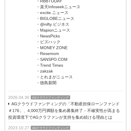
・RBBTODAY
・楽天Infoseekニュース
・excite.ニュース
・BIGLOBEニュース
・@nifty ビジネス
・Mapionニュース
・NewsPicks
・ビズハック
・MONEY ZONE
・Resemom
・SANSPO.COM
・Trend Times
・zakzak
・とれまがニュース
・徳島新聞
2026.04.30
AGクラウドファンディング
AGクラウドファンディングの「不動産担保ローンファンド
＃176」、4,000万円満額を集め募集終了－不確実性が高まる
投資環境下でAGクラファンが支持を集め続ける理由とは
2023.10.27
AGクラウドファンディング