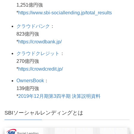
1,251億円強
*
https://www.sbi-sociallending.jp/total_results
クラウドバンク
：
823億円強
*
https://crowdbank.jp/
クラウドクレジット
：
270億円強
*
https://crowdcredit.jp/
OwnersBook
：
139億円強
*
2019年12月期第3四半期 決算説明資料
SBIソーシャルレンディングとは