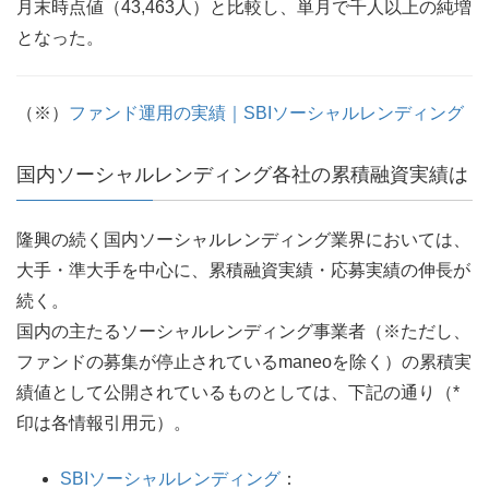
月末時点値（43,463人）と比較し、単月で千人以上の純増
となった。
（※）
ファンド運用の実績｜SBIソーシャルレンディング
国内ソーシャルレンディング各社の累積融資実績は
隆興の続く国内ソーシャルレンディング業界においては、
大手・準大手を中心に、累積融資実績・応募実績の伸長が
続く。
国内の主たるソーシャルレンディング事業者（※ただし、
ファンドの募集が停止されているmaneoを除く）の累積実
績値として公開されているものとしては、下記の通り（*
印は各情報引用元）。
SBIソーシャルレンディング
：