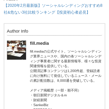
【2020年2月最新版】ソーシャルレンディングおすすめ8
社&危ない3社比較ランキング【投資初心者必見】
Author Info
fill.media
fill.mediaの公式サイト。ソーシャルレンディン
グ業界ニュースや、国内の各ソーシャルレンデ
ィング事業者に関する最新情報等、様々な投資
関連情報を提供している。
公開済記事コンテンツは1,200件超、登録読者
に向け無料にて発信しているニュース・メール
の累計配信数は、8,000通を突破している。
メディア掲載歴（一部・順不同）
・朝日新聞デジタル＆m
・財経新聞
・SankeiBiz