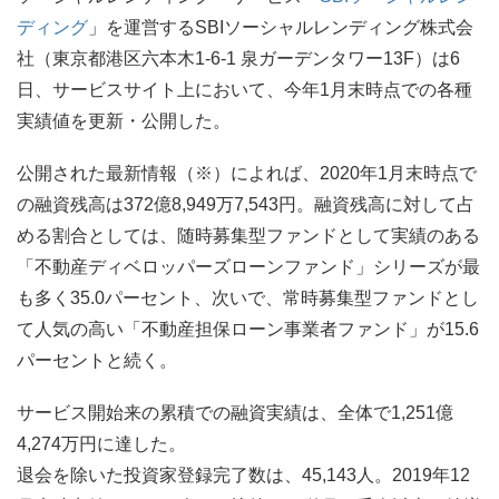
ディング
」を運営するSBIソーシャルレンディング株式会
社（東京都港区六本木1-6-1 泉ガーデンタワー13F）は6
日、サービスサイト上において、今年1月末時点での各種
実績値を更新・公開した。
公開された最新情報（※）によれば、2020年1月末時点で
の融資残高は372億8,949万7,543円。融資残高に対して占
める割合としては、随時募集型ファンドとして実績のある
「不動産ディベロッパーズローンファンド」シリーズが最
も多く35.0パーセント、次いで、常時募集型ファンドとし
て人気の高い「不動産担保ローン事業者ファンド」が15.6
パーセントと続く。
サービス開始来の累積での融資実績は、全体で1,251億
4,274万円に達した。
退会を除いた投資家登録完了数は、45,143人。2019年12