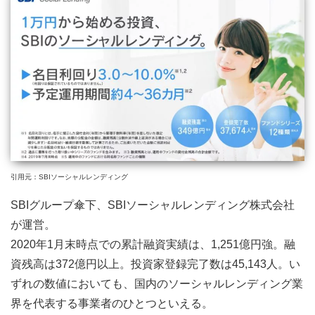
引用元：SBIソーシャルレンディング
SBIグループ傘下、SBIソーシャルレンディング株式会社
が運営。
2020年1月末時点での累計融資実績は、1,251億円強。融
資残高は372億円以上。投資家登録完了数は45,143人。い
ずれの数値においても、国内のソーシャルレンディング業
界を代表する事業者のひとつといえる。