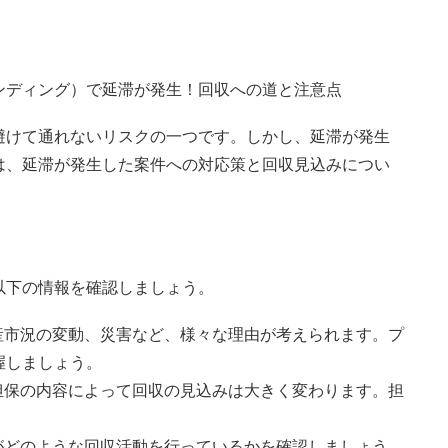
ンディング）で延滞が発生！回収への道と注意点
避けて通れないリスクの一つです。しかし、延滞が発生
は、延滞が発生した案件への対応策と回収見込みについ
以下の情報を確認しましょう。
産市況の変動、災害など、様々な理由が考えられます。プ
握しましょう。
担保の内容によって回収の見込みは大きく変わります。担
。
がどのような回収活動を行っているかを確認しましょう。