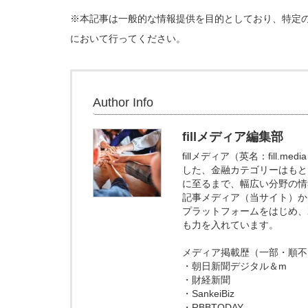
※本記事は一般的な情報提供を目的としており、特定
において行ってください。
Author Info
fillメディア編集部
fillメディア（英名：fill
した、金融カテゴリーはもと
に至るまで、幅広い分野の情
記事メディア（当サイト）からの
プラットフォームをはじめ、X
も力を入れています。
メディア掲載歴（一部・順不
・朝日新聞デジタル＆m
・財経新聞
・SankeiBiz
・RBBTODAY