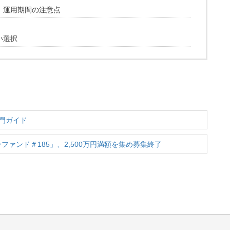
！運用期間の注意点
い選択
門ガイド
ァンド＃185」、2,500万円満額を集め募集終了