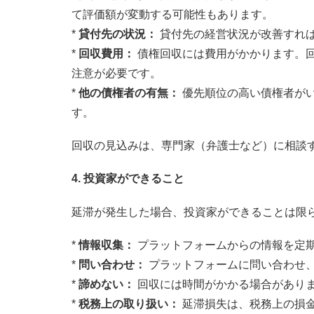
て評価額が変動する可能性もあります。
*
貸付先の状況：
貸付先の経営状況が改善すれ
*
回収費用：
債権回収には費用がかかります。
注意が必要です。
*
他の債権者の有無：
優先順位の高い債権者が
す。
回収の見込みは、専門家（弁護士など）に相談
4. 投資家ができること
延滞が発生した場合、投資家ができることは限
*
情報収集：
プラットフォームからの情報を定
*
問い合わせ：
プラットフォームに問い合わせ
*
諦めない：
回収には時間がかかる場合があり
*
税務上の取り扱い：
延滞損失は、税務上の損