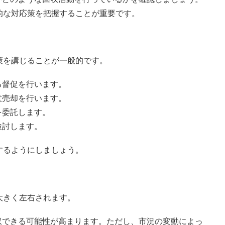
的な対応策を把握することが重要です。
策を講じることが一般的です。
る督促を行います。
意売却を行います。
を委託します。
検討します。
するようにしましょう。
大きく左右されます。
収できる可能性が高まります。ただし、市況の変動によっ