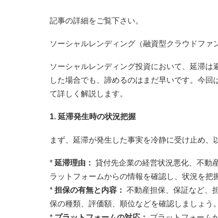
記事の詳細をご覧下さい。
ソーシャルレンディング（融資型クラウドファ
ソーシャルレンディング投資において、延滞は
した場合でも、諦めるのはまだ早いです。今回
て詳しく解説します。
1. 延滞発生時の状況把握
まず、延滞が発生した事実を冷静に受け止め、
*
延滞理由：
貸付先企業の経営状況悪化、不動
ラットフォームからの情報を確認し、状況を把
*
担保の有無と内容：
不動産担保、保証など、
保の種類、評価額、順位などを確認しましょう
*
プラットフォームの対応：
プラットフォーム