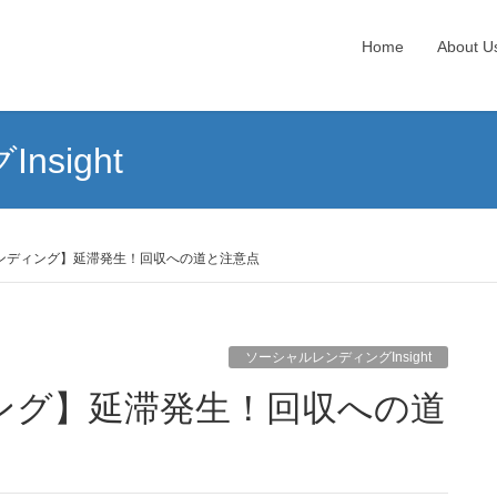
Home
About U
sight
ンディング】延滞発生！回収への道と注意点
ソーシャルレンディングInsight