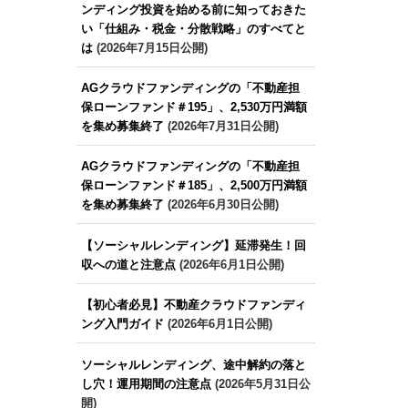
ンディング投資を始める前に知っておきた
い「仕組み・税金・分散戦略」のすべてと
は
(2026年7月15日公開)
AGクラウドファンディングの「不動産担
保ローンファンド＃195」、2,530万円満額
を集め募集終了
(2026年7月31日公開)
AGクラウドファンディングの「不動産担
保ローンファンド＃185」、2,500万円満額
を集め募集終了
(2026年6月30日公開)
【ソーシャルレンディング】延滞発生！回
収への道と注意点
(2026年6月1日公開)
【初心者必見】不動産クラウドファンディ
ング入門ガイド
(2026年6月1日公開)
ソーシャルレンディング、途中解約の落と
し穴！運用期間の注意点
(2026年5月31日公
開)