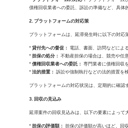
債権回収業者への委託、訴訟の準備など、具体
2. プラットフォームの対応策
プラットフォームは、延滞発生時に以下の対応
*
貸付先への督促：
電話、書面、訪問などによ
*
担保の処分：
不動産担保の場合は、競売や任
*
債権回収業者への委託：
専門業者に債権回収
*
法的措置：
訴訟や強制執行などの法的措置を
プラットフォームの対応状況は、定期的に確認
3. 回収の見込み
延滞案件の回収見込みは、以下の要素によって
*
担保の評価額：
担保の評価額が高いほど、回