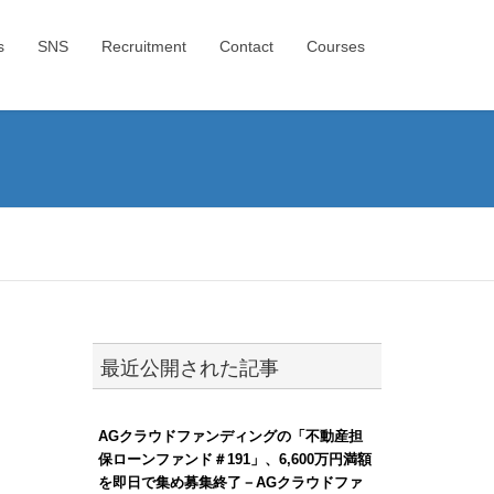
s
SNS
Recruitment
Contact
Courses
最近公開された記事
AGクラウドファンディングの「不動産担
保ローンファンド＃191」、6,600万円満額
を即日で集め募集終了－AGクラウドファ