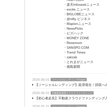
・楽天Infoseekニュース
・excite.ニュース
・BIGLOBEニュース
・@nifty ビジネス
・Mapionニュース
・NewsPicks
・ビズハック
・MONEY ZONE
・Resemom
・SANSPO.COM
・Trend Times
・zakzak
・とれまがニュース
・徳島新聞
2026.06.01
ソーシャルレンディングInsight
【ソーシャルレンディング】延滞発生！回収へ
2026.06.01
不動産投資型クラウドファンディング
【初心者必見】不動産クラウドファンディング
2026.05.31
ソーシャルレンディングInsight