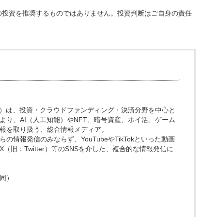
の投資を推奨するものではありません。投資判断はご自身の責任
.media）は、投資・クラウドファンディング・決済分野を中心と
より、AI（人工知能）やNFT、暗号資産、ポイ活、ゲーム
報を取り扱う、総合情報メディア。
情報発信のみならず、YouTubeやTikTokといった動画
（旧：Twitter）等のSNSを介した、複合的な情報発信に
同）