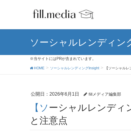
ソーシャルレンディングIn
※当サイトにはPRが含まれています。
HOME
ソーシャルレンディングInsight
【ソーシャルレ
公開日：
2026年6月1日
fillメディア編集部
【ソーシャルレンディング】延滞発生！回収への道
と注意点