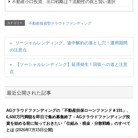
不動産小口投資、出口戦略は？流動性の罠と賢い選択
カテゴリー
不動産投資型クラウドファンディング
ソーシャルレンディング、途中解約の落とし穴！運用期間
の注意点
【ソーシャルレンディング】延滞発生！回収への道と注意
点
最近公開された記事
AGクラウドファンディングの「不動産担保ローンファンド＃191」、
6,600万円満額を即日で集め募集終了－AGクラウドファンディング投
資を始める前に知っておきたい「仕組み・税金・分散戦略」のすべて
とは
(2026年7月15日公開)