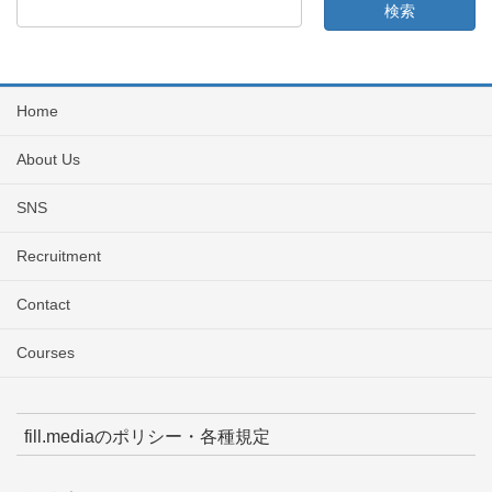
Home
About Us
SNS
Recruitment
Contact
Courses
fill.mediaのポリシー・各種規定