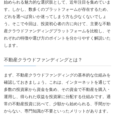
始められる魅力的な選択肢として、近年注目を集めていま
す。しかし、数多くのプラットフォームが存在するため、
どれを選べば良いか迷ってしまう方も少なくないでしょ
う。そこで今回は、投資初心者の方に向けて、主要な不動
産クラウドファンディングプラットフォームを比較し、そ
れぞれの特徴や選び方のポイントを分かりやすく解説いた
します。
不動産クラウドファンディングとは？
まず、不動産クラウドファンディングの基本的な仕組みを
確認しておきましょう。これは、インターネットを通じて
多数の投資家から資金を集め、その資金で不動産を購入・
運用し、得られた収益を投資家に分配する仕組みです。通
常の不動産投資に比べて、少額から始められる、手間がか
からない、専門知識が不要といったメリットがあります。