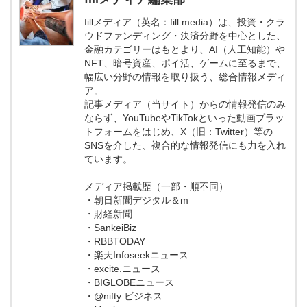
fillメディア（英名：fill.media）は、投資・クラ
ウドファンディング・決済分野を中心とした、
金融カテゴリーはもとより、AI（人工知能）や
NFT、暗号資産、ポイ活、ゲームに至るまで、
幅広い分野の情報を取り扱う、総合情報メディ
ア。
記事メディア（当サイト）からの情報発信のみ
ならず、YouTubeやTikTokといった動画プラッ
トフォームをはじめ、X（旧：Twitter）等の
SNSを介した、複合的な情報発信にも力を入れ
ています。
メディア掲載歴（一部・順不同）
・朝日新聞デジタル＆m
・財経新聞
・SankeiBiz
・RBBTODAY
・楽天Infoseekニュース
・excite.ニュース
・BIGLOBEニュース
・@nifty ビジネス