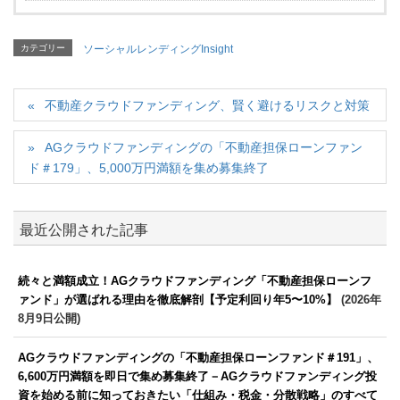
カテゴリー
ソーシャルレンディングInsight
不動産クラウドファンディング、賢く避けるリスクと対策
AGクラウドファンディングの「不動産担保ローンファン
ド＃179」、5,000万円満額を集め募集終了
最近公開された記事
続々と満額成立！AGクラウドファンディング「不動産担保ローンフ
ァンド」が選ばれる理由を徹底解剖【予定利回り年5〜10%】
(2026年
8月9日公開)
AGクラウドファンディングの「不動産担保ローンファンド＃191」、
6,600万円満額を即日で集め募集終了－AGクラウドファンディング投
資を始める前に知っておきたい「仕組み・税金・分散戦略」のすべて