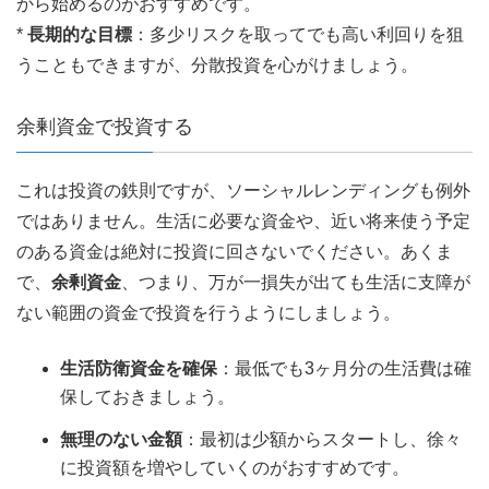
から始めるのがおすすめです。
*
長期的な目標
：多少リスクを取ってでも高い利回りを狙
うこともできますが、分散投資を心がけましょう。
余剰資金で投資する
これは投資の鉄則ですが、ソーシャルレンディングも例外
ではありません。生活に必要な資金や、近い将来使う予定
のある資金は絶対に投資に回さないでください。あくま
で、
余剰資金
、つまり、万が一損失が出ても生活に支障が
ない範囲の資金で投資を行うようにしましょう。
生活防衛資金を確保
：最低でも3ヶ月分の生活費は確
保しておきましょう。
無理のない金額
：最初は少額からスタートし、徐々
に投資額を増やしていくのがおすすめです。