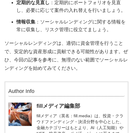
定期的な見直し
：定期的にポートフォリオを見直
し、必要に応じて案件の入れ替えを行いましょう。
情報収集
：ソーシャルレンディングに関する情報を
常に収集し、リスク管理に役立てましょう。
ソーシャルレンディングは、適切に資金管理を行うこと
で、安定的な資産形成に貢献できる可能性があります。ぜ
ひ、今回の記事を参考に、無理のない範囲でソーシャルレ
ンディングを始めてみてください。
Author Info
fillメディア編集部
fillメディア（英名：fill.media）は、投資・クラ
ウドファンディング・決済分野を中心とした、
金融カテゴリーはもとより、AI（人工知能）や