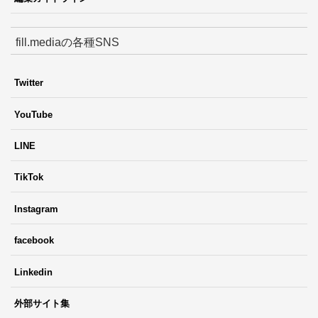
fill.mediaの各種SNS
Twitter
YouTube
LINE
TikTok
Instagram
facebook
Linkedin
外部サイト集