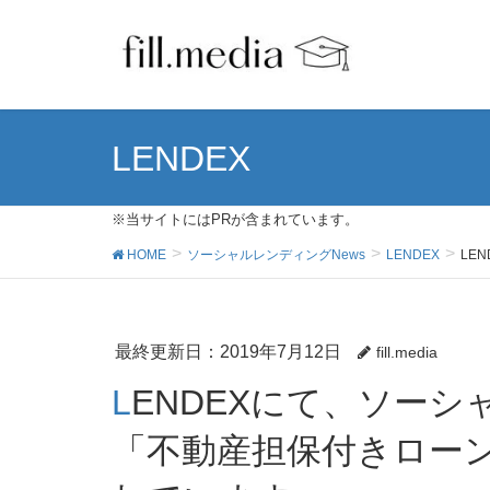
LENDEX
※当サイトにはPRが含まれています。
HOME
ソーシャルレンディングNews
LENDEX
LE
最終更新日：2019年7月12日
fill.media
LENDEXにて、ソーシャルレンディングファンド
「不動産担保付きローン