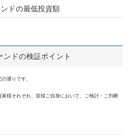
ンドの最低投資額
ァンドの検証ポイント
記の通りです。
資家様それぞれ、皆様ご自身において、ご検討・ご判断