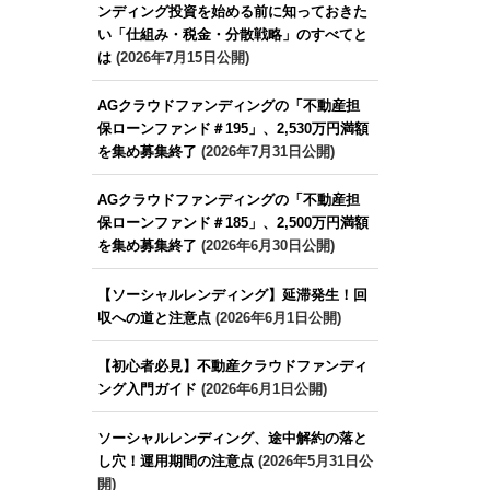
ンディング投資を始める前に知っておきた
い「仕組み・税金・分散戦略」のすべてと
は
(2026年7月15日公開)
AGクラウドファンディングの「不動産担
保ローンファンド＃195」、2,530万円満額
を集め募集終了
(2026年7月31日公開)
AGクラウドファンディングの「不動産担
保ローンファンド＃185」、2,500万円満額
を集め募集終了
(2026年6月30日公開)
【ソーシャルレンディング】延滞発生！回
収への道と注意点
(2026年6月1日公開)
【初心者必見】不動産クラウドファンディ
ング入門ガイド
(2026年6月1日公開)
ソーシャルレンディング、途中解約の落と
し穴！運用期間の注意点
(2026年5月31日公
開)