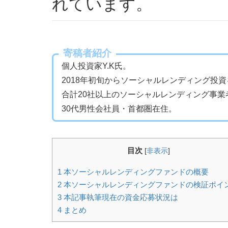
れています。
寄稿者紹介
個人投資家Y.K氏。
2018年初旬からソーシャルレンディング投
合計20社以上のソーシャルレンディング事業
30代男性会社員・首都圏在住。
目次
[
非表示
]
1
本ソーシャルレンディングファンドの概要
2
本ソーシャルレンディングファンドの検証ポイ
3
本記事執筆現在の資金応募状況は
4
まとめ