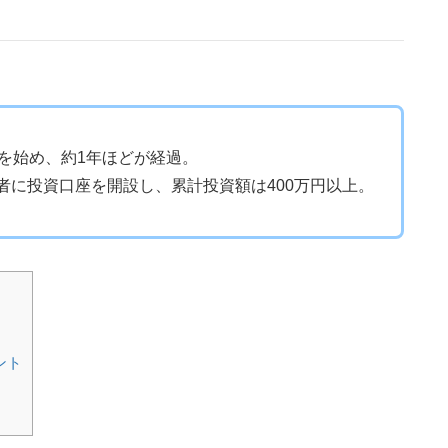
資を始め、約1年ほどが経過。
者に投資口座を開設し、累計投資額は400万円以上。
ント