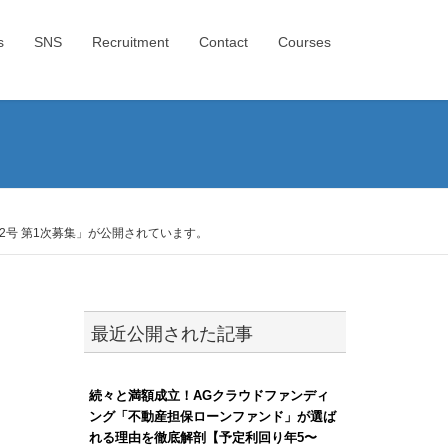
s
SNS
Recruitment
Contact
Courses
号 第1次募集」が公開されています。
最近公開された記事
続々と満額成立！AGクラウドファンディ
ング「不動産担保ローンファンド」が選ば
れる理由を徹底解剖【予定利回り年5〜