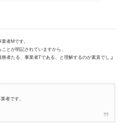
事業者Mです。
ることが明記されていますから、
債務者たる、事業者Tである、と理解するのが素直でしょ
事業者です。