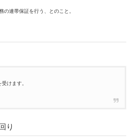
債務の連帯保証を行う、とのこと。
を受けます。
回り