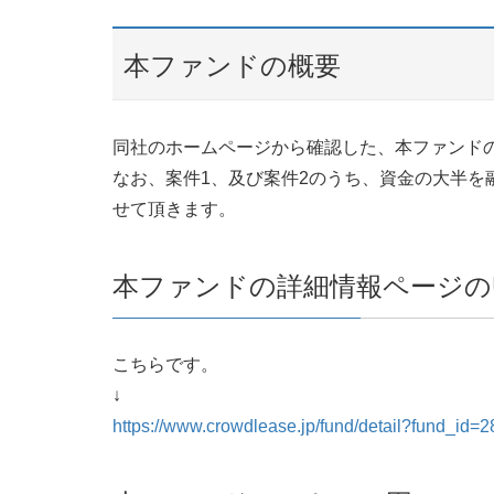
本ファンドの概要
同社のホームページから確認した、本ファンド
なお、案件1、及び案件2のうち、資金の大半を
せて頂きます。
本ファンドの詳細情報ページのU
こちらです。
↓
https://www.crowdlease.jp/fund/detail?fund_id=