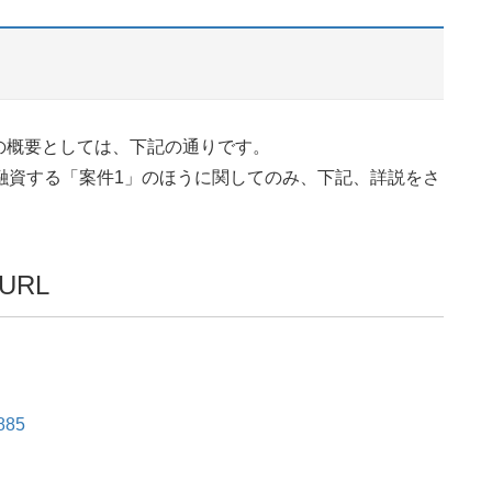
の概要としては、下記の通りです。
融資する「案件1」のほうに関してのみ、下記、詳説をさ
RL
2885