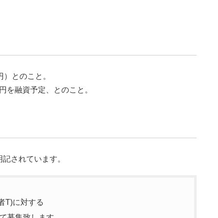
万円）とのこと。
万円を融資予定、とのこと。
明記されています。
者T)に対する
て募集致します。