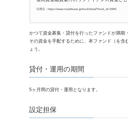
引用元：https://www.crowdlease.jp/fund/detail?fund_id=2885
かつて資金募集・貸付を行ったファンドが満期
その資金を手配するために、本ファンド（を含
ょう。
貸付・運用の期間
5ヶ月間の貸付・運用となります。
設定担保