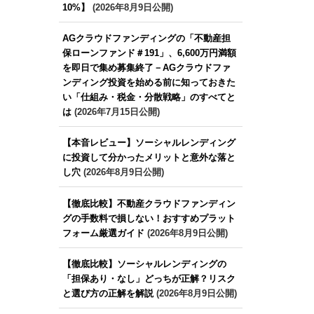
10%】
(2026年8月9日公開)
AGクラウドファンディングの「不動産担
保ローンファンド＃191」、6,600万円満額
を即日で集め募集終了－AGクラウドファ
ンディング投資を始める前に知っておきた
い「仕組み・税金・分散戦略」のすべてと
は
(2026年7月15日公開)
【本音レビュー】ソーシャルレンディング
に投資して分かったメリットと意外な落と
し穴
(2026年8月9日公開)
【徹底比較】不動産クラウドファンディン
グの手数料で損しない！おすすめプラット
フォーム厳選ガイド
(2026年8月9日公開)
【徹底比較】ソーシャルレンディングの
「担保あり・なし」どっちが正解？リスク
と選び方の正解を解説
(2026年8月9日公開)