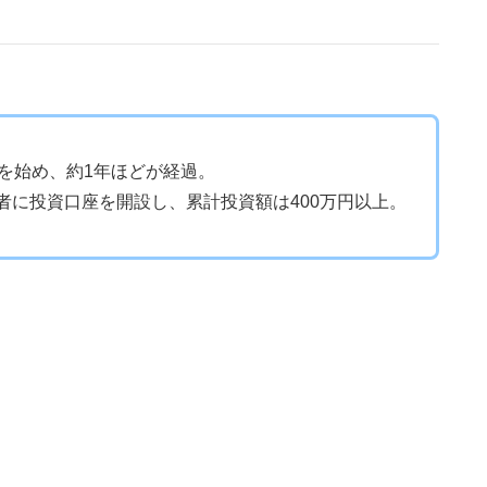
資を始め、約1年ほどが経過。
者に投資口座を開設し、累計投資額は400万円以上。