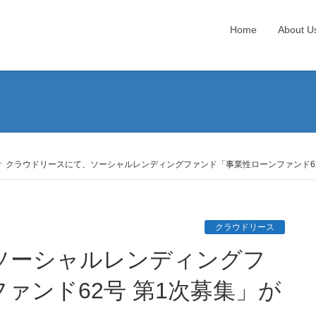
Home
About U
クラウドリースにて、ソーシャルレンディングファンド「事業性ローンファンド62
クラウドリース
ァンド62号 第1次募集」が